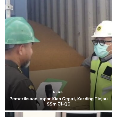
NEWS
Pemeriksaan Impor Kian Cepat, Karding Tinjau
SSm JI-QC