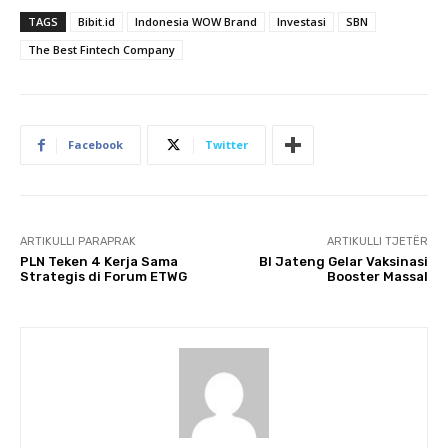
TAGS
Bibit.id
Indonesia WOW Brand
Investasi
SBN
The Best Fintech Company
Facebook
Twitter
ARTIKULLI PARAPRAK
ARTIKULLI TJETËR
PLN Teken 4 Kerja Sama
BI Jateng Gelar Vaksinasi
Strategis di Forum ETWG
Booster Massal