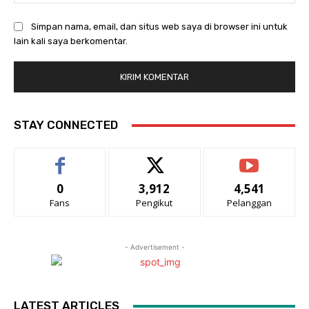
Simpan nama, email, dan situs web saya di browser ini untuk
lain kali saya berkomentar.
STAY CONNECTED
0
3,912
4,541
Fans
Pengikut
Pelanggan
- Advertisement -
LATEST ARTICLES