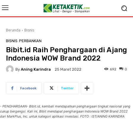
Beranda
Bisnis
BISNIS
PERBANKAN
Bibit.id Raih Penghargaan di Ajang
Indonesia WOW Brand 2022
By
Aning Karindra
692
0
25 Maret 2022
Facebook
Twitter
- PENGHARGAAN- Bibit.id, kembali mendapatkan penghargaan tingkat nasional yang
cukup bergengsi. Kali ini, Bibit mendapat penghargaan Indonesia WOW Brand 2022
dari MarkPlus, Inc. untuk kategori aplikasi investasi. FOTO : IST/ANING KARINDRA