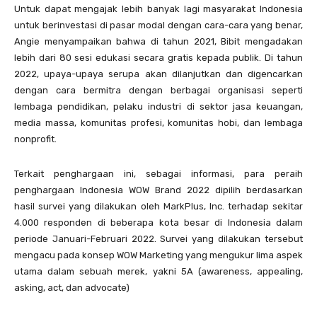
Untuk dapat mengajak lebih banyak lagi masyarakat Indonesia
untuk berinvestasi di pasar modal dengan cara-cara yang benar,
Angie menyampaikan bahwa di tahun 2021, Bibit mengadakan
lebih dari 80 sesi edukasi secara gratis kepada publik. Di tahun
2022, upaya-upaya serupa akan dilanjutkan dan digencarkan
dengan cara bermitra dengan berbagai organisasi seperti
lembaga pendidikan, pelaku industri di sektor jasa keuangan,
media massa, komunitas profesi, komunitas hobi, dan lembaga
nonprofit.
Terkait penghargaan ini, sebagai informasi, para peraih
penghargaan Indonesia WOW Brand 2022 dipilih berdasarkan
hasil survei yang dilakukan oleh MarkPlus, Inc. terhadap sekitar
4.000 responden di beberapa kota besar di Indonesia dalam
periode Januari-Februari 2022. Survei yang dilakukan tersebut
mengacu pada konsep WOW Marketing yang mengukur lima aspek
utama dalam sebuah merek, yakni 5A (awareness, appealing,
asking, act, dan advocate)