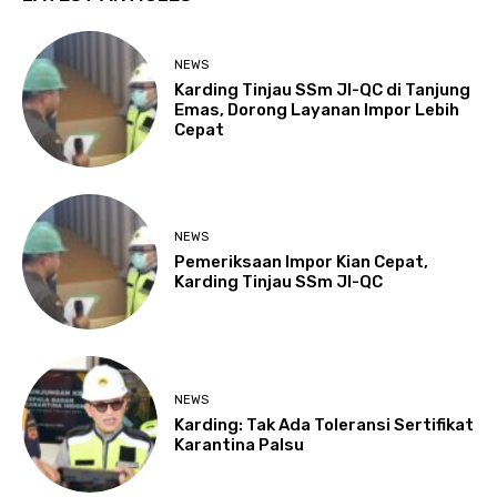
NEWS
Karding Tinjau SSm JI-QC di Tanjung
Emas, Dorong Layanan Impor Lebih
Cepat
NEWS
Pemeriksaan Impor Kian Cepat,
Karding Tinjau SSm JI-QC
NEWS
Karding: Tak Ada Toleransi Sertifikat
Karantina Palsu