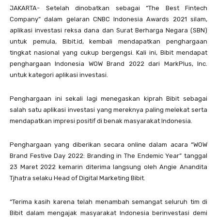
JAKARTA- Setelah dinobatkan sebagai “The Best Fintech
Company” dalam gelaran CNBC Indonesia Awards 2021 silam,
aplikasi investasi reksa dana dan Surat Berharga Negara (SBN)
untuk pemula, Bibit.id, kembali mendapatkan penghargaan
tingkat nasional yang cukup bergengsi. Kali ini, Bibit mendapat
penghargaan Indonesia WOW Brand 2022 dari MarkPlus, Inc.
untuk kategori aplikasi investasi.
Penghargaan ini sekali lagi menegaskan kiprah Bibit sebagai
salah satu aplikasi investasi yang mereknya paling melekat serta
mendapatkan impresi positif di benak masyarakat Indonesia.
Penghargaan yang diberikan secara online dalam acara “WOW
Brand Festive Day 2022: Branding in The Endemic Year” tanggal
23 Maret 2022 kemarin diterima langsung oleh Angie Anandita
Tjhatra selaku Head of Digital Marketing Bibit.
“Terima kasih karena telah menambah semangat seluruh tim di
Bibit dalam mengajak masyarakat Indonesia berinvestasi demi