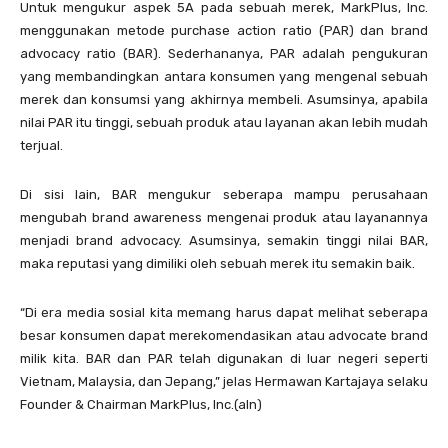
Untuk mengukur aspek 5A pada sebuah merek, MarkPlus, Inc.
menggunakan metode purchase action ratio (PAR) dan brand
advocacy ratio (BAR). Sederhananya, PAR adalah pengukuran
yang membandingkan antara konsumen yang mengenal sebuah
merek dan konsumsi yang akhirnya membeli. Asumsinya, apabila
nilai PAR itu tinggi, sebuah produk atau layanan akan lebih mudah
terjual.
Di sisi lain, BAR mengukur seberapa mampu perusahaan
mengubah brand awareness mengenai produk atau layanannya
menjadi brand advocacy. Asumsinya, semakin tinggi nilai BAR,
maka reputasi yang dimiliki oleh sebuah merek itu semakin baik.
“Di era media sosial kita memang harus dapat melihat seberapa
besar konsumen dapat merekomendasikan atau advocate brand
milik kita. BAR dan PAR telah digunakan di luar negeri seperti
Vietnam, Malaysia, dan Jepang,” jelas Hermawan Kartajaya selaku
Founder & Chairman MarkPlus, Inc.(aln)