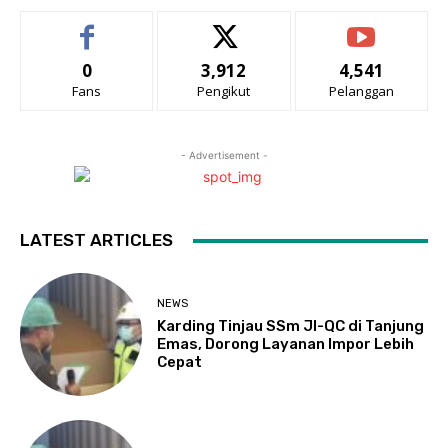
0
3,912
4,541
Fans
Pengikut
Pelanggan
- Advertisement -
LATEST ARTICLES
NEWS
Karding Tinjau SSm JI-QC di Tanjung
Emas, Dorong Layanan Impor Lebih
Cepat