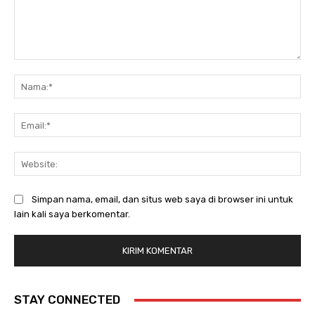
Komentar:
Na
Ema
Web
Simpan nama, email, dan situs web saya di browser ini untuk
lain kali saya berkomentar.
STAY CONNECTED