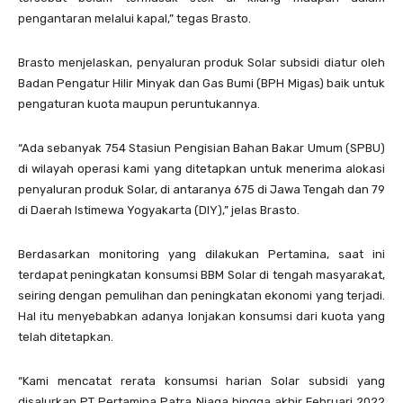
pengantaran melalui kapal,” tegas Brasto.
Brasto menjelaskan, penyaluran produk Solar subsidi diatur oleh
Badan Pengatur Hilir Minyak dan Gas Bumi (BPH Migas) baik untuk
pengaturan kuota maupun peruntukannya.
“Ada sebanyak 754 Stasiun Pengisian Bahan Bakar Umum (SPBU)
di wilayah operasi kami yang ditetapkan untuk menerima alokasi
penyaluran produk Solar, di antaranya 675 di Jawa Tengah dan 79
di Daerah Istimewa Yogyakarta (DIY),” jelas Brasto.
Berdasarkan monitoring yang dilakukan Pertamina, saat ini
terdapat peningkatan konsumsi BBM Solar di tengah masyarakat,
seiring dengan pemulihan dan peningkatan ekonomi yang terjadi.
Hal itu menyebabkan adanya lonjakan konsumsi dari kuota yang
telah ditetapkan.
“Kami mencatat rerata konsumsi harian Solar subsidi yang
disalurkan PT Pertamina Patra Niaga hingga akhir Februari 2022