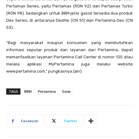
Pertamax Series, yaitu Pertamax (RON 92) dan Pertamax Turbo
(RON 98). Sedangkan untuk BBM jenis gasoil tersedia dua produk
Dex Series, di antaranya Dexlite (CN 51) dan Pertamina Dex (CN
53).
“Bagi masyarakat maupun konsumen yang membutuhkan
informasi seputar produk dan layanan dari Pertamina, dapat
memanfaatkan layanan Pertamina Call Center di nomor 135 atau
melalui aplikasi MyPertamina juga melalui website
www.pertamina.com,” pungkasnya.(aln)
TAGS
BBM
Pertamina
Solar
Facebook
Twitter