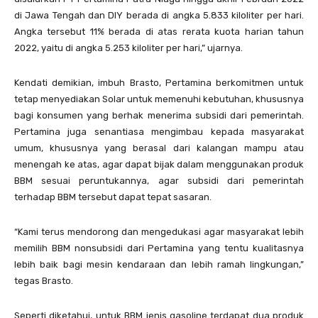
di Jawa Tengah dan DIY berada di angka 5.833 kiloliter per hari.
Angka tersebut 11% berada di atas rerata kuota harian tahun
2022, yaitu di angka 5.253 kiloliter per hari,” ujarnya.
Kendati demikian, imbuh Brasto, Pertamina berkomitmen untuk
tetap menyediakan Solar untuk memenuhi kebutuhan, khususnya
bagi konsumen yang berhak menerima subsidi dari pemerintah.
Pertamina juga senantiasa mengimbau kepada masyarakat
umum, khususnya yang berasal dari kalangan mampu atau
menengah ke atas, agar dapat bijak dalam menggunakan produk
BBM sesuai peruntukannya, agar subsidi dari pemerintah
terhadap BBM tersebut dapat tepat sasaran.
“Kami terus mendorong dan mengedukasi agar masyarakat lebih
memilih BBM nonsubsidi dari Pertamina yang tentu kualitasnya
lebih baik bagi mesin kendaraan dan lebih ramah lingkungan,”
tegas Brasto.
Seperti diketahui, untuk BBM jenis gasoline terdapat dua produk