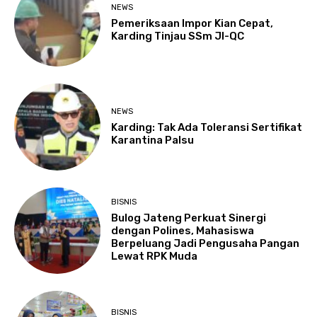
NEWS
Pemeriksaan Impor Kian Cepat,
Karding Tinjau SSm JI-QC
NEWS
Karding: Tak Ada Toleransi Sertifikat
Karantina Palsu
BISNIS
Bulog Jateng Perkuat Sinergi
dengan Polines, Mahasiswa
Berpeluang Jadi Pengusaha Pangan
Lewat RPK Muda
BISNIS