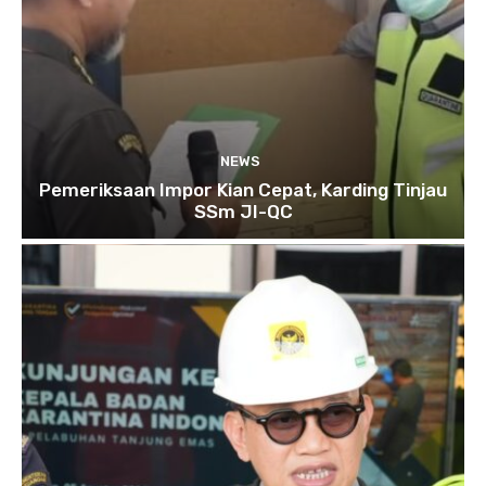
NEWS
Pemeriksaan Impor Kian Cepat, Karding Tinjau
SSm JI-QC