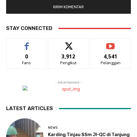
STAY CONNECTED
0
3,912
4,541
Fans
Pengikut
Pelanggan
- Advertisement -
LATEST ARTICLES
NEWS
Karding Tinjau SSm JI-QC di Tanjung