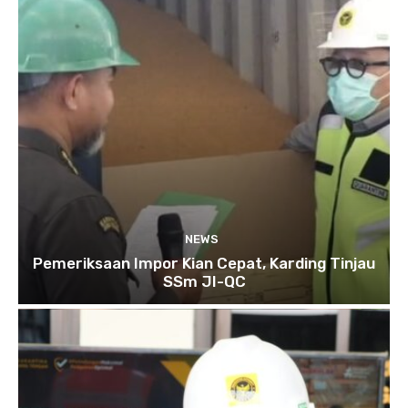
NEWS
Pemeriksaan Impor Kian Cepat, Karding Tinjau
SSm JI-QC