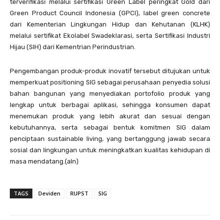
terverifikasi melalui sertifikasi Green Label peringkat Gold dari
Green Product Council Indonesia (GPCI), label green concrete
dari Kementerian Lingkungan Hidup dan Kehutanan (KLHK)
melalui sertifikat Ekolabel Swadeklarasi, serta Sertifikasi Industri
Hijau (SIH) dari Kementrian Perindustrian.
Pengembangan produk-produk inovatif tersebut ditujukan untuk
memperkuat positioning SIG sebagai perusahaan penyedia solusi
bahan bangunan yang menyediakan portofolio produk yang
lengkap untuk berbagai aplikasi, sehingga konsumen dapat
menemukan produk yang lebih akurat dan sesuai dengan
kebutuhannya, serta sebagai bentuk komitmen SIG dalam
penciptaan sustainable living, yang bertanggung jawab secara
sosial dan lingkungan untuk meningkatkan kualitas kehidupan di
masa mendatang.(aln)
TAGS
Deviden
RUPST
SIG