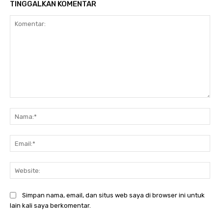
TINGGALKAN KOMENTAR
Komentar:
Na
Ema
Web
Simpan nama, email, dan situs web saya di browser ini untuk
lain kali saya berkomentar.