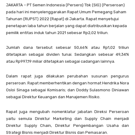
JAKARTA – PT Semen Indonesia (Persero) Tbk (SIG) (Perseroan)
pada hari ini menyelenggarakan Rapat Umum Pemegang Saham
Tahunan (RUPST) 2022 (Rapat) di Jakarta. Rapat menyetujui
penetapan laba tahun berjalan yang dapat diatribusikan kepada
pemilik entitas induk tahun 2021 sebesar Rp2,02 triliun.
Jumlah dana tersebut sebesar 50,66% atau Rp1,02 triliun
ditetapkan sebagai dividen tunai. Sedangkan sebesar 49,34%
atau Rp997,19 miliar ditetapkan sebagai cadangan lainnya.
Dalam rapat juga dilakukan perubahan susunan pengurus
perseroan. Rapat memberhentikan dengan hormat Hendrika Nora
Osloi Sinaga sebagai Komisaris; dan Doddy Sulasmono Diniawan
sebagai Direktur Keuangan dan Manajemen Risiko.
Rapat juga mengubah nomenklatur jabatan Direksi Perseroan
yaitu semula Direktur Marketing dan Supply Chain menjadi
Direktur Supply Chain, Direktur Pengembangan Usaha dan
Strategi Bisnis menjadi Direktur Bisnis dan Pemasaran.