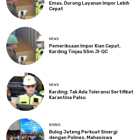
Emas, Dorong Layanan Impor Lebih
Cepat
NEWS
Pemeriksaan Impor Kian Cepat,
Karding Tinjau SSm JI-QC
NEWS
Karding: Tak Ada Toleransi Sertifikat
Karantina Palsu
BISNIS
Bulog Jateng Perkuat Sinergi
dengan Polines, Mahasiswa