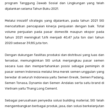
program Tanggung Jawab Sosial dan Lingkungan yang telah
dijalankan selama Tahun Buku 2021.
Melalui inisiatif strategis yang dijalankan, pada tahun 2021 SIG
mencatatkan pencapaian kinerja penjualan dengan baik. Total
volume penjualan pada pasar domestik maupun ekspor pada
tahun 2021 meningkat 1,6% menjadi 40,47 juta ton dari tahun
2020 sebesar 39,85 juta ton.
Dengan dukungan fasilitas produksi dan distribusi yang luas dan
tersebar, memungkinkan SIG untuk menjangkau pasar semen
secara luas dan mempertahankan posisi sebagai pemimpin di
pasar semen Indonesia melalui lima merek semen unggulan yang
beredar di seluruh Indonesia yaitu Semen Gresik, Semen Padang,
Semen Tonasa, Dynamix dan Semen Andalas serta satu brand di
Vietnam yaitu Thang Long Cement.
Sebagai perusahaan penyedia solusi building material, SIG telah
mengembangkan berbagai produk, jasa, dan solusi berkelanjutan