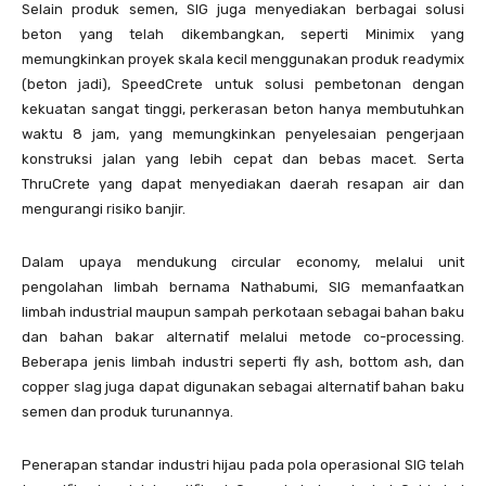
Selain produk semen, SIG juga menyediakan berbagai solusi
beton yang telah dikembangkan, seperti Minimix yang
memungkinkan proyek skala kecil menggunakan produk readymix
(beton jadi), SpeedCrete untuk solusi pembetonan dengan
kekuatan sangat tinggi, perkerasan beton hanya membutuhkan
waktu 8 jam, yang memungkinkan penyelesaian pengerjaan
konstruksi jalan yang lebih cepat dan bebas macet. Serta
ThruCrete yang dapat menyediakan daerah resapan air dan
mengurangi risiko banjir.
Dalam upaya mendukung circular economy, melalui unit
pengolahan limbah bernama Nathabumi, SIG memanfaatkan
limbah industrial maupun sampah perkotaan sebagai bahan baku
dan bahan bakar alternatif melalui metode co-processing.
Beberapa jenis limbah industri seperti fly ash, bottom ash, dan
copper slag juga dapat digunakan sebagai alternatif bahan baku
semen dan produk turunannya.
Penerapan standar industri hijau pada pola operasional SIG telah