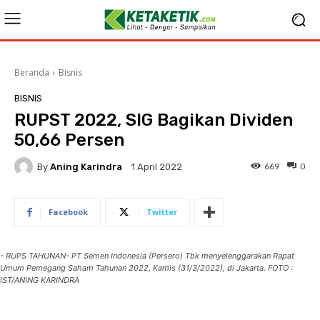
Beranda
Bisnis
BISNIS
RUPST 2022, SIG Bagikan Dividen
50,66 Persen
By
Aning Karindra
669
0
1 April 2022
Facebook
Twitter
- RUPS TAHUNAN- PT Semen Indonesia (Persero) Tbk menyelenggarakan Rapat
Umum Pemegang Saham Tahunan 2022, Kamis (31/3/2022), di Jakarta. FOTO :
IST/ANING KARINDRA