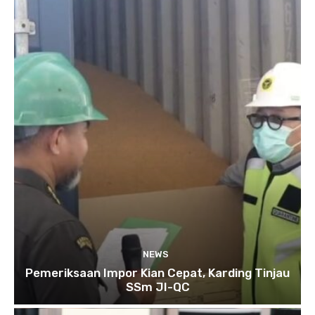
NEWS
Pemeriksaan Impor Kian Cepat, Karding Tinjau
SSm JI-QC