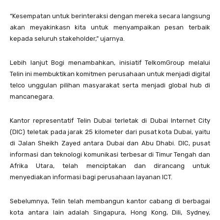
“Kesempatan untuk berinteraksi dengan mereka secara langsung
akan meyakinkasn kita untuk menyampaikan pesan terbaik
kepada seluruh stakeholder,” ujarnya.
Lebih lanjut Bogi menambahkan, inisiatif TelkomGroup melalui
Telin ini membuktikan komitmen perusahaan untuk menjadi digital
telco unggulan pilihan masyarakat serta menjadi global hub di
mancanegara.
Kantor representatif Telin Dubai terletak di Dubai Internet City
(DIC) teletak pada jarak 25 kilometer dari pusat kota Dubai, yaitu
di Jalan Sheikh Zayed antara Dubai dan Abu Dhabi. DIC, pusat
informasi dan teknologi komunikasi terbesar di Timur Tengah dan
Afrika Utara, telah menciptakan dan dirancang untuk
menyediakan informasi bagi perusahaan layanan ICT.
Sebelumnya, Telin telah membangun kantor cabang di berbagai
kota antara lain adalah Singapura, Hong Kong, Dili, Sydney,