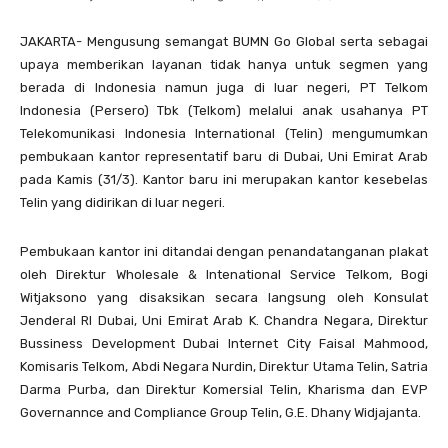
JAKARTA- Mengusung semangat BUMN Go Global serta sebagai
upaya memberikan layanan tidak hanya untuk segmen yang
berada di Indonesia namun juga di luar negeri, PT Telkom
Indonesia (Persero) Tbk (Telkom) melalui anak usahanya PT
Telekomunikasi Indonesia International (Telin) mengumumkan
pembukaan kantor representatif baru di Dubai, Uni Emirat Arab
pada Kamis (31/3). Kantor baru ini merupakan kantor kesebelas
Telin yang didirikan di luar negeri.
Pembukaan kantor ini ditandai dengan penandatanganan plakat
oleh Direktur Wholesale & Intenational Service Telkom, Bogi
Witjaksono yang disaksikan secara langsung oleh Konsulat
Jenderal RI Dubai, Uni Emirat Arab K. Chandra Negara, Direktur
Bussiness Development Dubai Internet City Faisal Mahmood,
Komisaris Telkom, Abdi Negara Nurdin, Direktur Utama Telin, Satria
Darma Purba, dan Direktur Komersial Telin, Kharisma dan EVP
Governannce and Compliance Group Telin, G.E. Dhany Widjajanta.