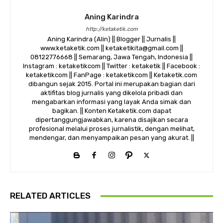
Aning Karindra
http://ketaketik.com
Aning Karindra (Alin) || Blogger || Jurnalis ||
www.ketaketik.com || ketaketikita@gmail.com ||
08122776668 || Semarang, Jawa Tengah, Indonesia ||
Instagram : ketaketikcom || Twitter : ketaketik || Facebook :
ketaketikcom || FanPage : ketaketikcom || Ketaketik.com
dibangun sejak 2015. Portal ini merupakan bagian dari
aktifitas blog jurnalis yang dikelola pribadi dan
mengabarkan informasi yang layak Anda simak dan
bagikan. || Konten Ketaketik.com dapat
dipertanggungjawabkan, karena disajikan secara
profesional melalui proses jurnalistik, dengan melihat,
mendengar, dan menyampaikan pesan yang akurat. ||
RELATED ARTICLES