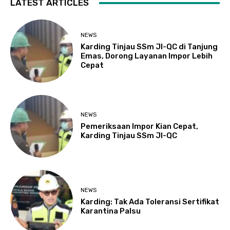
LATEST ARTICLES
NEWS
Karding Tinjau SSm JI-QC di Tanjung
Emas, Dorong Layanan Impor Lebih
Cepat
NEWS
Pemeriksaan Impor Kian Cepat,
Karding Tinjau SSm JI-QC
NEWS
Karding: Tak Ada Toleransi Sertifikat
Karantina Palsu