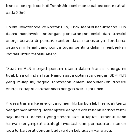
transisi energi bersih di Tanah Air demi mencapai ‘carbon neutral’
pada 2060.
Dalam lawatannya ke kantor PLN, Erick menilai kesuksesan PLN
dalam menjawab tantangan pengurangan emisi dan transisi
energi berada di pundak sumber daya manusianya. Terutama,
pegawai milenial yang punya tugas penting dalam memberikan
inovasi untuk transisi energi.
“Saat ini PLN menjadi pemain utama dalam transisi energi, ini
tidak bisa dihindari lagi. Namun saya optimistis dengan SDM PLN
yang mumpuni, segala tantangan dalam menjalankan transisi
energi ini dapat dilaksanakan dengan baik,” ujar Erick.
Proses transisi ke energi yang memiliki karbon lebih rendah tentu
sangat menantang. Beradaptasi dengan era rendah karbon tentu
saja memiliki dampak yang sangat luas. Adaptasi tersebut tidak
hanya menyangkut strategi investasi dan permodalan, namun
juga terkait erat dengan budaya dan kebiasaan yang ada.