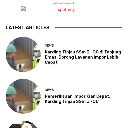
- Advertisement -
LATEST ARTICLES
NEWS
Karding Tinjau SSm JI-QC di Tanjung
Emas, Dorong Layanan Impor Lebih
Cepat
NEWS
Pemeriksaan Impor Kian Cepat,
Karding Tinjau SSm JI-QC