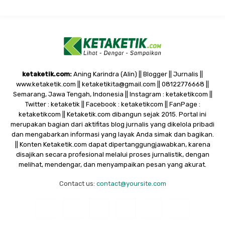
ketaketik.com:
Aning Karindra (Alin) || Blogger || Jurnalis ||
www.ketaketik.com || ketaketikita@gmail.com || 08122776668 ||
Semarang, Jawa Tengah, Indonesia || Instagram : ketaketikcom ||
Twitter : ketaketik || Facebook : ketaketikcom || FanPage :
ketaketikcom || Ketaketik.com dibangun sejak 2015. Portal ini
merupakan bagian dari aktifitas blog jurnalis yang dikelola pribadi
dan mengabarkan informasi yang layak Anda simak dan bagikan.
|| Konten Ketaketik.com dapat dipertanggungjawabkan, karena
disajikan secara profesional melalui proses jurnalistik, dengan
melihat, mendengar, dan menyampaikan pesan yang akurat.
Contact us:
contact@yoursite.com