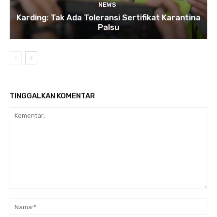
NEWS
Karding: Tak Ada Toleransi Sertifikat Karantina
Palsu
TINGGALKAN KOMENTAR
Komentar:
Na