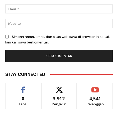
Ema
Web
Simpan nama, email, dan situs web saya di browser ini untuk
lain kali saya berkomentar.
STAY CONNECTED
0
3,912
4,541
Fans
Pengikut
Pelanggan