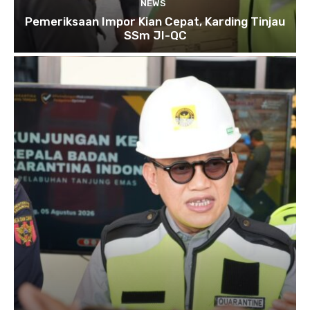
NEWS
Pemeriksaan Impor Kian Cepat, Karding Tinjau
SSm JI-QC