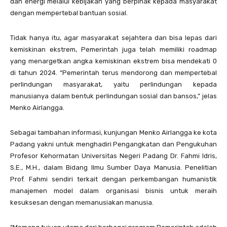
dan energi melalui kebijakan yang berpihak kepada masyarakat
dengan mempertebal bantuan sosial.
Tidak hanya itu, agar masyarakat sejahtera dan bisa lepas dari
kemiskinan ekstrem, Pemerintah juga telah memiliki roadmap
yang menargetkan angka kemiskinan ekstrem bisa mendekati 0
di tahun 2024. “Pemerintah terus mendorong dan mempertebal
perlindungan masyarakat, yaitu perlindungan kepada
manusianya dalam bentuk perlindungan sosial dan bansos,” jelas
Menko Airlangga.
Sebagai tambahan informasi, kunjungan Menko Airlangga ke kota
Padang yakni untuk menghadiri Pengangkatan dan Pengukuhan
Profesor Kehormatan Universitas Negeri Padang Dr. Fahmi Idris,
S.E., M.H., dalam Bidang Ilmu Sumber Daya Manusia. Penelitian
Prof. Fahmi sendiri terkait dengan perkembangan humanistik
manajemen model dalam organisasi bisnis untuk meraih
kesuksesan dengan memanusiakan manusia.