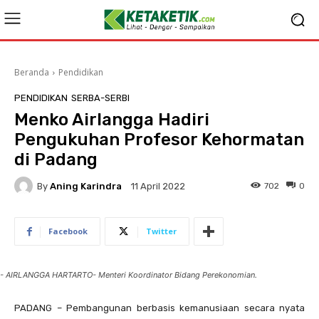
Beranda
Pendidikan
PENDIDIKAN
SERBA-SERBI
Menko Airlangga Hadiri
Pengukuhan Profesor Kehormatan
di Padang
By
Aning Karindra
702
0
11 April 2022
Facebook
Twitter
- AIRLANGGA HARTARTO- Menteri Koordinator Bidang Perekonomian.
PADANG – Pembangunan berbasis kemanusiaan secara nyata