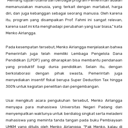
“Memang tujuan utama dari berbagai program Pemerintah adalah
memanusiakan manusia, yang terkait dengan martabat, harga
diri, dan juga kebanggan sebagai seorang manusia. Oleh karena
itu, program yang disampaikan Prof. Fahmi ini sangat relevan,
karena saat ini kita menghadapi perubahan yang luar biasa,” kata
Menko Airlangga.
Pada kesempatan tersebut, Menko Airlangga menjelaskan bahwa
Pemerintah juga telah memiliki Lembaga Pengelola Dana
Pendidikan (LPDP) yang diharapkan bisa membantu pendanaan
yang produktif bagi dunia pendidikan. Selain itu, dengan
berkolaborasi dengan pihak swasta, Pemerintah juga
menyediakan insentif fiskal berupa Super Deduction Tax hingga
300% untuk kegiatan penelitian dan pengembangan.
Usai mengikuti acara pengukuhan tersebut, Menko Airlangga
menyapa para mahasiswa Universitas Negeri Padang dan
menyempatkan waktunya untuk berdialog singkat serta meladeni
mahasiswa yang meminta tanda tangan pada buku Pembiayaan
UMKM yang ditulis oleh Menko Airlangga. “Pak Menko, kalau di