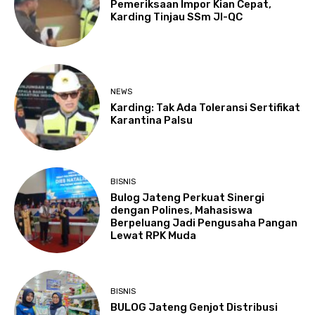
Pemeriksaan Impor Kian Cepat,
Karding Tinjau SSm JI-QC
NEWS
Karding: Tak Ada Toleransi Sertifikat
Karantina Palsu
BISNIS
Bulog Jateng Perkuat Sinergi
dengan Polines, Mahasiswa
Berpeluang Jadi Pengusaha Pangan
Lewat RPK Muda
BISNIS
BULOG Jateng Genjot Distribusi