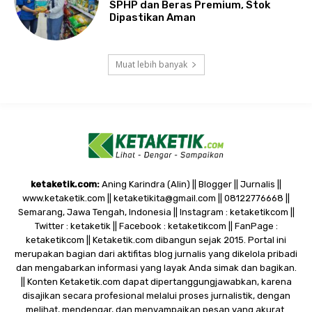
SPHP dan Beras Premium, Stok
Dipastikan Aman
Muat lebih banyak
ketaketik.com:
Aning Karindra (Alin) || Blogger || Jurnalis ||
www.ketaketik.com || ketaketikita@gmail.com || 08122776668 ||
Semarang, Jawa Tengah, Indonesia || Instagram : ketaketikcom ||
Twitter : ketaketik || Facebook : ketaketikcom || FanPage :
ketaketikcom || Ketaketik.com dibangun sejak 2015. Portal ini
merupakan bagian dari aktifitas blog jurnalis yang dikelola pribadi
dan mengabarkan informasi yang layak Anda simak dan bagikan.
|| Konten Ketaketik.com dapat dipertanggungjawabkan, karena
disajikan secara profesional melalui proses jurnalistik, dengan
melihat, mendengar, dan menyampaikan pesan yang akurat.