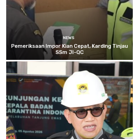
NEWS
Pemeriksaan Impor Kian Cepat, Karding Tinjau
SSm JI-QC