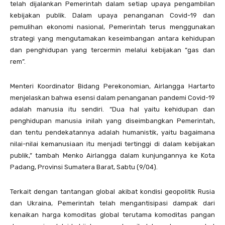
telah dijalankan Pemerintah dalam setiap upaya pengambilan
kebijakan publik. Dalam upaya penanganan Covid-19 dan
pemulihan ekonomi nasional, Pemerintah terus menggunakan
strategi yang mengutamakan keseimbangan antara kehidupan
dan penghidupan yang tercermin melalui kebijakan “gas dan
rem”.
Menteri Koordinator Bidang Perekonomian, Airlangga Hartarto
menjelaskan bahwa esensi dalam penanganan pandemi Covid-19
adalah manusia itu sendiri. “Dua hal yaitu kehidupan dan
penghidupan manusia inilah yang diseimbangkan Pemerintah,
dan tentu pendekatannya adalah humanistik, yaitu bagaimana
nilai-nilai kemanusiaan itu menjadi tertinggi di dalam kebijakan
publik,” tambah Menko Airlangga dalam kunjungannya ke Kota
Padang, Provinsi Sumatera Barat, Sabtu (9/04).
Terkait dengan tantangan global akibat kondisi geopolitik Rusia
dan Ukraina, Pemerintah telah mengantisipasi dampak dari
kenaikan harga komoditas global terutama komoditas pangan