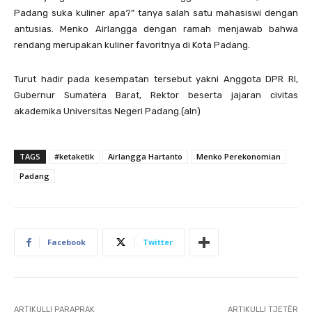
Padang suka kuliner apa?” tanya salah satu mahasiswi dengan
antusias. Menko Airlangga dengan ramah menjawab bahwa
rendang merupakan kuliner favoritnya di Kota Padang.
Turut hadir pada kesempatan tersebut yakni Anggota DPR RI,
Gubernur Sumatera Barat, Rektor beserta jajaran civitas
akademika Universitas Negeri Padang.(aln)
TAGS
#ketaketik
Airlangga Hartanto
Menko Perekonomian
Padang
Facebook
Twitter
ARTIKULLI PARAPRAK
ARTIKULLI TJETËR