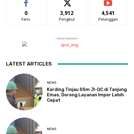
0
3,912
4,541
Fans
Pengikut
Pelanggan
- Advertisement -
LATEST ARTICLES
NEWS
Karding Tinjau SSm JI-QC di Tanjung
Emas, Dorong Layanan Impor Lebih
Cepat
NEWS