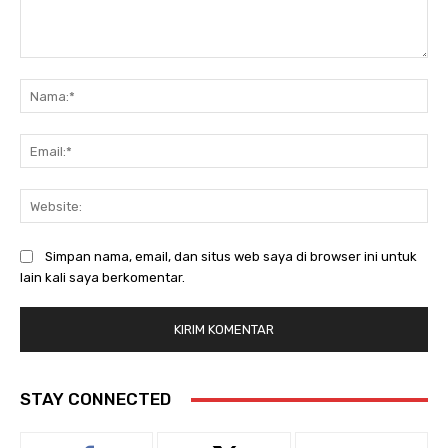
Komentar:
Na
Ema
Web
Simpan nama, email, dan situs web saya di browser ini untuk
lain kali saya berkomentar.
STAY CONNECTED