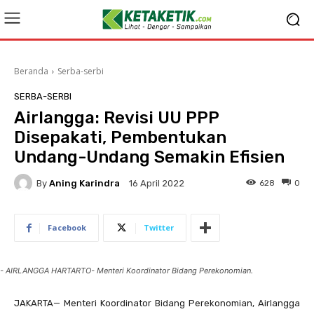
Beranda
Serba-serbi
SERBA-SERBI
Airlangga: Revisi UU PPP
Disepakati, Pembentukan
Undang-Undang Semakin Efisien
By
Aning Karindra
628
0
16 April 2022
Facebook
Twitter
- AIRLANGGA HARTARTO- Menteri Koordinator Bidang Perekonomian.
JAKARTA— Menteri Koordinator Bidang Perekonomian, Airlangga