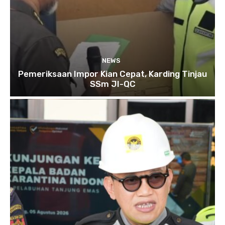
NEWS
Pemeriksaan Impor Kian Cepat, Karding Tinjau
SSm JI-QC