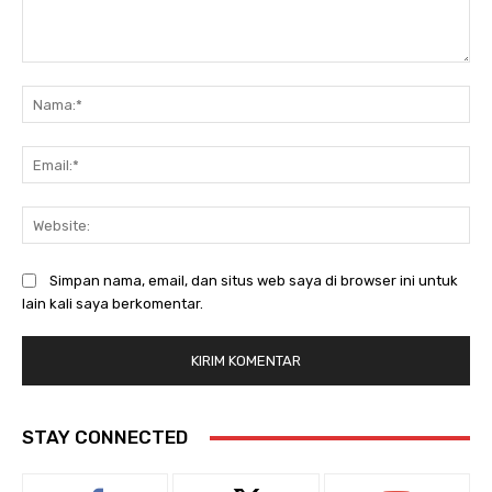
Komentar:
Na
Ema
Web
Simpan nama, email, dan situs web saya di browser ini untuk
lain kali saya berkomentar.
STAY CONNECTED