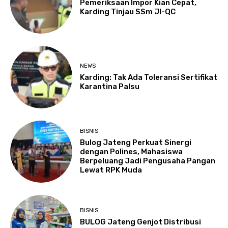
Pemeriksaan Impor Kian Cepat,
Karding Tinjau SSm JI-QC
NEWS
Karding: Tak Ada Toleransi Sertifikat
Karantina Palsu
BISNIS
Bulog Jateng Perkuat Sinergi
dengan Polines, Mahasiswa
Berpeluang Jadi Pengusaha Pangan
Lewat RPK Muda
BISNIS
BULOG Jateng Genjot Distribusi