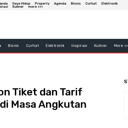
anda
Gaya Hidup
Property
Agenda
Bisnis
Curhat
Elektronik
pirasi
Kuliner
more >>>
a
Bisnis
Curhat
Elektronik
Inspirasi
Kuliner
More >>
S
n Tiket dan Tarif
 di Masa Angkutan