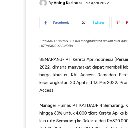
By
Aning Karindra
19 April 2022
Facebook
Twitter
P
- PROMO LEBARAN- PT KAI menghadirkan diskon tiket dan t
: IST/ANING KARINDRA
SEMARANG- PT Kereta Api Indonesia (Perse
2022, dimana masyarakat dapat membeli leb
harga khusus. KAI Access Ramadan Festi
keberangkatan 20 April s.d 13 Mei 2022. Prom
Access.
Manager Humas PT KAI DAOP 4 Semarang, Kri
hingga 60% untuk 4.000 tiket Kereta Api ke
lain rute Semarang ke Jakarta dari Rp330.000