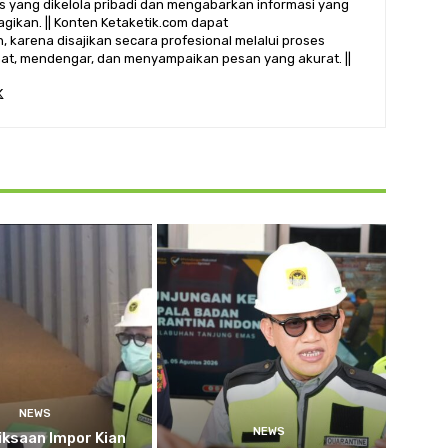
alis yang dikelola pribadi dan mengabarkan informasi yang
gikan. || Konten Ketaketik.com dapat
 karena disajikan secara profesional melalui proses
ihat, mendengar, dan menyampaikan pesan yang akurat. ||
NEWS
NEWS
ksaan Impor Kian