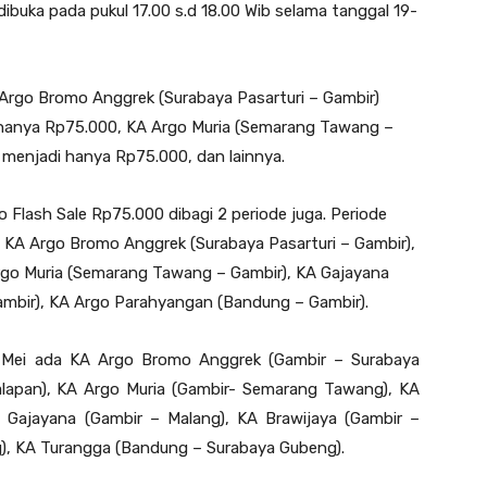
 dibuka pada pukul 17.00 s.d 18.00 Wib selama tanggal 19-
Argo Bromo Anggrek (Surabaya Pasarturi – Gambir)
i hanya Rp75.000, KA Argo Muria (Semarang Tawang –
0 menjadi hanya Rp75.000, dan lainnya.
Flash Sale Rp75.000 dibagi 2 periode juga. Periode
a KA Argo Bromo Anggrek (Surabaya Pasarturi – Gambir),
rgo Muria (Semarang Tawang – Gambir), KA Gajayana
Gambir), KA Argo Parahyangan (Bandung – Gambir).
3 Mei ada KA Argo Bromo Anggrek (Gambir – Surabaya
alapan), KA Argo Muria (Gambir- Semarang Tawang), KA
Gajayana (Gambir – Malang), KA Brawijaya (Gambir –
), KA Turangga (Bandung – Surabaya Gubeng).