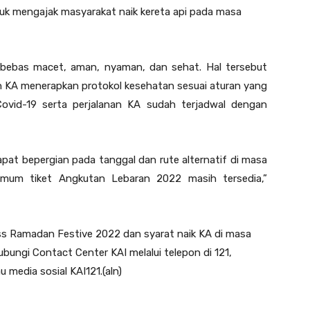
uk mengajak masyarakat naik kereta api pada masa
ah bebas macet, aman, nyaman, dan sehat. Hal tersebut
an KA menerapkan protokol kesehatan sesuai aturan yang
ovid-19 serta perjalanan KA sudah terjadwal dengan
apat bepergian pada tanggal dan rute alternatif di masa
 umum tiket Angkutan Lebaran 2022 masih tersedia,”
cess Ramadan Festive 2022 dan syarat naik KA di masa
ungi Contact Center KAI melalui telepon di 121,
u media sosial KAI121.(aln)