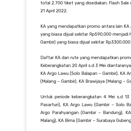
total 2.700 tiket yang disediakan. Flash Sale
21 April 2022.
KA yang mendapatkan promo antara lain KA 
yang biasa dijual sekitar Rp590.000 menjad
Gambir) yang biasa dijual sekitar Rp3300.00
Daftar KA dan rute yang mendapatkan promo 
Keberangkatan 20 April s.d 3 Mei diantarany
KA Argo Lawu (Solo Balapan – Gambir), KA A
(Malang – Gambir), KA Brawijaya (Malang – 
Untuk periode keberangkatan 4 Mei s.d 1
Pasarturi), KA Argo Lawu (Gambir – Solo B
Argo Parahyangan (Gambir – Bandung), KA 
Malang), KA Bima (Gambir – Surabaya Gubeng