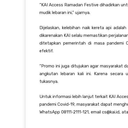
“KAI Access Ramadan Festive dihadirkan unt
mudik lebaran ini,” ujarnya.
Dijelaskan, kelebihan naik kereta api adal
dikarenakan KAI selalu memastikan perjalan
ditetapkan pemerintah di masa pandemi C
efektif.
“Promo ini juga ditujukan agar masyarakat d
angkutan lebaran kali ini. Karena secara
tukasnya.
Untuk informasi lebih lanjut terkait KAI Ac
pandemi Covid-19, masyarakat dapat menghub
WhatsApp 08111-2111-121, email cs@kai.id, ata