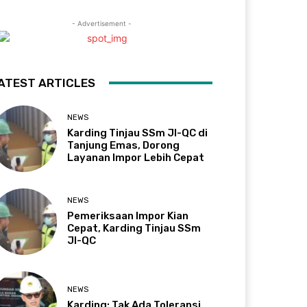
- Advertisement -
ATEST ARTICLES
NEWS
Karding Tinjau SSm JI-QC di
Tanjung Emas, Dorong
Layanan Impor Lebih Cepat
NEWS
Pemeriksaan Impor Kian
Cepat, Karding Tinjau SSm
JI-QC
NEWS
Karding: Tak Ada Toleransi