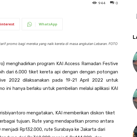
944
0
interest
WhatsApp
L
arif promo bagi mereka yang naik kereta di masa angkutan Lebaran. FOTO
ro) menghadirkan program KAI Access Ramadan Festive
ih dari 6.000 tiket kereta api dengan dengan potongan
ve 2022 dilaksanakan pada 19-21 April 2022 untuk
o ini hanya berlaku untuk pembelian melalui aplikasi KAI
sbiyantoro mengatakan, KAI memberikan diskon tiket
 berbagai tujuan. Rute yang mendapatkan promo antara
 menjadi Rp132.000, rute Surabaya ke Jakarta dari