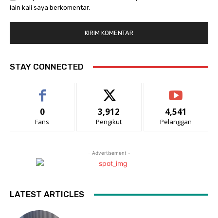
lain kali saya berkomentar.
STAY CONNECTED
0
3,912
4,541
Fans
Pengikut
Pelanggan
- Advertisement -
LATEST ARTICLES