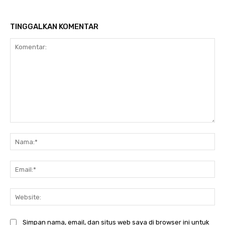
TINGGALKAN KOMENTAR
Komentar:
Na
Ema
Web
Simpan nama, email, dan situs web saya di browser ini untuk