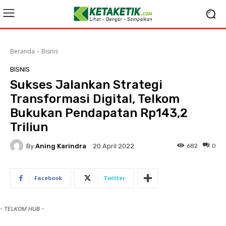
Beranda
Bisnis
BISNIS
Sukses Jalankan Strategi
Transformasi Digital, Telkom
Bukukan Pendapatan Rp143,2
Triliun
By
Aning Karindra
682
0
20 April 2022
Facebook
Twitter
- TELKOM HUB -