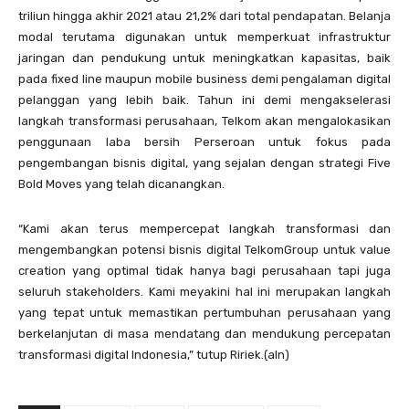
triliun hingga akhir 2021 atau 21,2% dari total pendapatan. Belanja
modal terutama digunakan untuk memperkuat infrastruktur
jaringan dan pendukung untuk meningkatkan kapasitas, baik
pada fixed line maupun mobile business demi pengalaman digital
pelanggan yang lebih baik. Tahun ini demi mengakselerasi
langkah transformasi perusahaan, Telkom akan mengalokasikan
penggunaan laba bersih Perseroan untuk fokus pada
pengembangan bisnis digital, yang sejalan dengan strategi Five
Bold Moves yang telah dicanangkan.
“Kami akan terus mempercepat langkah transformasi dan
mengembangkan potensi bisnis digital TelkomGroup untuk value
creation yang optimal tidak hanya bagi perusahaan tapi juga
seluruh stakeholders. Kami meyakini hal ini merupakan langkah
yang tepat untuk memastikan pertumbuhan perusahaan yang
berkelanjutan di masa mendatang dan mendukung percepatan
transformasi digital Indonesia,” tutup Ririek.(aln)