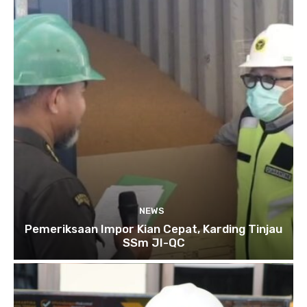
NEWS
Pemeriksaan Impor Kian Cepat, Karding Tinjau
SSm JI-QC