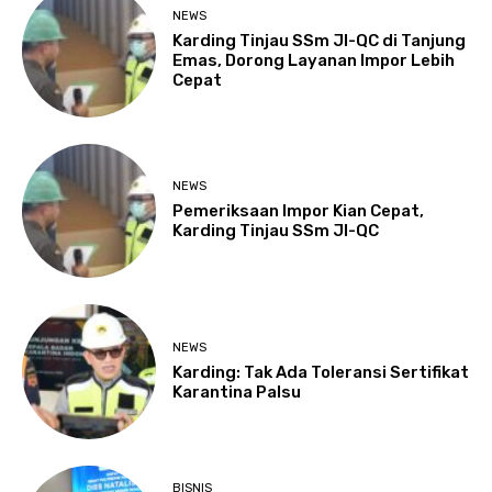
NEWS
Karding Tinjau SSm JI-QC di Tanjung
Emas, Dorong Layanan Impor Lebih
Cepat
NEWS
Pemeriksaan Impor Kian Cepat,
Karding Tinjau SSm JI-QC
NEWS
Karding: Tak Ada Toleransi Sertifikat
Karantina Palsu
BISNIS