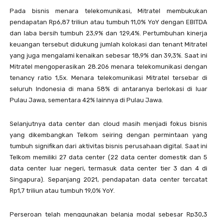
Pada bisnis menara telekomunikasi, Mitratel membukukan
pendapatan Rp6,87 triliun atau tumbuh 11,0% YoY dengan EBITDA
dan laba bersih tumbuh 23,9% dan 129,4%. Pertumbuhan kinerja
keuangan tersebut didukung jumlah kolokasi dan tenant Mitratel
yang juga mengalami kenaikan sebesar 18,9% dan 39,3%. Saat ini
Mitratel mengoperasikan 28.206 menara telekomunikasi dengan
tenancy ratio 1,5x. Menara telekomunikasi Mitratel tersebar di
seluruh Indonesia di mana 58% di antaranya berlokasi di luar
Pulau Jawa, sementara 42% lainnya di Pulau Jawa.
Selanjutnya data center dan cloud masih menjadi fokus bisnis
yang dikembangkan Telkom seiring dengan permintaan yang
tumbuh signifikan dari aktivitas bisnis perusahaan digital. Saat ini
Telkom memiliki 27 data center (22 data center domestik dan 5
data center luar negeri, termasuk data center tier 3 dan 4 di
Singapura). Sepanjang 2021, pendapatan data center tercatat
Rp1,7 triliun atau tumbuh 19,0% YoY.
Perseroan telah menggunakan belanja modal sebesar Rp30,3