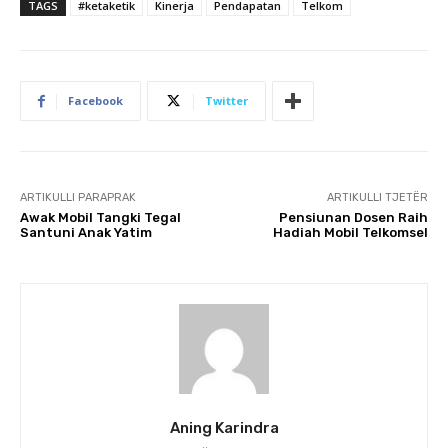
TAGS
#ketaketik
Kinerja
Pendapatan
Telkom
Facebook
Twitter
ARTIKULLI PARAPRAK
ARTIKULLI TJETËR
Awak Mobil Tangki Tegal
Pensiunan Dosen Raih
Santuni Anak Yatim
Hadiah Mobil Telkomsel
Aning Karindra