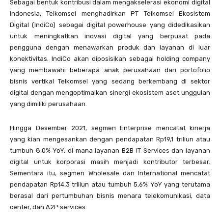
Sebagai bentuk kontribusi dalam mengakselerasi ekonomi digital
Indonesia, Telkomsel menghadirkan PT Telkomsel Ekosistem
Digital (IndiCo) sebagai digital powerhouse yang didedikasikan
untuk meningkatkan inovasi digital yang berpusat pada
pengguna dengan menawarkan produk dan layanan di luar
konektivitas. IndiCo akan diposisikan sebagai holding company
yang membawahi beberapa anak perusahaan dari portofolio
bisnis vertikal Telkomsel yang sedang berkembang di sektor
digital dengan mengoptimalkan sinergi ekosistem aset unggulan
yang dimiliki perusahaan.
Hingga Desember 2021, segmen Enterprise mencatat kinerja
yang kian mengesankan dengan pendapatan Rp19,1 triliun atau
tumbuh 8,0% YoY, di mana layanan B2B IT Services dan layanan
digital untuk korporasi masih menjadi kontributor terbesar.
Sementara itu, segmen Wholesale dan International mencatat
pendapatan Rp14,3 triliun atau tumbuh 5,6% YoY yang terutama
berasal dari pertumbuhan bisnis menara telekomunikasi, data
center, dan A2P services.