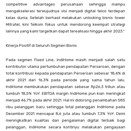
competitive advantages perusahaan sehingga mampu
mengakselerasi terwujudnya visi menjadi digital telco terdepan
kelas dunia. Setelah berhasil melakukan unlocking bisnis tower
Mitratel, kini Telkom fokus untuk mendorong keempat strategi
lainnya yang kami targetkan dapat terealisasi hingga akhir 2023.”
Kinerja Positif di Seluruh Segmen Bisnis
Pada segmen Fixed Line, IndiHome masih menjadi salah satu
kontributor utama pertumbuhan pendapatan Perseroan, dengan
total kontribusi kepada pendapatan Perseroan sebesar 18,4% di
akhir 2021 dari 16,3% pada periode yang sama tahun lalu.
IndiHome membukukan pendapatan sebesar Rp26,3 triliun atau
tumbuh 18,5% YoY. EBITDA margin IndiHome pun kian meningkat
menjadi 46,7% pada akhir 2021. Hal ini didorong penambahan 585
ribu pelanggan baru sehingga total pelanggan IndiHome pada
Desember 2021 mencapai 8,6 juta atau tumbuh 7,3% YoY. Demi
meningkatkan kualitas dan pengalaman digital terbaik bagi
pelanggan, IndiHome secara kontinyu melakukan pengayaan