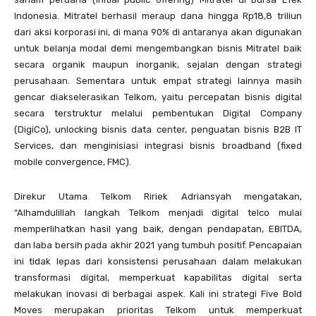
Indonesia. Mitratel berhasil meraup dana hingga Rp18,8 triliun
dari aksi korporasi ini, di mana 90% di antaranya akan digunakan
untuk belanja modal demi mengembangkan bisnis Mitratel baik
secara organik maupun inorganik, sejalan dengan strategi
perusahaan. Sementara untuk empat strategi lainnya masih
gencar diakselerasikan Telkom, yaitu percepatan bisnis digital
secara terstruktur melalui pembentukan Digital Company
(DigiCo), unlocking bisnis data center, penguatan bisnis B2B IT
Services, dan menginisiasi integrasi bisnis broadband (fixed
mobile convergence, FMC).
Direkur Utama Telkom Ririek Adriansyah mengatakan,
“Alhamdulillah langkah Telkom menjadi digital telco mulai
memperlihatkan hasil yang baik, dengan pendapatan, EBITDA,
dan laba bersih pada akhir 2021 yang tumbuh positif. Pencapaian
ini tidak lepas dari konsistensi perusahaan dalam melakukan
transformasi digital, memperkuat kapabilitas digital serta
melakukan inovasi di berbagai aspek. Kali ini strategi Five Bold
Moves merupakan prioritas Telkom untuk memperkuat