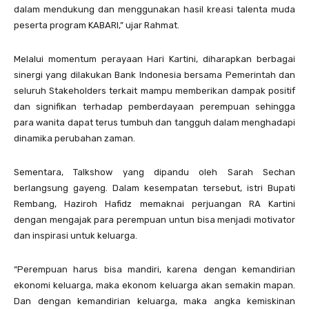
dalam mendukung dan menggunakan hasil kreasi talenta muda
peserta program KABARI,” ujar Rahmat.
Melalui momentum perayaan Hari Kartini, diharapkan berbagai
sinergi yang dilakukan Bank Indonesia bersama Pemerintah dan
seluruh Stakeholders terkait mampu memberikan dampak positif
dan signifikan terhadap pemberdayaan perempuan sehingga
para wanita dapat terus tumbuh dan tangguh dalam menghadapi
dinamika perubahan zaman.
Sementara, Talkshow yang dipandu oleh Sarah Sechan
berlangsung gayeng. Dalam kesempatan tersebut, istri Bupati
Rembang, Haziroh Hafidz memaknai perjuangan RA Kartini
dengan mengajak para perempuan untun bisa menjadi motivator
dan inspirasi untuk keluarga.
“Perempuan harus bisa mandiri, karena dengan kemandirian
ekonomi keluarga, maka ekonom keluarga akan semakin mapan.
Dan dengan kemandirian keluarga, maka angka kemiskinan