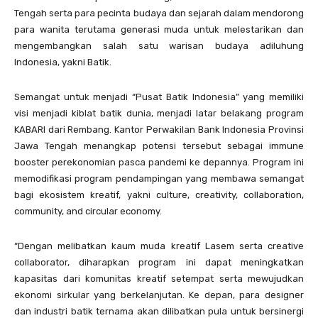
Tengah serta para pecinta budaya dan sejarah dalam mendorong
para wanita terutama generasi muda untuk melestarikan dan
mengembangkan salah satu warisan budaya adiluhung
Indonesia, yakni Batik.
Semangat untuk menjadi “Pusat Batik Indonesia” yang memiliki
visi menjadi kiblat batik dunia, menjadi latar belakang program
KABARI dari Rembang. Kantor Perwakilan Bank Indonesia Provinsi
Jawa Tengah menangkap potensi tersebut sebagai immune
booster perekonomian pasca pandemi ke depannya. Program ini
memodifikasi program pendampingan yang membawa semangat
bagi ekosistem kreatif, yakni culture, creativity, collaboration,
community, and circular economy.
“Dengan melibatkan kaum muda kreatif Lasem serta creative
collaborator, diharapkan program ini dapat meningkatkan
kapasitas dari komunitas kreatif setempat serta mewujudkan
ekonomi sirkular yang berkelanjutan. Ke depan, para designer
dan industri batik ternama akan dilibatkan pula untuk bersinergi