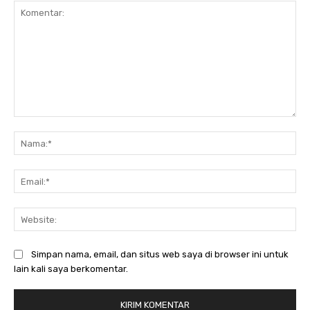
Komentar:
Na
Ema
Web
Simpan nama, email, dan situs web saya di browser ini untuk
lain kali saya berkomentar.