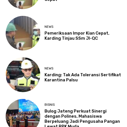
NEWS
Pemeriksaan Impor Kian Cepat,
Karding Tinjau SSm JI-QC
NEWS
Karding: Tak Ada Toleransi Sertifikat
Karantina Palsu
BISNIS
Bulog Jateng Perkuat Sinergi
dengan Polines, Mahasiswa
Berpeluang Jadi Pengusaha Pangan
Lewat RPK Muda