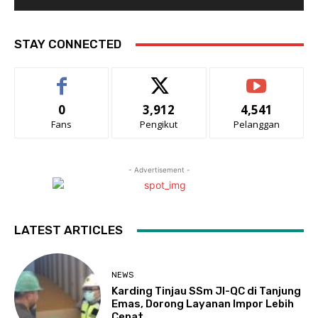
STAY CONNECTED
0
3,912
4,541
Fans
Pengikut
Pelanggan
- Advertisement -
LATEST ARTICLES
NEWS
Karding Tinjau SSm JI-QC di Tanjung
Emas, Dorong Layanan Impor Lebih
Cepat