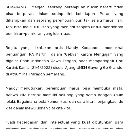
SEMARANG – Menjadi seorang perempuan bukan berarti tidak
bisa berperan dalam setiap lini kehidupan. Peran yang
diharapkan dari seorang perempuan pun tak selalu harus fisik,
tapi bisa melalui tulisan yang menjadi senjata untuk mendobrak
pemikiran-pemikiran yang lebih luas.
Begitu yang dikatakan artis Maudy Koesnaedi, memaknai
perjuangan RA Kartini, dalam ‘Gebyar Kartini Mengajar’ yang
digelar Bank Indonesia Jawa Tengah, saat memperingati Hari
Kartini, Kamis (21/4/2022) disela Ajang UMKM Gayeng Go Grande,
di Atrium Mal Paragon Semarang.
Maudy menuturkan, perempuan harus bisa membuka mata,
bahwa kita berhak memiliki peluang yang sama dengan kaum
lelaki. Bagaimana pula komunikasi dan cara kita menjangkau ide
kita dalam mewujudkan cita cita kita.
“Jadi kecerdasan dan intelektual yang kuat dibutuhkan para
perempuan Indonesia, sehingga jadi perempuan harus bisa