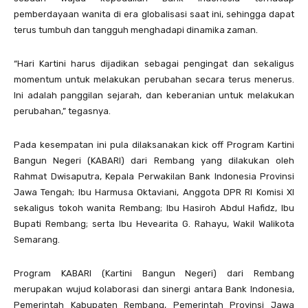
pemberdayaan wanita di era globalisasi saat ini, sehingga dapat
terus tumbuh dan tangguh menghadapi dinamika zaman.
“Hari Kartini harus dijadikan sebagai pengingat dan sekaligus
momentum untuk melakukan perubahan secara terus menerus.
Ini adalah panggilan sejarah, dan keberanian untuk melakukan
perubahan,” tegasnya.
Pada kesempatan ini pula dilaksanakan kick off Program Kartini
Bangun Negeri (KABARI) dari Rembang yang dilakukan oleh
Rahmat Dwisaputra, Kepala Perwakilan Bank Indonesia Provinsi
Jawa Tengah; Ibu Harmusa Oktaviani, Anggota DPR RI Komisi XI
sekaligus tokoh wanita Rembang; Ibu Hasiroh Abdul Hafidz, Ibu
Bupati Rembang; serta Ibu Hevearita G. Rahayu, Wakil Walikota
Semarang.
Program KABARI (Kartini Bangun Negeri) dari Rembang
merupakan wujud kolaborasi dan sinergi antara Bank Indonesia,
Pemerintah Kabupaten Rembang, Pemerintah Provinsi Jawa