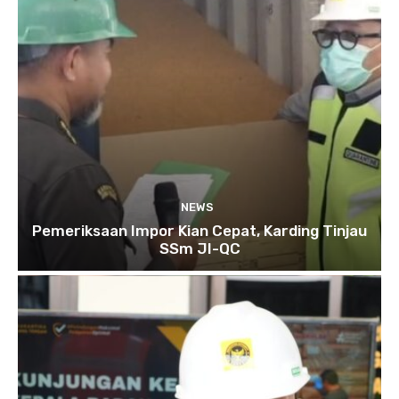
NEWS
Pemeriksaan Impor Kian Cepat, Karding Tinjau
SSm JI-QC