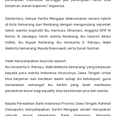
berperan, bukan baperan,” tegasnya.
Sementara, Gebyar Kartini Mengajar dilaksanakan secara hybrid
di Kota Semarang dan Rembang dengan mengundang sejumlah
tokoh wanita inspiratif, Ibu Harmusa Oktaviani, Anggota DPR RI
Komisi XI sekaligus tokoh wanita Rembang; Ibu Hasiroh Abdul
Hafidz, Ibu Bupati Rembang; Ibu Hevearita G. Rahayu, Wakil
Walikota Semarang; Maudy Koesnaedi, serta Sarah Sechan.
Hadir menyampaikan keynote speech,
Ibu Hevearita G. Rahayu, Wakil Walikota Semarang; yang berpesan
kepada para wanita Indonesia khususnya Jawa Tengah untuk
bisa berperan dan berdikari dalam setiap lini kehidupan, guna
meneladani semangat Ibu Kartini yang telah membawa
perubahan besar bagi equality atau kesetaraan pria dan wanita.
Kepala Perwakilan Bank Indonesia Provinsi Jawa Tengah, Rahmat
Dwisaputra menyampaikan, Kartini Mengajar sendiri merupakan
sebuah wujud kepedulian Bank Indonesia terhadap