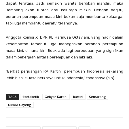
dapat teratasi. Jadi, semakin wanita berdikari mandiri, maka
Rembang akan tuntas dari keluarga miskin. Dengan begitu,
peranan perempuan masa kini bukan saja membantu keluarga,
tapi juga membantu daerah,” terangnya.
Anggota Komisi XI DPR RI, Harmusa Oktaviani, yang hadir dalam
kesempatan tersebut juga menegaskan peranan perempuan
masa kini, dimana kini tidak ada lagi perbedaan yang signifikan
dalam pekerjaan antara perempuan dan laki laki.
“Berkat perjuangan RA Kartini, perempuan Indonesia sekarang
lebih bisa leluasa berkarya untuk Indonesia,” tandasnya.(aln)
TAGS
#ketaketik
Gebyar Kartini
kartini
Semarang
UMKM Gayeng