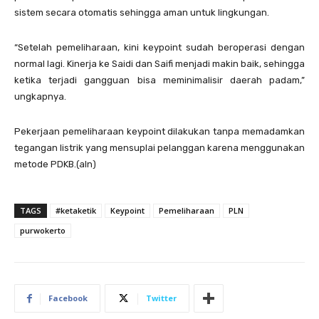
sistem secara otomatis sehingga aman untuk lingkungan.
“Setelah pemeliharaan, kini keypoint sudah beroperasi dengan
normal lagi. Kinerja ke Saidi dan Saifi menjadi makin baik, sehingga
ketika terjadi gangguan bisa meminimalisir daerah padam,”
ungkapnya.
Pekerjaan pemeliharaan keypoint dilakukan tanpa memadamkan
tegangan listrik yang mensuplai pelanggan karena menggunakan
metode PDKB.(aln)
TAGS
#ketaketik
Keypoint
Pemeliharaan
PLN
purwokerto
Facebook
Twitter