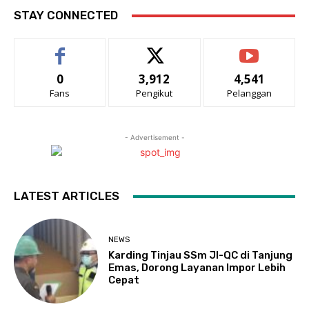
STAY CONNECTED
0
3,912
4,541
Fans
Pengikut
Pelanggan
- Advertisement -
LATEST ARTICLES
NEWS
Karding Tinjau SSm JI-QC di Tanjung
Emas, Dorong Layanan Impor Lebih
Cepat