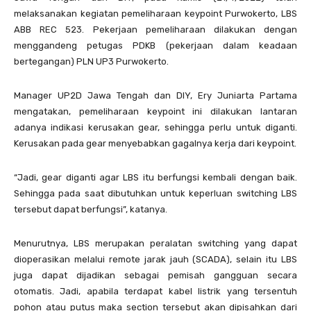
melaksanakan kegiatan pemeliharaan keypoint Purwokerto, LBS
ABB REC 523. Pekerjaan pemeliharaan dilakukan dengan
menggandeng petugas PDKB (pekerjaan dalam keadaan
bertegangan) PLN UP3 Purwokerto.
Manager UP2D Jawa Tengah dan DIY, Ery Juniarta Partama
mengatakan, pemeliharaan keypoint ini dilakukan lantaran
adanya indikasi kerusakan gear, sehingga perlu untuk diganti.
Kerusakan pada gear menyebabkan gagalnya kerja dari keypoint.
“Jadi, gear diganti agar LBS itu berfungsi kembali dengan baik.
Sehingga pada saat dibutuhkan untuk keperluan switching LBS
tersebut dapat berfungsi”, katanya.
Menurutnya, LBS merupakan peralatan switching yang dapat
dioperasikan melalui remote jarak jauh (SCADA), selain itu LBS
juga dapat dijadikan sebagai pemisah gangguan secara
otomatis. Jadi, apabila terdapat kabel listrik yang tersentuh
pohon atau putus maka section tersebut akan dipisahkan dari