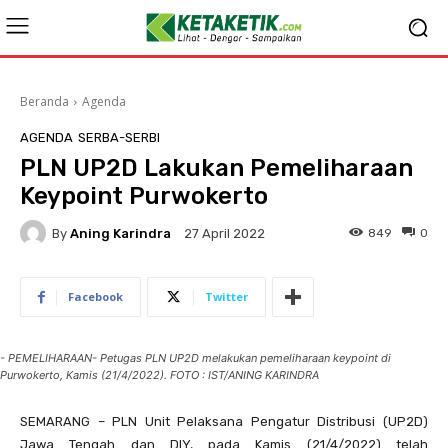
Beranda
Agenda
AGENDA
SERBA-SERBI
PLN UP2D Lakukan Pemeliharaan
Keypoint Purwokerto
By
Aning Karindra
849
0
27 April 2022
Facebook
Twitter
- PEMELIHARAAN- Petugas PLN UP2D melakukan pemeliharaan keypoint di
Purwokerto, Kamis (21/4/2022). FOTO : IST/ANING KARINDRA
SEMARANG – PLN Unit Pelaksana Pengatur Distribusi (UP2D)
Jawa Tengah dan DIY, pada Kamis (21/4/2022) telah