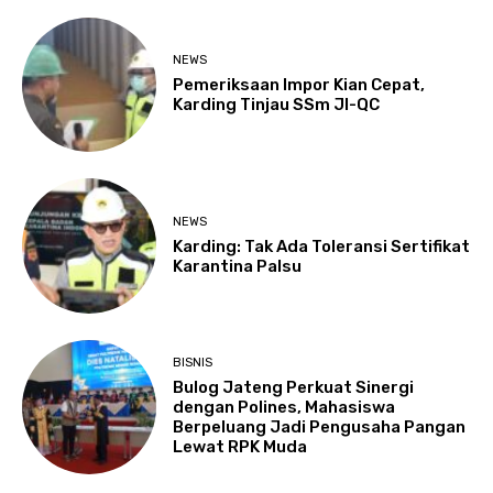
NEWS
Pemeriksaan Impor Kian Cepat,
Karding Tinjau SSm JI-QC
NEWS
Karding: Tak Ada Toleransi Sertifikat
Karantina Palsu
BISNIS
Bulog Jateng Perkuat Sinergi
dengan Polines, Mahasiswa
Berpeluang Jadi Pengusaha Pangan
Lewat RPK Muda