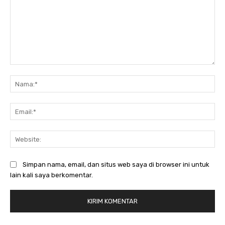
Komentar:
Na
Ema
Web
Simpan nama, email, dan situs web saya di browser ini untuk
lain kali saya berkomentar.