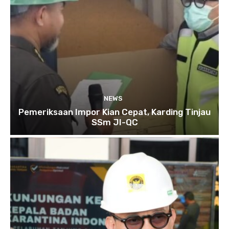
NEWS
Pemeriksaan Impor Kian Cepat, Karding Tinjau
SSm JI-QC