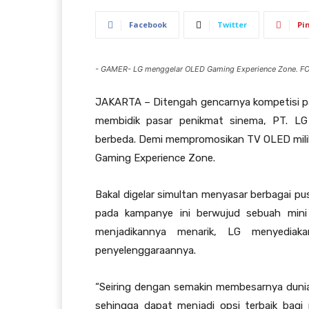
Facebook
Twitter
Pi
- GAMER- LG menggelar OLED Gaming Experience Zone. F
JAKARTA – Ditengah gencarnya kompetisi p
membidik pasar penikmat sinema, PT. LG 
berbeda. Demi mempromosikan TV OLED milikn
Gaming Experience Zone.
Bakal digelar simultan menyasar berbagai pus
pada kampanye ini berwujud sebuah mini
menjadikannya menarik, LG menyedi
penyelenggaraannya.
“Seiring dengan semakin membesarnya duni
sehingga dapat menjadi opsi terbaik bagi