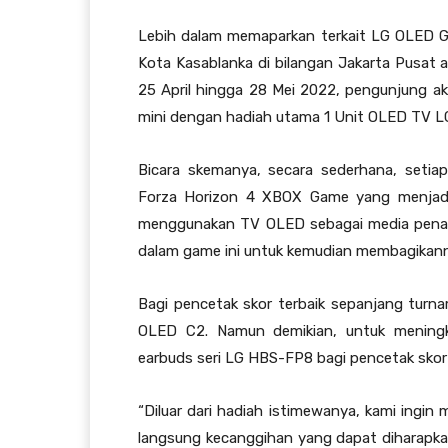
Lebih dalam memaparkan terkait LG OLED G
Kota Kasablanka di bilangan Jakarta Pusat 
25 April hingga 28 Mei 2022, pengunjung 
mini dengan hadiah utama 1 Unit OLED TV L
Bicara skemanya, secara sederhana, set
Forza Horizon 4 XBOX Game yang menjadi 
menggunakan TV OLED sebagai media penamp
dalam game ini untuk kemudian membagikannya
Bagi pencetak skor terbaik sepanjang tur
OLED C2. Namun demikian, untuk meningk
earbuds seri LG HBS-FP8 bagi pencetak skor 
“Diluar dari hadiah istimewanya, kami ing
langsung kecanggihan yang dapat diharapkan 