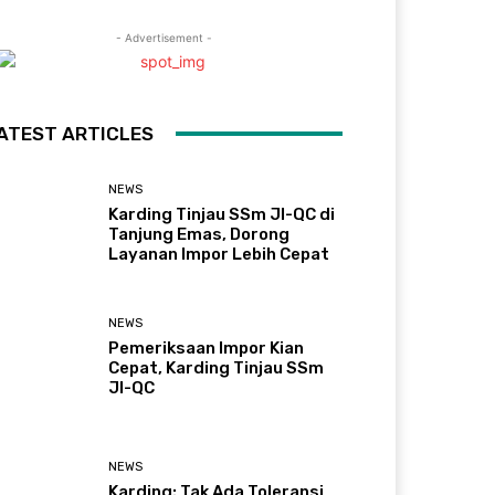
- Advertisement -
ATEST ARTICLES
NEWS
Karding Tinjau SSm JI-QC di
Tanjung Emas, Dorong
Layanan Impor Lebih Cepat
NEWS
Pemeriksaan Impor Kian
Cepat, Karding Tinjau SSm
JI-QC
NEWS
Karding: Tak Ada Toleransi