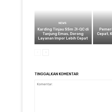
NEWS
Karding Tinjau SSm JI-QC di
Pemeri
Tanjung Emas, Dorong
Cepat, 
Layanan Impor Lebih Cepat
TINGGALKAN KOMENTAR