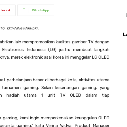
nterest
WhatsApp
OTO : IST/ANING KARINDRA
L
abrikan lain mempromosikan kualitas gambar TV dengan
Electronics Indonesia (LG) justru membuat langkah
ya, merek elektronik asal Korea ini menggelar LG OLED
at perbelanjaan besar di berbagai kota, aktivitas utama
 turnamen gaming. Selain kesenangan gaming, yang
akan hadiah utama 1 unit TV OLED dalam tiap
a gaming, kami ingin memperkenalkan keunggulan OLED
 pecinta gaming,” kata Verina Widya, Product Manager