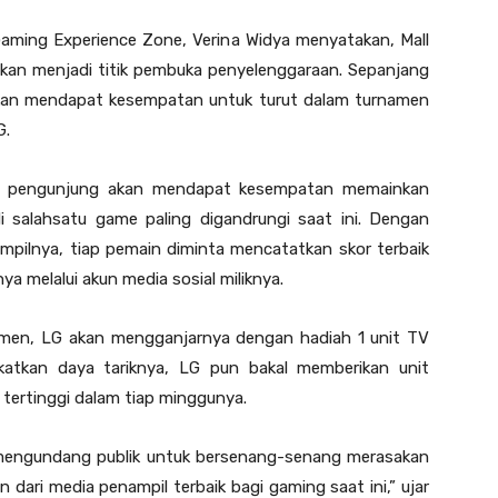
aming Experience Zone, Verina Widya menyatakan, Mall
akan menjadi titik pembuka penyelenggaraan. Sepanjang
akan mendapat kesempatan untuk turut dalam turnamen
G.
iap pengunjung akan mendapat kesempatan memainkan
salahsatu game paling digandrungi saat ini. Dengan
ilnya, tiap pemain diminta mencatatkan skor terbaik
 melalui akun media sosial miliknya.
namen, LG akan mengganjarnya dengan hadiah 1 unit TV
atkan daya tariknya, LG pun bakal memberikan unit
tertinggi dalam tiap minggunya.
in mengundang publik untuk bersenang-senang merasakan
dari media penampil terbaik bagi gaming saat ini,” ujar