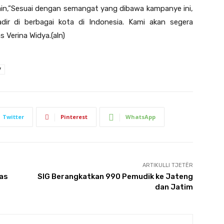
 lain,”Sesuai dengan semangat yang dibawa kampanye ini,
ir di berbagai kota di Indonesia. Kami akan segera
Verina Widya.(aln)
V
Twitter
Pinterest
WhatsApp
ARTIKULLI TJETËR
uas
SIG Berangkatkan 990 Pemudik ke Jateng
dan Jatim