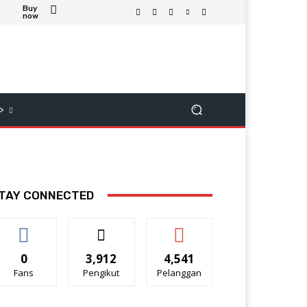
Buy
now
>
TAY CONNECTED
0
3,912
4,541
Fans
Pengikut
Pelanggan