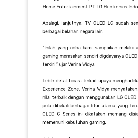
Home Entertainment PT LG Electronics Indo
Apalagi, lanjutnya, TV OLED LG sudah sema
berbagai belahan negara lain.
“Inilah yang coba kami sampaikan melalui a
gaming merasakan sendiri digdayanya OLED
terkini,” ujar Verina Widya.
Lebih detail bicara terkait upaya menghadi
Experience Zone, Verina Widya menyataka
nilai terbaik dengan menggunakan LG OLE
pula dibekali berbagai fitur utama yang t
OLED C Series ini dikatakan memang disi
memenuhi kebutuhan gaming.