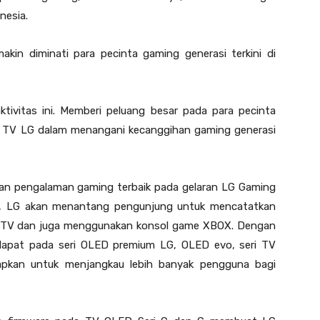
nesia.
kin diminati para pecinta gaming generasi terkini di
ktivitas ini. Memberi peluang besar pada para pecinta
 TV LG dalam menangani kecanggihan gaming generasi
rkan pengalaman gaming terbaik pada gelaran LG Gaming
n, LG akan menantang pengunjung untuk mencatatkan
D TV dan juga menggunakan konsol game XBOX. Dengan
erdapat pada seri OLED premium LG, OLED evo, seri TV
apkan untuk menjangkau lebih banyak pengguna bagi