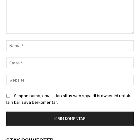
Komentar:
Na
Ema
Web
Simpan nama, email, dan situs web saya di browser ini untuk
lain kali saya berkomentar.