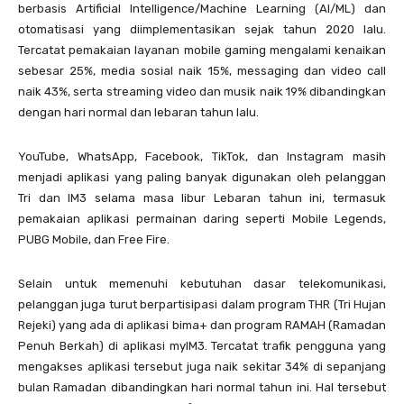
berbasis Artificial Intelligence/Machine Learning (AI/ML) dan
otomatisasi yang diimplementasikan sejak tahun 2020 lalu.
Tercatat pemakaian layanan mobile gaming mengalami kenaikan
sebesar 25%, media sosial naik 15%, messaging dan video call
naik 43%, serta streaming video dan musik naik 19% dibandingkan
dengan hari normal dan lebaran tahun lalu.
YouTube, WhatsApp, Facebook, TikTok, dan Instagram masih
menjadi aplikasi yang paling banyak digunakan oleh pelanggan
Tri dan IM3 selama masa libur Lebaran tahun ini, termasuk
pemakaian aplikasi permainan daring seperti Mobile Legends,
PUBG Mobile, dan Free Fire.
Selain untuk memenuhi kebutuhan dasar telekomunikasi,
pelanggan juga turut berpartisipasi dalam program THR (Tri Hujan
Rejeki) yang ada di aplikasi bima+ dan program RAMAH (Ramadan
Penuh Berkah) di aplikasi myIM3. Tercatat trafik pengguna yang
mengakses aplikasi tersebut juga naik sekitar 34% di sepanjang
bulan Ramadan dibandingkan hari normal tahun ini. Hal tersebut