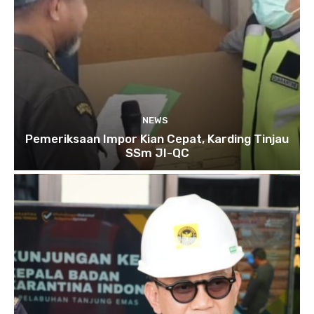
NEWS
Pemeriksaan Impor Kian Cepat, Karding Tinjau
SSm JI-QC