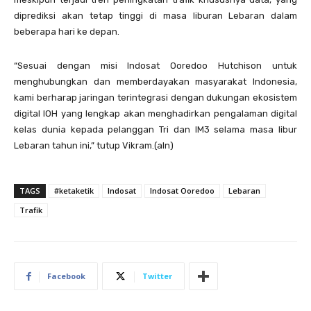
diprediksi akan tetap tinggi di masa liburan Lebaran dalam
beberapa hari ke depan.
“Sesuai dengan misi Indosat Ooredoo Hutchison untuk
menghubungkan dan memberdayakan masyarakat Indonesia,
kami berharap jaringan terintegrasi dengan dukungan ekosistem
digital IOH yang lengkap akan menghadirkan pengalaman digital
kelas dunia kepada pelanggan Tri dan IM3 selama masa libur
Lebaran tahun ini,” tutup Vikram.(aln)
TAGS
#ketaketik
Indosat
Indosat Ooredoo
Lebaran
Trafik
Facebook
Twitter