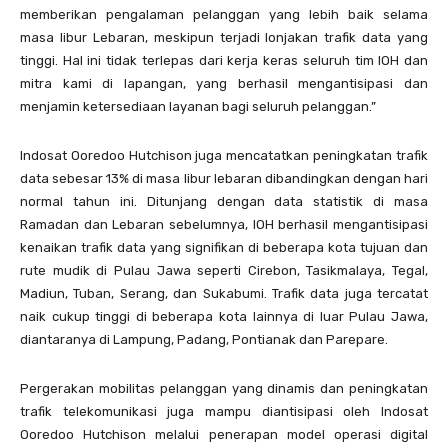
memberikan pengalaman pelanggan yang lebih baik selama
masa libur Lebaran, meskipun terjadi lonjakan trafik data yang
tinggi. Hal ini tidak terlepas dari kerja keras seluruh tim IOH dan
mitra kami di lapangan, yang berhasil mengantisipasi dan
menjamin ketersediaan layanan bagi seluruh pelanggan.”
Indosat Ooredoo Hutchison juga mencatatkan peningkatan trafik
data sebesar 13% di masa libur lebaran dibandingkan dengan hari
normal tahun ini. Ditunjang dengan data statistik di masa
Ramadan dan Lebaran sebelumnya, IOH berhasil mengantisipasi
kenaikan trafik data yang signifikan di beberapa kota tujuan dan
rute mudik di Pulau Jawa seperti Cirebon, Tasikmalaya, Tegal,
Madiun, Tuban, Serang, dan Sukabumi. Trafik data juga tercatat
naik cukup tinggi di beberapa kota lainnya di luar Pulau Jawa,
diantaranya di Lampung, Padang, Pontianak dan Parepare.
Pergerakan mobilitas pelanggan yang dinamis dan peningkatan
trafik telekomunikasi juga mampu diantisipasi oleh Indosat
Ooredoo Hutchison melalui penerapan model operasi digital