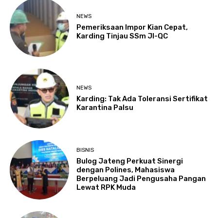
NEWS
Pemeriksaan Impor Kian Cepat,
Karding Tinjau SSm JI-QC
NEWS
Karding: Tak Ada Toleransi Sertifikat
Karantina Palsu
BISNIS
Bulog Jateng Perkuat Sinergi
dengan Polines, Mahasiswa
Berpeluang Jadi Pengusaha Pangan
Lewat RPK Muda