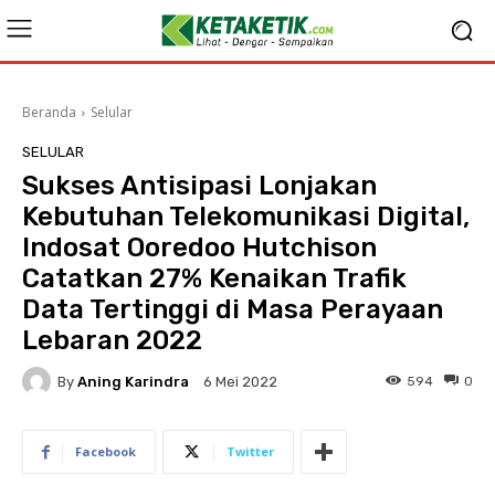
Beranda
Selular
SELULAR
Sukses Antisipasi Lonjakan
Kebutuhan Telekomunikasi Digital,
Indosat Ooredoo Hutchison
Catatkan 27% Kenaikan Trafik
Data Tertinggi di Masa Perayaan
Lebaran 2022
By
Aning Karindra
594
0
6 Mei 2022
Facebook
Twitter