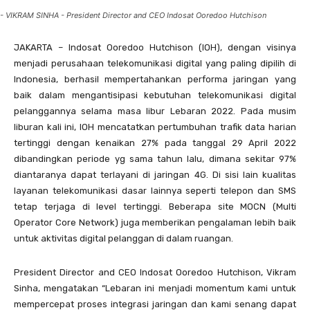
- VIKRAM SINHA - President Director and CEO Indosat Ooredoo Hutchison
JAKARTA – Indosat Ooredoo Hutchison (IOH), dengan visinya
menjadi perusahaan telekomunikasi digital yang paling dipilih di
Indonesia, berhasil mempertahankan performa jaringan yang
baik dalam mengantisipasi kebutuhan telekomunikasi digital
pelanggannya selama masa libur Lebaran 2022. Pada musim
liburan kali ini, IOH mencatatkan pertumbuhan trafik data harian
tertinggi dengan kenaikan 27% pada tanggal 29 April 2022
dibandingkan periode yg sama tahun lalu, dimana sekitar 97%
diantaranya dapat terlayani di jaringan 4G. Di sisi lain kualitas
layanan telekomunikasi dasar lainnya seperti telepon dan SMS
tetap terjaga di level tertinggi. Beberapa site MOCN (Multi
Operator Core Network) juga memberikan pengalaman lebih baik
untuk aktivitas digital pelanggan di dalam ruangan.
President Director and CEO Indosat Ooredoo Hutchison, Vikram
Sinha, mengatakan “Lebaran ini menjadi momentum kami untuk
mempercepat proses integrasi jaringan dan kami senang dapat