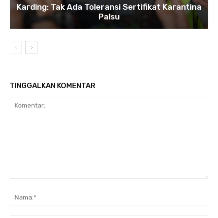
Karding: Tak Ada Toleransi Sertifikat Karantina
Palsu
TINGGALKAN KOMENTAR
Komentar:
Na