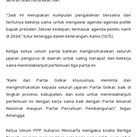
akhiran atau ridha Allah SWT.
“Jadi ini merupakan kumpulan pengalaman bersama dan
tentunya bekerja sama untuk mengawal agenda-agenda politik
bapak presiden Jokowi kedepan, termasuk agenda pemilu nanti
di 2024,” tutur Airlangga dalam keterangan, Kamis (12/5).
Ketiga ketua umum partai bahkan menginstruksikan seluruh
jajaran pengurus di daerah untuk saling merapat dan bekerja
sama menindaklanjuti pertemuan tiga partai ini.
“Kami dari Partai Golkar khususnya, meminta dan
menginstruksikan kepada seluruh jajaran Partai Golkar, baik di
tingkat provinsi, kabupaten, dan kota untuk menindaklanjuti
pertemuan ini dengan kerja sama baik dengan Partai Amanat
Nasional maupun Partai Persatuan Pembangunan,” tegas
Airlangga.
Ketua Umum PPP Suharso Monoarfa mengakui koalisi Bertiga