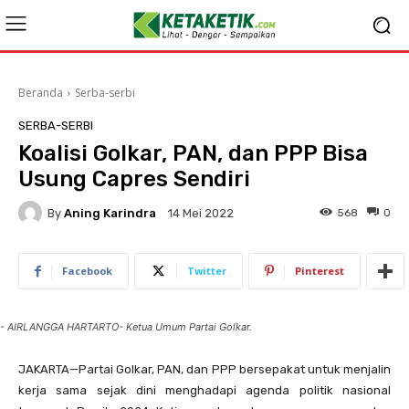
Beranda
Serba-serbi
SERBA-SERBI
Koalisi Golkar, PAN, dan PPP Bisa
Usung Capres Sendiri
By
Aning Karindra
568
0
14 Mei 2022
Facebook
Twitter
Pinterest
- AIRLANGGA HARTARTO- Ketua Umum Partai Golkar.
JAKARTA—Partai Golkar, PAN, dan PPP bersepakat untuk menjalin
kerja sama sejak dini menghadapi agenda politik nasional