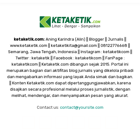
ketaketik.com:
Aning Karindra (Alin) || Blogger || Jurnalis ||
www.ketaketik.com || ketaketikita@gmail.com || 08122776668 ||
Semarang, Jawa Tengah, Indonesia || Instagram : ketaketikcom ||
Twitter : ketaketik || Facebook : ketaketikcom || FanPage :
ketaketikcom || Ketaketik.com dibangun sejak 2015. Portal ini
merupakan bagian dari aktifitas blog jurnalis yang dikelola pribadi
dan mengabarkan informasi yang layak Anda simak dan bagikan.
|| Konten Ketaketik.com dapat dipertanggungjawabkan, karena
disajikan secara profesional melalui proses jurnalistik, dengan
melihat, mendengar, dan menyampaikan pesan yang akurat.
Contact us:
contact@yoursite.com