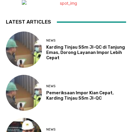
LATEST ARTICLES
NEWS
Karding Tinjau SSm JI-QC di Tanjung
Emas, Dorong Layanan Impor Lebih
Cepat
NEWS
Pemeriksaan Impor Kian Cepat,
Karding Tinjau SSm JI-QC
NEWS