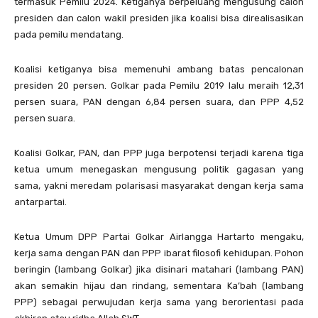
termasuk Pemilu 2024. Ketiganya berpeluang mengusung calon
presiden dan calon wakil presiden jika koalisi bisa direalisasikan
pada pemilu mendatang.
Koalisi ketiganya bisa memenuhi ambang batas pencalonan
presiden 20 persen. Golkar pada Pemilu 2019 lalu meraih 12,31
persen suara, PAN dengan 6,84 persen suara, dan PPP 4,52
persen suara.
Koalisi Golkar, PAN, dan PPP juga berpotensi terjadi karena tiga
ketua umum menegaskan mengusung politik gagasan yang
sama, yakni meredam polarisasi masyarakat dengan kerja sama
antarpartai.
Ketua Umum DPP Partai Golkar Airlangga Hartarto mengaku,
kerja sama dengan PAN dan PPP ibarat filosofi kehidupan. Pohon
beringin (lambang Golkar) jika disinari matahari (lambang PAN)
akan semakin hijau dan rindang, sementara Ka’bah (lambang
PPP) sebagai perwujudan kerja sama yang berorientasi pada