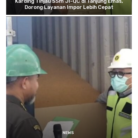
Karding Tinjau SSm JI-QC di Tanjung Emas,
Dorong Layanan Impor Lebih Cepat
NEWS