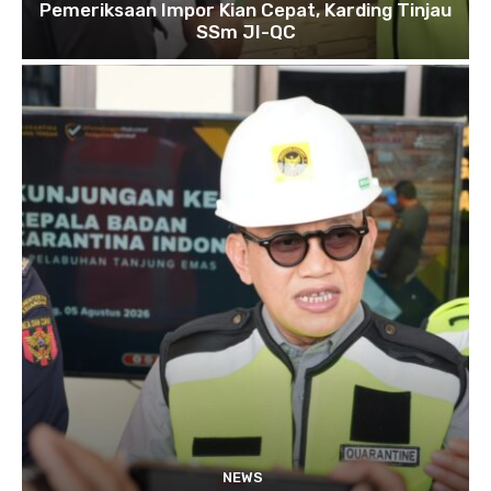
Pemeriksaan Impor Kian Cepat, Karding Tinjau
SSm JI-QC
NEWS