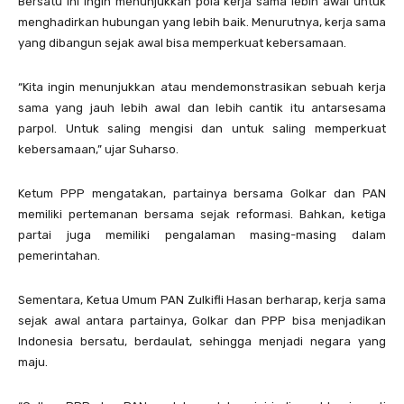
Bersatu ini ingin menunjukkan pola kerja sama lebih awal untuk
menghadirkan hubungan yang lebih baik. Menurutnya, kerja sama
yang dibangun sejak awal bisa memperkuat kebersamaan.
“Kita ingin menunjukkan atau mendemonstrasikan sebuah kerja
sama yang jauh lebih awal dan lebih cantik itu antarsesama
parpol. Untuk saling mengisi dan untuk saling memperkuat
kebersamaan,” ujar Suharso.
Ketum PPP mengatakan, partainya bersama Golkar dan PAN
memiliki pertemanan bersama sejak reformasi. Bahkan, ketiga
partai juga memiliki pengalaman masing-masing dalam
pemerintahan.
Sementara, Ketua Umum PAN Zulkifli Hasan berharap, kerja sama
sejak awal antara partainya, Golkar dan PPP bisa menjadikan
Indonesia bersatu, berdaulat, sehingga menjadi negara yang
maju.