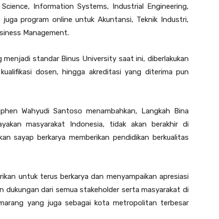
Science, Information Systems, Industrial Engineering,
juga program online untuk Akuntansi, Teknik Industri,
Business Management.
menjadi standar Binus University saat ini, diberlakukan
ualifikasi dosen, hingga akreditasi yang diterima pun
tephen Wahyudi Santoso menambahkan, Langkah Bina
kan masyarakat Indonesia, tidak akan berakhir di
kan sayap berkarya memberikan pendidikan berkualitas
rikan untuk terus berkarya dan menyampaikan apresiasi
n dukungan dari semua stakeholder serta masyarakat di
arang yang juga sebagai kota metropolitan terbesar