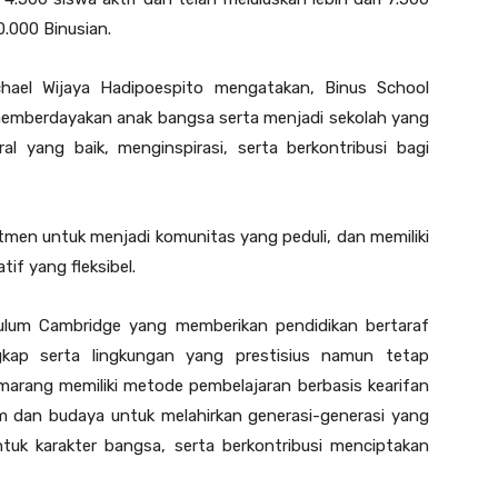
0.000 Binusian.
chael Wijaya Hadipoespito mengatakan, Binus School
memberdayakan anak bangsa serta menjadi sekolah yang
al yang baik, menginspirasi, serta berkontribusi bagi
tmen untuk menjadi komunitas yang peduli, dan memiliki
tif yang fleksibel.
ulum Cambridge yang memberikan pendidikan bertaraf
ngkap serta lingkungan yang prestisius namun tetap
emarang memiliki metode pembelajaran berbasis kearifan
am dan budaya untuk melahirkan generasi-generasi yang
k karakter bangsa, serta berkontribusi menciptakan