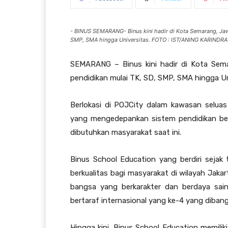
- BINUS SEMARANG- Binus kini hadir di Kota Semarang, Jaw
SMP, SMA hingga Universitas. FOTO : IST/ANING KARINDRA
SEMARANG – Binus kini hadir di Kota Sem
pendidikan mulai TK, SD, SMP, SMA hingga Un
Berlokasi di POJCity dalam kawasan selua
yang mengedepankan sistem pendidikan ber
dibutuhkan masyarakat saat ini.
Binus School Education yang berdiri sejak
berkualitas bagi masyarakat di wilayah Jaka
bangsa yang berkarakter dan berdaya sain
bertaraf internasional yang ke-4 yang diban
Hingga kini, Binus School Education memiliki