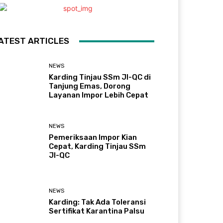
ATEST ARTICLES
NEWS
Karding Tinjau SSm JI-QC di
Tanjung Emas, Dorong
Layanan Impor Lebih Cepat
NEWS
Pemeriksaan Impor Kian
Cepat, Karding Tinjau SSm
JI-QC
NEWS
Karding: Tak Ada Toleransi
Sertifikat Karantina Palsu