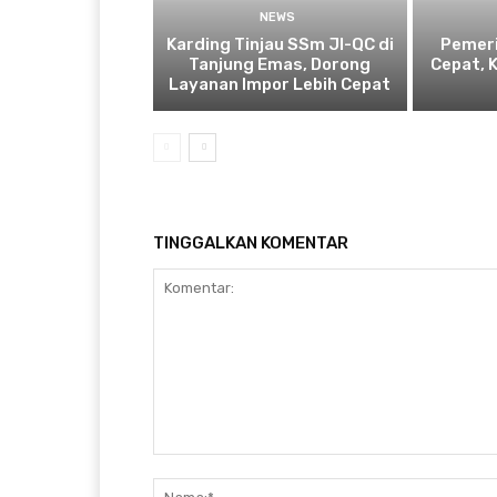
NEWS
Karding Tinjau SSm JI-QC di
Pemeri
Tanjung Emas, Dorong
Cepat, 
Layanan Impor Lebih Cepat
TINGGALKAN KOMENTAR
Komentar: