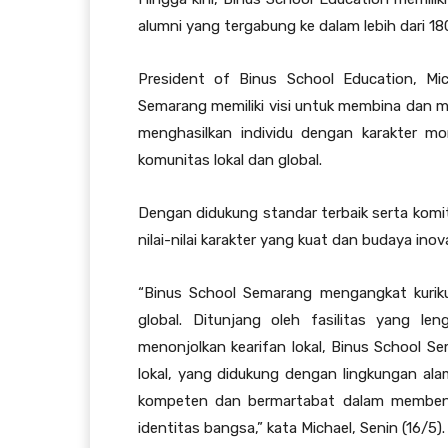
alumni yang tergabung ke dalam lebih dari 18
President of Binus School Education, Mi
Semarang memiliki visi untuk membina dan 
menghasilkan individu dengan karakter mor
komunitas lokal dan global.
Dengan didukung standar terbaik serta komi
nilai-nilai karakter yang kuat dan budaya inova
“Binus School Semarang mengangkat kurik
global. Ditunjang oleh fasilitas yang le
menonjolkan kearifan lokal, Binus School S
lokal, yang didukung dengan lingkungan al
kompeten dan bermartabat dalam membentu
identitas bangsa,” kata Michael, Senin (16/5).