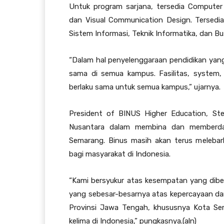
Untuk program sarjana, tersedia Computer 
dan Visual Communication Design. Tersedia 
Sistem Informasi, Teknik Informatika, dan 
“Dalam hal penyelenggaraan pendidikan yang 
sama di semua kampus. Fasilitas, system, k
berlaku sama untuk semua kampus,” ujarnya.
President of BINUS Higher Education, S
Nusantara dalam membina dan memberdaya
Semarang. Binus masih akan terus melebar
bagi masyarakat di Indonesia.
“Kami bersyukur atas kesempatan yang dibe
yang sebesar-besarnya atas kepercayaan da
Provinsi Jawa Tengah, khususnya Kota Sem
kelima di Indonesia,” pungkasnya.(aln)