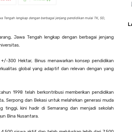
a Tengah lengkap dengan berbagai jenjang pendidikan mulai TK, SD,
L
arang, Jawa Tengah lengkap dengan berbagai jenjang
iversitas.
s +/-300 Hektar, Binus menawarkan konsep pendidikan
kualitas global yang adaptif dan relevan dengan yang
 tahun 1998 telah berkontribusi memberikan pendidikan
rta, Serpong dan Bekasi untuk melahirkan generasi muda
g tinggi, kini hadir di Semarang dan menjadi sekolah
gun Bina Nusantara.
 4.500 siswa aktif dan telah meluluskan lebih dari 7.500