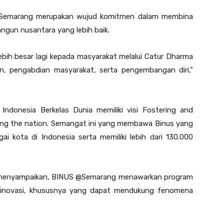
di Semarang merupakan wujud komitmen dalam membina
un nusantara yang lebih baik.
ebih besar lagi kepada masyarakat melalui Catur Dharma
ian, pengabdian masyarakat, serta pengembangan diri,”
 Indonesia Berkelas Dunia memiliki visi Fostering and
ving the nation. Semangat ini yang membawa Binus yang
ai kota di Indonesia serta memiliki lebih dari 130.000
o menyampaikan, BINUS @Semarang menawarkan program
 inovasi, khususnya yang dapat mendukung fenomena