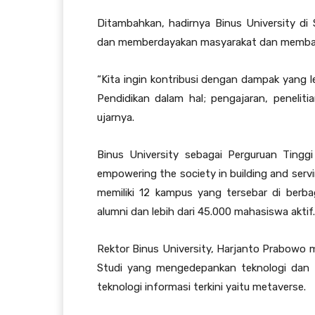
Ditambahkan, hadirnya Binus University 
dan memberdayakan masyarakat dan membang
“Kita ingin kontribusi dengan dampak yang l
Pendidikan dalam hal; pengajaran, penelit
ujarnya.
Binus University sebagai Perguruan Tinggi
empowering the society in building and ser
memiliki 12 kampus yang tersebar di berbag
alumni dan lebih dari 45.000 mahasiswa aktif.
Rektor Binus University, Harjanto Prabow
Studi yang mengedepankan teknologi dan
teknologi informasi terkini yaitu metaverse.