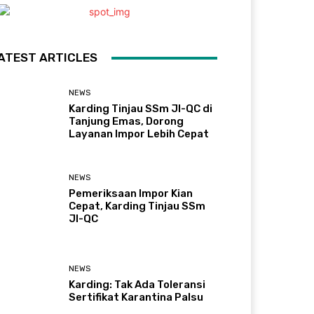
ATEST ARTICLES
NEWS
Karding Tinjau SSm JI-QC di
Tanjung Emas, Dorong
Layanan Impor Lebih Cepat
NEWS
Pemeriksaan Impor Kian
Cepat, Karding Tinjau SSm
JI-QC
NEWS
Karding: Tak Ada Toleransi
Sertifikat Karantina Palsu