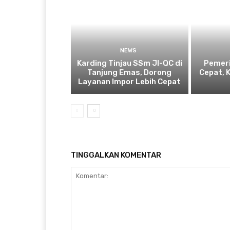
NEWS
Karding Tinjau SSm JI-QC di
Pemeri
Tanjung Emas, Dorong
Cepat, 
Layanan Impor Lebih Cepat
TINGGALKAN KOMENTAR