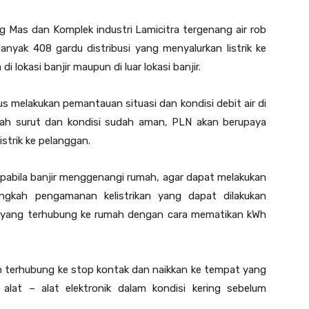
ng Mas dan Komplek industri Lamicitra tergenang air rob
yak 408 gardu distribusi yang menyalurkan listrik ke
 lokasi banjir maupun di luar lokasi banjir.
 melakukan pemantauan situasi dan kondisi debit air di
 sudah surut dan kondisi sudah aman, PLN akan berupaya
istrik ke pelanggan.
pabila banjir menggenangi rumah, agar dapat melakukan
angkah pengamanan kelistrikan yang dapat dilakukan
rik yang terhubung ke rumah dengan cara mematikan kWh
ih terhubung ke stop kontak dan naikkan ke tempat yang
n alat – alat elektronik dalam kondisi kering sebelum