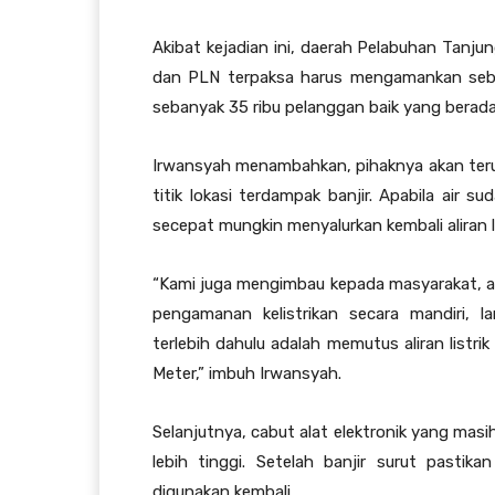
Akibat kejadian ini, daerah Pelabuhan Tanju
dan PLN terpaksa harus mengamankan seban
sebanyak 35 ribu pelanggan baik yang berada di
Irwansyah menambahkan, pihaknya akan terus
titik lokasi terdampak banjir. Apabila air
secepat mungkin menyalurkan kembali aliran l
“Kami juga mengimbau kepada masyarakat, a
pengamanan kelistrikan secara mandiri, l
terlebih dahulu adalah memutus aliran list
Meter,” imbuh Irwansyah.
Selanjutnya, cabut alat elektronik yang mas
lebih tinggi. Setelah banjir surut pastika
digunakan kembali.