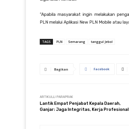
“Apabila masyarakat ingin melakukan penga
PLN melalui Aplikasi New PLN Mobile atau la
TAGS
PLN
Semarang
tanggul Jebol
Facebook
Bagikan
ARTIKULLI PARAPRAK
Lantik Empat Penjabat Kepala Daerah,
Ganjar: Jaga Integritas, Kerja Profesional