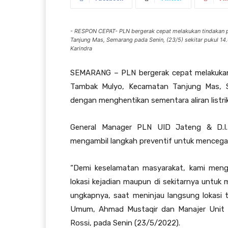
- RESPON CEPAT- PLN bergerak cepat melakukan tindakan 
Tanjung Mas, Semarang pada Senin, (23/5) sekitar pukul 14.
Karindra
SEMARANG – PLN bergerak cepat melakukan 
Tambak Mulyo, Kecamatan Tanjung Mas, Se
dengan menghentikan sementara aliran listrik
General Manager PLN UID Jateng & D.I.
mengambil langkah preventif untuk mencegah 
“Demi keselamatan masyarakat, kami mengam
lokasi kejadian maupun di sekitarnya untuk me
ungkapnya, saat meninjau langsung lokasi 
Umum, Ahmad Mustaqir dan Manajer Unit P
Rossi, pada Senin (23/5/2022).