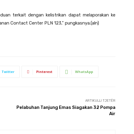
duan terkait dengan kelistrikan dapat melaporakan ke
yanan Contact Center PLN 123,” pungkasnya.(aln)
Twitter
Pinterest
WhatsApp
ARTIKULLI TJETËR
Pelabuhan Tanjung Emas Siagakan 32 Pompa
Air