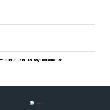
Nama:*
Email:*
Website:
wser ini untuk lain kali saya berkomentar.