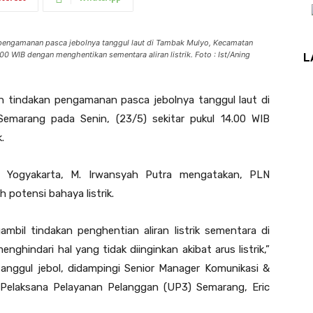
pengamanan pasca jebolnya tanggul laut di Tambak Mulyo, Kecamatan
00 WIB dengan menghentikan sementara aliran listrik. Foto : Ist/Aning
L
tindakan pengamanan pasca jebolnya tanggul laut di
marang pada Senin, (23/5) sekitar pukul 14.00 WIB
.
 Yogyakarta, M. Irwansyah Putra mengatakan, PLN
potensi bahaya listrik.
bil tindakan penghentian aliran listrik sementara di
nghindari hal yang tidak diinginkan akibat arus listrik,”
tanggul jebol, didampingi Senior Manager Komunikasi &
elaksana Pelayanan Pelanggan (UP3) Semarang, Eric