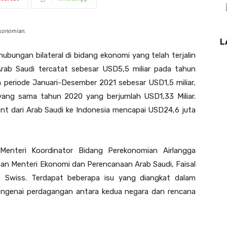
konomian.
L
ubungan bilateral di bidang ekonomi yang telah terjalin
Arab Saudi tercatat sebesar USD5,5 miliar pada tahun
a periode Januari-Desember 2021 sebesar USD1,5 miliar,
 yang sama tahun 2020 yang berjumlah USD1,33 Miliar.
tment dari Arab Saudi ke Indonesia mencapai USD24,6 juta
Menteri Koordinator Bidang Perekonomian Airlangga
gan Menteri Ekonomi dan Perencanaan Arab Saudi, Faisal
, Swiss. Terdapat beberapa isu yang diangkat dalam
 mengenai perdagangan antara kedua negara dan rencana