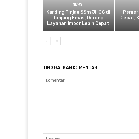
NEWS
Karding Tinjau SSm JI-QC di
Pemeri
Tanjung Emas, Dorong
Cepat, 
Layanan Impor Lebih Cepat
TINGGALKAN KOMENTAR
Komentar: