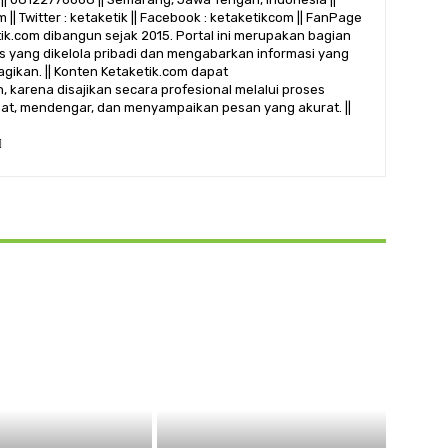
 || Twitter : ketaketik || Facebook : ketaketikcom || FanPage
etik.com dibangun sejak 2015. Portal ini merupakan bagian
alis yang dikelola pribadi dan mengabarkan informasi yang
gikan. || Konten Ketaketik.com dapat
 karena disajikan secara profesional melalui proses
ihat, mendengar, dan menyampaikan pesan yang akurat. ||