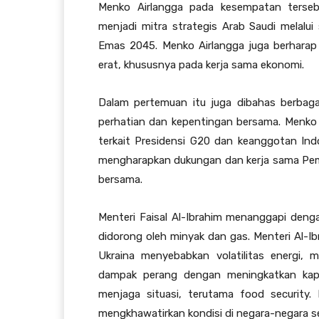
Menko Airlangga pada kesempatan terse
menjadi mitra strategis Arab Saudi melalui
Emas 2045. Menko Airlangga juga berharap 
erat, khususnya pada kerja sama ekonomi.
Dalam pertemuan itu juga dibahas berbag
perhatian dan kepentingan bersama. Menko
terkait Presidensi G20 dan keanggotan In
mengharapkan dukungan dan kerja sama Pem
bersama.
Menteri Faisal Al-Ibrahim menanggapi den
didorong oleh minyak dan gas. Menteri Al-Ib
Ukraina menyebabkan volatilitas energi, m
dampak perang dengan meningkatkan kapas
menjaga situasi, terutama food security.
mengkhawatirkan kondisi di negara-negara seki