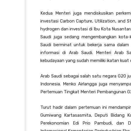
Kedua Menteri juga mendiskusikan perkem
investasi Carbon Capture, Utilization, and S
hydrogen dan investasi di Ibu Kota Nusantar
Saudi juga sedang mengembangkan kota-k
Saudi berminat untuk bekerja sama dalam 
informasi di Arab Saudi. Menteri Arab S
kebudayaan yang sudah memiliki ikatan kuat
Arab Saudi sebagai salah satu negara G20 
Indonesia. Menko Airlangga juga menyampa
Pertemuan Tingkat Menteri Pembangunan G
Turut hadir dalam pertemuan ini mendampin
Gumiwang Kartasasmita, Deputi Bidang Ko
Perekonomian Edi Prio Pambudi, dan Di