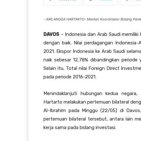
- AIRLANGGA HARTARTO- Menteri Koordinator Bidang Pere
DAVOS
– Indonesia dan Arab Saudi memiliki h
dengan baik. Nilai perdagangan Indonesia-
2021. Ekspor Indonesia ke Arab Saudi selam
naik sebesar 12,78% dibandingkan periode
Selain itu, Total nilai Foreign Direct Inves
pada periode 2016-2021.
Menindaklanjuti hubungan kedua negara, 
Hartarto melakukan pertemuan bilateral den
Al-Ibrahim pada Minggu (22/05) di Davos
pertemuan bilateral tersebut, antara lain
kerja sama pada bidang investasi.