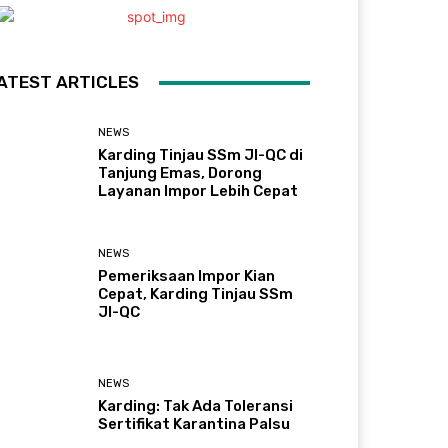
ATEST ARTICLES
NEWS
Karding Tinjau SSm JI-QC di
Tanjung Emas, Dorong
Layanan Impor Lebih Cepat
NEWS
Pemeriksaan Impor Kian
Cepat, Karding Tinjau SSm
JI-QC
NEWS
Karding: Tak Ada Toleransi
Sertifikat Karantina Palsu