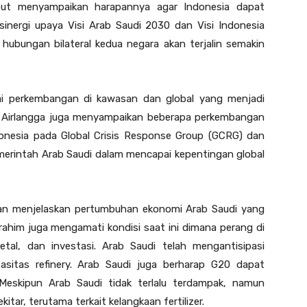
but menyampaikan harapannya agar Indonesia dapat
 sinergi upaya Visi Arab Saudi 2030 dan Visi Indonesia
hubungan bilateral kedua negara akan terjalin semakin
ai perkembangan di kawasan dan global yang menjadi
 Airlangga juga menyampaikan beberapa perkembangan
donesia pada Global Crisis Response Group (GCRG) dan
erintah Arab Saudi dalam mencapai kepentingan global
gan menjelaskan pertumbuhan ekonomi Arab Saudi yang
rahim juga mengamati kondisi saat ini dimana perang di
etal, dan investasi. Arab Saudi telah mengantisipasi
itas refinery. Arab Saudi juga berharap G20 dapat
 Meskipun Arab Saudi tidak terlalu terdampak, namun
tar, terutama terkait kelangkaan fertilizer.