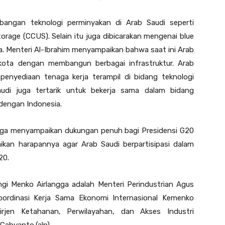
bangan teknologi perminyakan di Arab Saudi seperti
torage (CCUS). Selain itu juga dibicarakan mengenai blue
a. Menteri Al-Ibrahim menyampaikan bahwa saat ini Arab
ota dengan membangun berbagai infrastruktur. Arab
penyediaan tenaga kerja terampil di bidang teknologi
audi juga tertarik untuk bekerja sama dalam bidang
 dengan Indonesia.
juga menyampaikan dukungan penuh bagi Presidensi G20
ikan harapannya agar Arab Saudi berpartisipasi dalam
20.
gi Menko Airlangga adalah Menteri Perindustrian Agus
ordinasi Kerja Sama Ekonomi Internasional Kemenko
rjen Ketahanan, Perwilayahan, dan Akses Industri