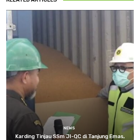
NEWS
Karding Tinjau SSm JI-QC di Tanjung Emas,