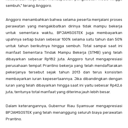
sembuh,” terang Anggoro.
Anggoro menambahkan bahwa selama peserta menjalani proses
perawatan yang mengakibatkan dirinya tidak mampu bekerja
untuk sementara waktu, BPJAMSOSTEK juga membayarkan
upahnya setiap bulan sebesar 100% selama satu tahun dan 50%
untuk tahun berikutnya hingga sembuh. Total sampai saat ini
manfaat Sementara Tindak Mampu Bekerja (STMB) yang telah
dibayarkan sebesar Rp182 juta. Anggoro turut mengapresiasi
perusahaan tempat Prantino bekerja yang telah mendaftarakan
pekerjanya tersebut sejak tahun 2013 dan terus konsisten
membayarkan iuran kepesertaannya. Jika dibandingkan dengan
iuran yang telah dibayarkan hingga saat ini yaitu sebesar Rp42,6
juta, tentunya total manfaat yang diterima jauh lebih besar.
Dalam keterangannya, Gubernur Riau Syamsuar mengapresiasi
BPJAMSOSTEK yang telah menanggung seluruh biaya perawatan
Prantino.