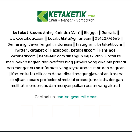
ketaketik.com:
Aning Karindra (Alin) || Blogger || Jurnalis ||
www.ketaketik.com || ketaketikita@gmail.com || 08122776668 ||
Semarang, Jawa Tengah, Indonesia || Instagram : ketaketikcom ||
Twitter : ketaketik || Facebook : ketaketikcom || FanPage :
ketaketikcom || Ketaketik.com dibangun sejak 2015. Portal ini
merupakan bagian dari aktifitas blog jurnalis yang dikelola pribadi
dan mengabarkan informasi yang layak Anda simak dan bagikan.
|| Konten Ketaketik.com dapat dipertanggungjawabkan, karena
disajikan secara profesional melalui proses jurnalistik, dengan
melihat, mendengar, dan menyampaikan pesan yang akurat.
Contact us:
contact@yoursite.com