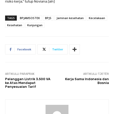
risiko kerja,” tutup Noviana.(aln)
TAGS
BPJAMSOSTEK
BPJS
Jaminan kesehatan
Kecelakaan
Kesehatan
Kunjungan
Facebook
Twitter
ARTIKULLI PARAPRAK
ARTIKULLI TJETËR
Pelanggan Listrik 3.500 VA
Kerja Sama Indonesia dan
ke Atas Mendapat
Bosnia
Penyesuaian Tarif