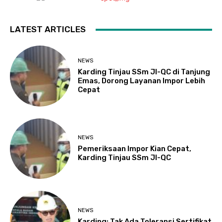
LATEST ARTICLES
NEWS
Karding Tinjau SSm JI-QC di Tanjung
Emas, Dorong Layanan Impor Lebih
Cepat
NEWS
Pemeriksaan Impor Kian Cepat,
Karding Tinjau SSm JI-QC
NEWS
Karding: Tak Ada Toleransi Sertifikat