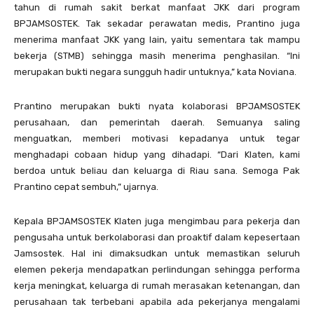
tahun di rumah sakit berkat manfaat JKK dari program
BPJAMSOSTEK. Tak sekadar perawatan medis, Prantino juga
menerima manfaat JKK yang lain, yaitu sementara tak mampu
bekerja (STMB) sehingga masih menerima penghasilan. “Ini
merupakan bukti negara sungguh hadir untuknya,” kata Noviana.
Prantino merupakan bukti nyata kolaborasi BPJAMSOSTEK
perusahaan, dan pemerintah daerah. Semuanya saling
menguatkan, memberi motivasi kepadanya untuk tegar
menghadapi cobaan hidup yang dihadapi. “Dari Klaten, kami
berdoa untuk beliau dan keluarga di Riau sana. Semoga Pak
Prantino cepat sembuh,” ujarnya.
Kepala BPJAMSOSTEK Klaten juga mengimbau para pekerja dan
pengusaha untuk berkolaborasi dan proaktif dalam kepesertaan
Jamsostek. Hal ini dimaksudkan untuk memastikan seluruh
elemen pekerja mendapatkan perlindungan sehingga performa
kerja meningkat, keluarga di rumah merasakan ketenangan, dan
perusahaan tak terbebani apabila ada pekerjanya mengalami