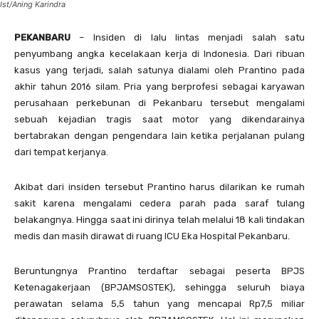
Ist/Aning Karindra
PEKANBARU
– Insiden di lalu lintas menjadi salah satu
penyumbang angka kecelakaan kerja di Indonesia. Dari ribuan
kasus yang terjadi, salah satunya dialami oleh Prantino pada
akhir tahun 2016 silam. Pria yang berprofesi sebagai karyawan
perusahaan perkebunan di Pekanbaru tersebut mengalami
sebuah kejadian tragis saat motor yang dikendarainya
bertabrakan dengan pengendara lain ketika perjalanan pulang
dari tempat kerjanya.
Akibat dari insiden tersebut Prantino harus dilarikan ke rumah
sakit karena mengalami cedera parah pada saraf tulang
belakangnya. Hingga saat ini dirinya telah melalui 18 kali tindakan
medis dan masih dirawat di ruang ICU Eka Hospital Pekanbaru.
Beruntungnya Prantino terdaftar sebagai peserta BPJS
Ketenagakerjaan (BPJAMSOSTEK), sehingga seluruh biaya
perawatan selama 5,5 tahun yang mencapai Rp7,5 miliar