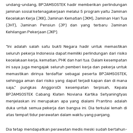
undang-undang, BPJAMSOSTEK hadir memberikan perlindungan
jaminan sosial ketenagakerjaan melalui 5 program yaitu Jaminan
Kecelakan Kerja (JKK), Jaminan Kematian (JKM), Jaminan Hari Tua
(JHT), Jaminan Pensiun (JP) dan yang terbaru Jaminan
Kehilangan Pekerjaan (JKP).
“Ini adalah salah satu bukti Negara hadir untuk memastikan
seluruh pekerja Indonesia dapat memiliki perlindungan dari risiko
kecelakaan kerja, kematian, PHK dan hari tua. Dalam kesempatan
ini saya juga mengajak seluruh pemberi kerja dan pekerja untuk
memastikan dirinya terdaftar sebagai peserta BPJAMSOSTEK,
sehingga aman dari risiko yang dapat terjadi kapan dan di mana
saja,” pungkas AnggoroDi kesempatan terpisah, Kepala
BPJAMSOSTEK Cabang Klaten Noviana Kartika Setyaningtyas
menjelaskan ini merupakan apa yang dialami Prantino adalah
duka untuk semua pekerja dan bangsa ini. Dia terkulai lemah di
atas tempat tidur perawatan dalam waktu yang panjang.
Dia tetap mendapatkan perawatan medis meski sudah bertahun-