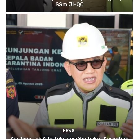
SSm JI-QC
NEWS
Karding: Tak Ada Toleransi Sertifikat Karantina