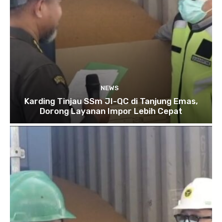
NEWS
Karding Tinjau SSm JI-QC di Tanjung Emas,
Dorong Layanan Impor Lebih Cepat