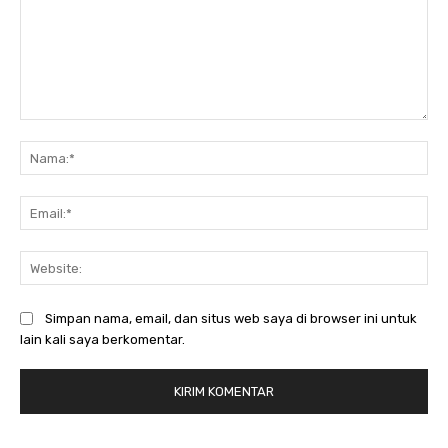
Komentar:
Na
Ema
Web
Simpan nama, email, dan situs web saya di browser ini untuk
lain kali saya berkomentar.