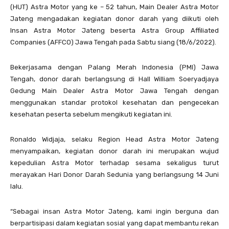
(HUT) Astra Motor yang ke – 52 tahun, Main Dealer Astra Motor
Jateng mengadakan kegiatan donor darah yang diikuti oleh
Insan Astra Motor Jateng beserta Astra Group Affiliated
Companies (AFFCO) Jawa Tengah pada Sabtu siang (18/6/2022).
Bekerjasama dengan Palang Merah Indonesia (PMI) Jawa
Tengah, donor darah berlangsung di Hall William Soeryadjaya
Gedung Main Dealer Astra Motor Jawa Tengah dengan
menggunakan standar protokol kesehatan dan pengecekan
kesehatan peserta sebelum mengikuti kegiatan ini.
Ronaldo Widjaja, selaku Region Head Astra Motor Jateng
menyampaikan, kegiatan donor darah ini merupakan wujud
kepedulian Astra Motor terhadap sesama sekaligus turut
merayakan Hari Donor Darah Sedunia yang berlangsung 14 Juni
lalu.
“Sebagai insan Astra Motor Jateng, kami ingin berguna dan
berpartisipasi dalam kegiatan sosial yang dapat membantu rekan