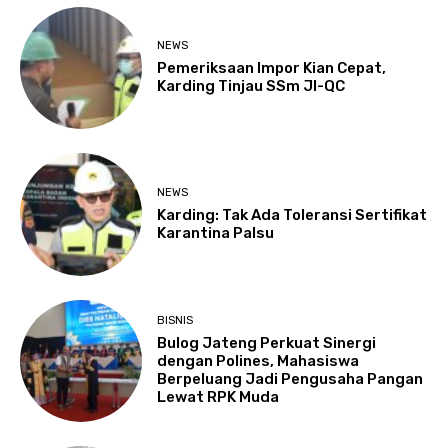
NEWS
Pemeriksaan Impor Kian Cepat,
Karding Tinjau SSm JI-QC
NEWS
Karding: Tak Ada Toleransi Sertifikat
Karantina Palsu
BISNIS
Bulog Jateng Perkuat Sinergi
dengan Polines, Mahasiswa
Berpeluang Jadi Pengusaha Pangan
Lewat RPK Muda