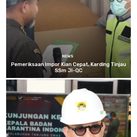
NEWS
Pemeriksaan Impor Kian Cepat, Karding Tinjau
SSm JI-QC