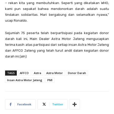
– rekan kita yang membutuhkan. Seperti yang dikatakan WHO,
kami pun sepakat bahwa mendonorkan darah adalah suatu
tindakan solidaritas. Mari bergabung dan selamatkan nyawa,”
ucap Ronaldo.
Sejumlah 75 peserta telah berpartisipasi pada kegiatan donor
darah kali ini, Main Dealer Astra Motor Jateng mengucapkan
terima kasih atas partisipasi dari setiap insan Astra Motor Jateng
dan AFFCO Jateng yang telah turut andil dalam kegiatan donor
darah ini.(aln)
TAGS
AFFCO
Astra
Astra Motor
Donor Darah
Insan Astra Motor Jateng
PMI
Facebook
Twitter