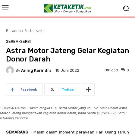
Beranda
Serba-serbi
SERBA-SERBI
Astra Motor Jateng Gelar Kegiatan
Donor Darah
By
Aning Karindra
630
0
18 Juni 2022
Facebook
Twitter
- DONOR DARAH- Dalam rangka HUT Astra Motor yang ke - 52, Main Dealer Astra
Motor Jateng mengadakan kegiatan donor darah, pada Sabtu (18/6/2022). Foto :
ist/Aning Karindra
SEMARANG
– Masih dalam moment perayaan Hari Ulang Tahun