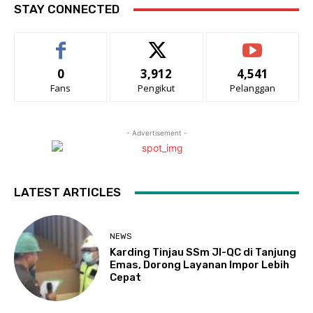
STAY CONNECTED
0
3,912
4,541
Fans
Pengikut
Pelanggan
- Advertisement -
LATEST ARTICLES
NEWS
Karding Tinjau SSm JI-QC di Tanjung
Emas, Dorong Layanan Impor Lebih
Cepat