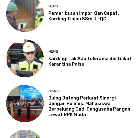
NEWS
Pemeriksaan Impor Kian Cepat,
Karding Tinjau SSm JI-QC
NEWS
Karding: Tak Ada Toleransi Sertifikat
Karantina Palsu
BISNIS
Bulog Jateng Perkuat Sinergi
dengan Polines, Mahasiswa
Berpeluang Jadi Pengusaha Pangan
Lewat RPK Muda