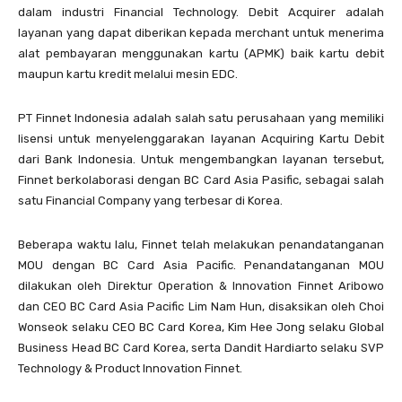
dalam industri Financial Technology. Debit Acquirer adalah
layanan yang dapat diberikan kepada merchant untuk menerima
alat pembayaran menggunakan kartu (APMK) baik kartu debit
maupun kartu kredit melalui mesin EDC.
PT Finnet Indonesia adalah salah satu perusahaan yang memiliki
lisensi untuk menyelenggarakan layanan Acquiring Kartu Debit
dari Bank Indonesia. Untuk mengembangkan layanan tersebut,
Finnet berkolaborasi dengan BC Card Asia Pasific, sebagai salah
satu Financial Company yang terbesar di Korea.
Beberapa waktu lalu, Finnet telah melakukan penandatanganan
MOU dengan BC Card Asia Pacific. Penandatanganan MOU
dilakukan oleh Direktur Operation & Innovation Finnet Aribowo
dan CEO BC Card Asia Pacific Lim Nam Hun, disaksikan oleh Choi
Wonseok selaku CEO BC Card Korea, Kim Hee Jong selaku Global
Business Head BC Card Korea, serta Dandit Hardiarto selaku SVP
Technology & Product Innovation Finnet.