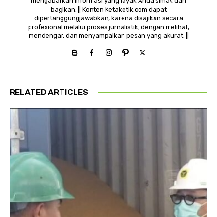
mengabarkan informasi yang layak Anda simak dan
bagikan. || Konten Ketaketik.com dapat
dipertanggungjawabkan, karena disajikan secara
profesional melalui proses jurnalistik, dengan melihat,
mendengar, dan menyampaikan pesan yang akurat. ||
RELATED ARTICLES