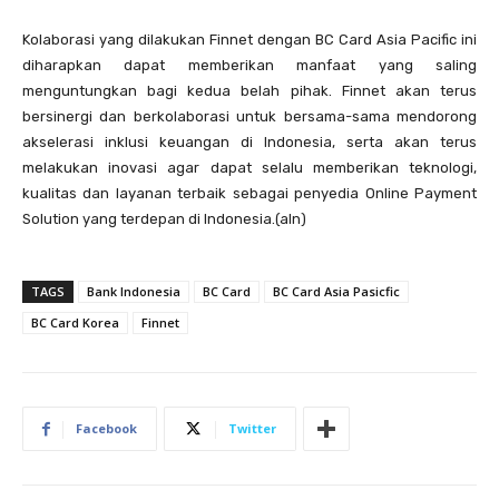
Kolaborasi yang dilakukan Finnet dengan BC Card Asia Pacific ini
diharapkan dapat memberikan manfaat yang saling
menguntungkan bagi kedua belah pihak. Finnet akan terus
bersinergi dan berkolaborasi untuk bersama-sama mendorong
akselerasi inklusi keuangan di Indonesia, serta akan terus
melakukan inovasi agar dapat selalu memberikan teknologi,
kualitas dan layanan terbaik sebagai penyedia Online Payment
Solution yang terdepan di Indonesia.(aln)
TAGS
Bank Indonesia
BC Card
BC Card Asia Pasicfic
BC Card Korea
Finnet
Facebook
Twitter