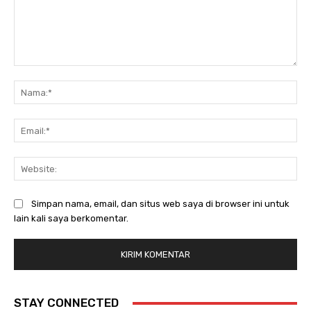
Komentar:
Na
Ema
Web
Simpan nama, email, dan situs web saya di browser ini untuk
lain kali saya berkomentar.
STAY CONNECTED