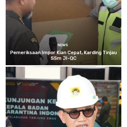
NEWS
Pemeriksaan Impor Kian Cepat, Karding Tinjau
SSm JI-QC