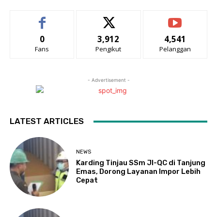
0
3,912
4,541
Fans
Pengikut
Pelanggan
- Advertisement -
LATEST ARTICLES
NEWS
Karding Tinjau SSm JI-QC di Tanjung
Emas, Dorong Layanan Impor Lebih
Cepat