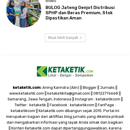
BISNIS
BULOG Jateng Genjot Distribusi
SPHP dan Beras Premium, Stok
Dipastikan Aman
Muat lebih banyak
ketaketik.com:
Aning Karindra (Alin) || Blogger || Jurnalis ||
www.ketaketik.com || ketaketikita@gmail.com || 08122776668 ||
Semarang, Jawa Tengah, Indonesia || Instagram : ketaketikcom ||
Twitter : ketaketik || Facebook : ketaketikcom || FanPage :
ketaketikcom || Ketaketik.com dibangun sejak 2015. Portal ini
merupakan bagian dari aktifitas blog jurnalis yang dikelola pribadi
dan mengabarkan informasi yang layak Anda simak dan bagikan.
|| Konten Ketaketik.com dapat dipertanggungjawabkan, karena