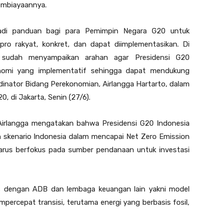
pembiayaannya.
jadi panduan bagi para Pemimpin Negara G20 untuk
pro rakyat, konkret, dan dapat diimplementasikan. Di
 sudah menyampaikan arahan agar Presidensi G20
nomi yang implementatif sehingga dapat mendukung
rdinator Bidang Perekonomian, Airlangga Hartarto, dalam
, di Jakarta, Senin (27/6).
 Airlangga mengatakan bahwa Presidensi G20 Indonesia
 skenario Indonesia dalam mencapai Net Zero Emission
arus berfokus pada sumber pendanaan untuk investasi
 dengan ADB dan lembaga keuangan lain yakni model
ercepat transisi, terutama energi yang berbasis fosil,