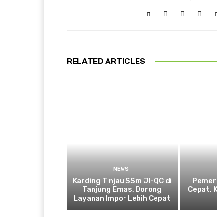
RELATED ARTICLES
NEWS
Karding Tinjau SSm JI-QC di
Pemeri
Tanjung Emas, Dorong
Cepat, 
Layanan Impor Lebih Cepat