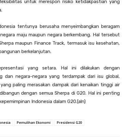
fleksibilitas untuk merespon risiko ketidakpastian yang
a.
Indonesia tentunya berusaha menyeimbangkan beragam
k negara maju maupun negara berkembang. Hal tersebut
herpa maupun Finance Track, termasuk isu kesehatan,
mbangunan berkelanjutan.
presentasi yang setara. Hal ini dilakukan dengan
 dan negara-negara yang terdampak dari isu global,
 yang paling merasakan dampak dari kenaikan tinggi air
h dibangun dengan semua Sherpa di G20. Hal ini penting
kepemimpinan Indonesia dalam G20.(aln)
onesia
Pemulihan Ekonomi
Presidensi G20