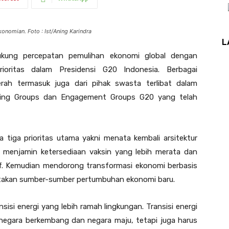
nomian. Foto : Ist/Aning Karindra
L
kung percepatan pemulihan ekonomi global dengan
ioritas dalam Presidensi G20 Indonesia. Berbagai
ah termasuk juga dari pihak swasta terlibat dalam
king Groups dan Engagement Groups G20 yang telah
a tiga prioritas utama yakni menata kembali arsitektur
n menjamin ketersediaan vaksin yang lebih merata dan
if. Kemudian mendorong transformasi ekonomi berbasis
takan sumber-sumber pertumbuhan ekonomi baru.
sisi energi yang lebih ramah lingkungan. Transisi energi
 negara berkembang dan negara maju, tetapi juga harus