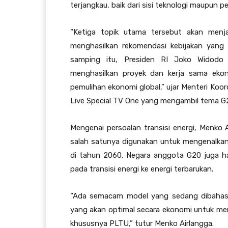
terjangkau, baik dari sisi teknologi maupun 
“Ketiga topik utama tersebut akan men
menghasilkan rekomendasi kebijakan yang 
samping itu, Presiden RI Joko Widodo
menghasilkan proyek dan kerja sama eko
pemulihan ekonomi global,” ujar Menteri Koo
Live Special TV One yang mengambil tema G20
Mengenai persoalan transisi energi, Menko
salah satunya digunakan untuk mengenalkan
di tahun 2060. Negara anggota G20 juga h
pada transisi energi ke energi terbarukan.
“Ada semacam model yang sedang dibahas
yang akan optimal secara ekonomi untuk memp
khususnya PLTU,” tutur Menko Airlangga.