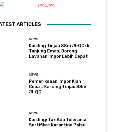
ATEST ARTICLES
NEWS
Karding Tinjau SSm JI-QC di
Tanjung Emas, Dorong
Layanan Impor Lebih Cepat
NEWS
Pemeriksaan Impor Kian
Cepat, Karding Tinjau SSm
JI-QC
NEWS
Karding: Tak Ada Toleransi
Sertifikat Karantina Palsu