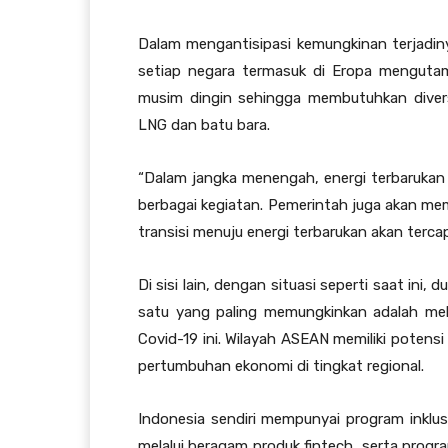
Dalam mengantisipasi kemungkinan terjadinya
setiap negara termasuk di Eropa mengutam
musim dingin sehingga membutuhkan diversif
LNG dan batu bara.
“Dalam jangka menengah, energi terbaruka
berbagai kegiatan. Pemerintah juga akan memb
transisi menuju energi terbarukan akan terca
Di sisi lain, dengan situasi seperti saat in
satu yang paling memungkinkan adalah mela
Covid-19 ini. Wilayah ASEAN memiliki potens
pertumbuhan ekonomi di tingkat regional.
Indonesia sendiri mempunyai program inklus
melalui beragam produk fintech, serta progr