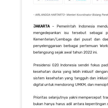
- AIRLANGGA HARTARTO- Menteri Koordinator Bidang Pereko
JAKARTA
– Pemerintah Indonesia mendu
mengedepankan isu tersebut sebagai pr
Kementerian/Lembaga dari pusat dan daer
penyelenggaraan berbagai pertemuan Wor
berlangsung sejak awal tahun 2022 ini.
Presidensi G20 Indonesia sendiri fokus pad
kesehatan dunia yang lebih inklusif denga
sistem kesehatan yang tangguh dan inklus
digital untuk mendorong UMKM, dan mencip
Prioritas selanjutnya yakni mempercepat tran
bukan hanya harus adil antara kepentingan