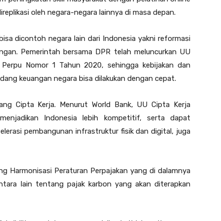
direplikasi oleh negara-negara lainnya di masa depan.
sa dicontoh negara lain dari Indonesia yakni reformasi
angan. Pemerintah bersama DPR telah meluncurkan UU
Perpu Nomor 1 Tahun 2020, sehingga kebijakan dan
bidang keuangan negara bisa dilakukan dengan cepat.
g Cipta Kerja. Menurut World Bank, UU Cipta Kerja
enjadikan Indonesia lebih kompetitif, serta dapat
erasi pembangunan infrastruktur fisik dan digital, juga
ng Harmonisasi Peraturan Perpajakan yang di dalamnya
ara lain tentang pajak karbon yang akan diterapkan