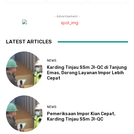
- Advertisement -
LATEST ARTICLES
NEWS
Karding Tinjau SSm JI-QC di Tanjung
Emas, Dorong Layanan Impor Lebih
Cepat
NEWS
Pemeriksaan Impor Kian Cepat,
Karding Tinjau SSm JI-QC