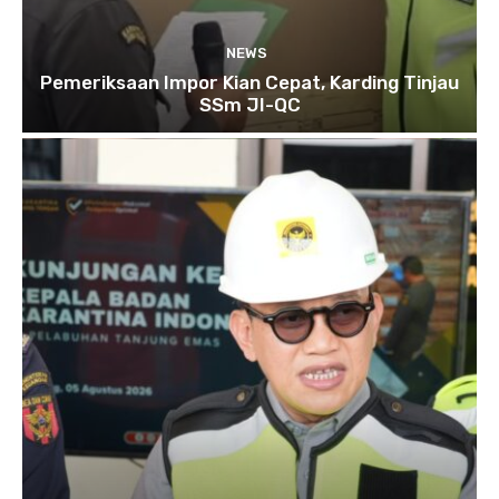
NEWS
Pemeriksaan Impor Kian Cepat, Karding Tinjau
SSm JI-QC