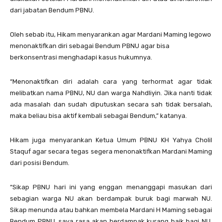
dari jabatan Bendum PBNU.
Oleh sebab itu, Hikam menyarankan agar Mardani Maming legowo
menonaktifkan diri sebagai Bendum PBNU agar bisa
berkonsentrasi menghadapi kasus hukumnya.
“Menonaktifkan diri adalah cara yang terhormat agar tidak
melibatkan nama PBNU, NU dan warga Nahdliyin. Jika nanti tidak
ada masalah dan sudah diputuskan secara sah tidak bersalah,
maka beliau bisa aktif kembali sebagai Bendum,” katanya.
Hikam juga menyarankan Ketua Umum PBNU KH Yahya Cholil
Staquf agar secara tegas segera menonaktifkan Mardani Maming
dari posisi Bendum.
“Sikap PBNU hari ini yang enggan menanggapi masukan dari
sebagian warga NU akan berdampak buruk bagi marwah NU.
Sikap menunda atau bahkan membela Mardani H Maming sebagai
Bendum PBNU, saya rasa akan berdampak kurang baik bagi NU,