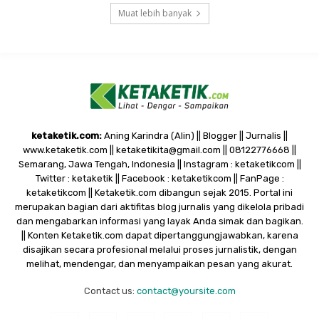
Muat lebih banyak
ketaketik.com:
Aning Karindra (Alin) || Blogger || Jurnalis ||
www.ketaketik.com || ketaketikita@gmail.com || 08122776668 ||
Semarang, Jawa Tengah, Indonesia || Instagram : ketaketikcom ||
Twitter : ketaketik || Facebook : ketaketikcom || FanPage :
ketaketikcom || Ketaketik.com dibangun sejak 2015. Portal ini
merupakan bagian dari aktifitas blog jurnalis yang dikelola pribadi
dan mengabarkan informasi yang layak Anda simak dan bagikan.
|| Konten Ketaketik.com dapat dipertanggungjawabkan, karena
disajikan secara profesional melalui proses jurnalistik, dengan
melihat, mendengar, dan menyampaikan pesan yang akurat.
Contact us:
contact@yoursite.com