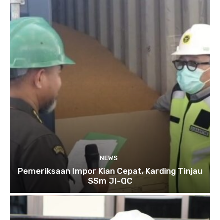
NEWS
Pemeriksaan Impor Kian Cepat, Karding Tinjau
SSm JI-QC