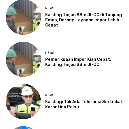
NEWS
Karding Tinjau SSm JI-QC di Tanjung
Emas, Dorong Layanan Impor Lebih
Cepat
NEWS
Pemeriksaan Impor Kian Cepat,
Karding Tinjau SSm JI-QC
NEWS
Karding: Tak Ada Toleransi Sertifikat
Karantina Palsu