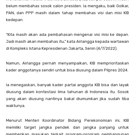
belum membahas sosok calon presiden. Ia mengaku, baik Golkar,
PAN, dan PPP masih dalam tahap membahas visi dan misi KIB
kedepan.
“Kita masih akan ada pembahasan mengenai visi misi ke depan.
Jadi masih akan membahas itu,” kata Airlangga kepada wartawan
di Kompleks Istana Kepresidenan Jakarta, Senin (4/7/2022).
Namun, Airlangga pernah menyampaikan, KIB memprioritaskan
kader anggotanya sendiri untuk bisa diusung dalam Pilpres 2024.
Ia menegaskan, banyak kader partai anggota KIB bisa dan layak
diusung dalam kontestasi lima tahunan di Indonesia itu. Sosok
yang akan diusung nantinya bakal diumumkan jika sudah tiba
waktunya.
Menurut Menteri Koordinator Bidang Perekonomian ini, KIB
memiliki target jangka pendek dan jangka panjang untuk
memberikan masukan terkait program-program pembangunan