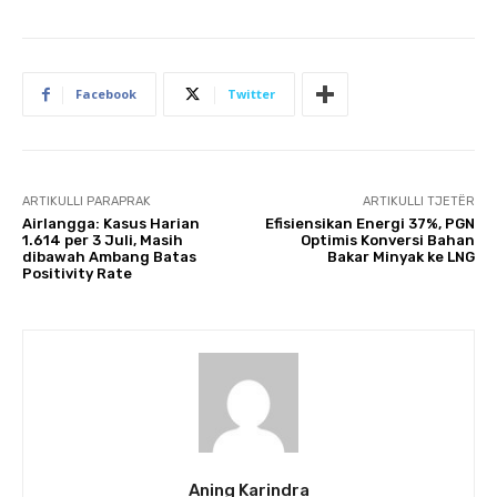
Facebook
Twitter
ARTIKULLI PARAPRAK
ARTIKULLI TJETËR
Airlangga: Kasus Harian
Efisiensikan Energi 37%, PGN
1.614 per 3 Juli, Masih
Optimis Konversi Bahan
dibawah Ambang Batas
Bakar Minyak ke LNG
Positivity Rate
Aning Karindra