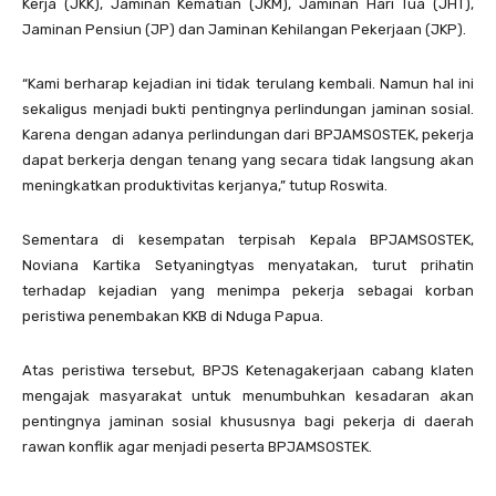
Kerja (JKK), Jaminan Kematian (JKM), Jaminan Hari Tua (JHT),
Jaminan Pensiun (JP) dan Jaminan Kehilangan Pekerjaan (JKP).
“Kami berharap kejadian ini tidak terulang kembali. Namun hal ini
sekaligus menjadi bukti pentingnya perlindungan jaminan sosial.
Karena dengan adanya perlindungan dari BPJAMSOSTEK, pekerja
dapat berkerja dengan tenang yang secara tidak langsung akan
meningkatkan produktivitas kerjanya,” tutup Roswita.
Sementara di kesempatan terpisah Kepala BPJAMSOSTEK,
Noviana Kartika Setyaningtyas menyatakan, turut prihatin
terhadap kejadian yang menimpa pekerja sebagai korban
peristiwa penembakan KKB di Nduga Papua.
Atas peristiwa tersebut, BPJS Ketenagakerjaan cabang klaten
mengajak masyarakat untuk menumbuhkan kesadaran akan
pentingnya jaminan sosial khususnya bagi pekerja di daerah
rawan konflik agar menjadi peserta BPJAMSOSTEK.