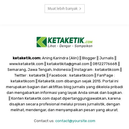
Muat lebih banyak
ketaketik.com:
Aning Karindra (Alin) || Blogger || Jurnalis ||
www.ketaketik.com || ketaketikita@gmail.com || 08122776668 ||
Semarang, Jawa Tengah, Indonesia || Instagram : ketaketikcom ||
Twitter : ketaketik || Facebook : ketaketikcom || FanPage :
ketaketikcom || Ketaketik.com dibangun sejak 2015. Portal ini
merupakan bagian dari aktifitas blog jurnalis yang dikelola pribadi
dan mengabarkan informasi yang layak Anda simak dan bagikan.
|| Konten Ketaketik.com dapat dipertanggungjawabkan, karena
disajikan secara profesional melalui proses jurnalistik, dengan
melihat, mendengar, dan menyampaikan pesan yang akurat.
Contact us:
contact@yoursite.com