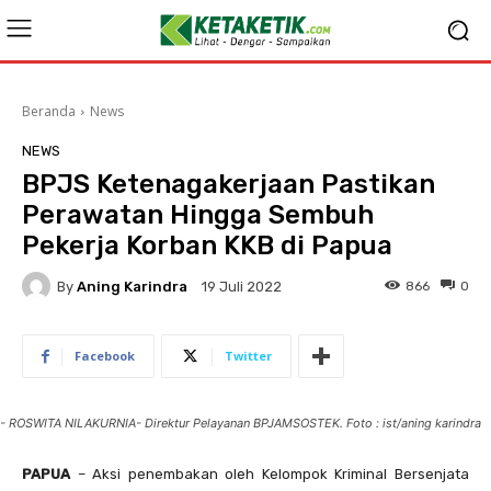
Beranda
News
NEWS
BPJS Ketenagakerjaan Pastikan
Perawatan Hingga Sembuh
Pekerja Korban KKB di Papua
By
Aning Karindra
866
0
19 Juli 2022
Facebook
Twitter
- ROSWITA NILAKURNIA- Direktur Pelayanan BPJAMSOSTEK. Foto : ist/aning karindra
PAPUA
– Aksi penembakan oleh Kelompok Kriminal Bersenjata