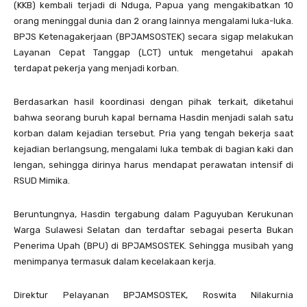
(KKB) kembali terjadi di Nduga, Papua yang mengakibatkan 10
orang meninggal dunia dan 2 orang lainnya mengalami luka-luka.
BPJS Ketenagakerjaan (BPJAMSOSTEK) secara sigap melakukan
Layanan Cepat Tanggap (LCT) untuk mengetahui apakah
terdapat pekerja yang menjadi korban.
Berdasarkan hasil koordinasi dengan pihak terkait, diketahui
bahwa seorang buruh kapal bernama Hasdin menjadi salah satu
korban dalam kejadian tersebut. Pria yang tengah bekerja saat
kejadian berlangsung, mengalami luka tembak di bagian kaki dan
lengan, sehingga dirinya harus mendapat perawatan intensif di
RSUD Mimika.
Beruntungnya, Hasdin tergabung dalam Paguyuban Kerukunan
Warga Sulawesi Selatan dan terdaftar sebagai peserta Bukan
Penerima Upah (BPU) di BPJAMSOSTEK. Sehingga musibah yang
menimpanya termasuk dalam kecelakaan kerja.
Direktur Pelayanan BPJAMSOSTEK, Roswita Nilakurnia