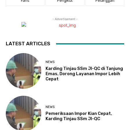
Fans
Pengikut
Pelanggan
- Advertisement -
LATEST ARTICLES
NEWS
Karding Tinjau SSm JI-QC di Tanjung
Emas, Dorong Layanan Impor Lebih
Cepat
NEWS
Pemeriksaan Impor Kian Cepat,
Karding Tinjau SSm JI-QC