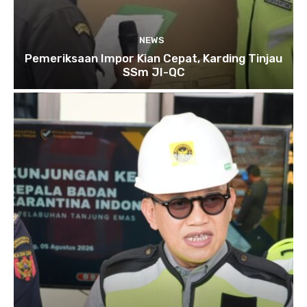
NEWS
Pemeriksaan Impor Kian Cepat, Karding Tinjau
SSm JI-QC