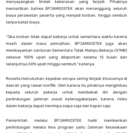
menyayangkan tindak kekerasan yang terjadi. Pihaknya
memastikan bahwa BPJAMSOSTEK akan menanggung seluruh
biaya perawatan peserta yang menjadi korban, hingga sembuh
tanpa batas biaya.
“Jika korban tidak dapat bekerja untuk sementara waktu karena
masih dalam masa pemulihan, BPJAMSOSTEK juga akan
membayarkan santunan Sementara Tidak Mampu Bekerja (STMB)
sebesar 100% upah yang dilaporkan selama 12 bulan dan
selanjutnya 50% upah hingga sembuh,” katanya.
Roswita menuturkan, kejadian serupa sering terjadi, khususnya di
daerah yang rawan konflik. Oleh karena itu pihaknya mengimbau
kepada seluruh pekerja untuk membekali diri dengan
perlindungan jaminan sosial ketenagakerjaan, karena risiko
dalam bekerja dapat menimpa siapa saja dan kapan saja.
Pemerintah melalui BPJAMSOSTEK hadir memberikan
perlindungan melalui lima program yaitu Jaminan Kecelakaan