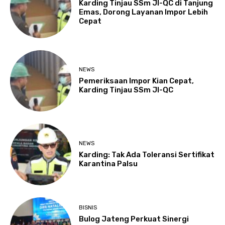
Karding Tinjau SSm JI-QC di Tanjung
Emas, Dorong Layanan Impor Lebih
Cepat
NEWS
Pemeriksaan Impor Kian Cepat,
Karding Tinjau SSm JI-QC
NEWS
Karding: Tak Ada Toleransi Sertifikat
Karantina Palsu
BISNIS
Bulog Jateng Perkuat Sinergi