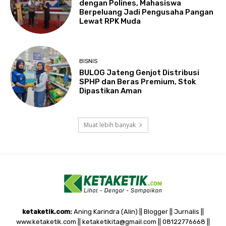
dengan Polines, Mahasiswa
Berpeluang Jadi Pengusaha Pangan
Lewat RPK Muda
BISNIS
BULOG Jateng Genjot Distribusi
SPHP dan Beras Premium, Stok
Dipastikan Aman
Muat lebih banyak
ketaketik.com:
Aning Karindra (Alin) || Blogger || Jurnalis ||
www.ketaketik.com || ketaketikita@gmail.com || 08122776668 ||