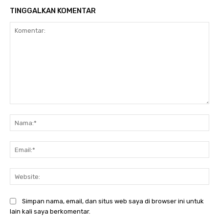
TINGGALKAN KOMENTAR
Komentar:
Na
Ema
Web
Simpan nama, email, dan situs web saya di browser ini untuk
lain kali saya berkomentar.