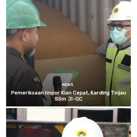
NEWS
Pemeriksaan Impor Kian Cepat, Karding Tinjau
SSm JI-QC