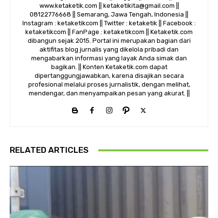
www.ketaketik.com || ketaketikita@gmail.com ||
08122776668 || Semarang, Jawa Tengah, Indonesia ||
Instagram : ketaketikcom || Twitter : ketaketik || Facebook :
ketaketikcom || FanPage : ketaketikcom || Ketaketik.com
dibangun sejak 2015. Portal ini merupakan bagian dari
aktifitas blog jurnalis yang dikelola pribadi dan
mengabarkan informasi yang layak Anda simak dan
bagikan. || Konten Ketaketik.com dapat
dipertanggungjawabkan, karena disajikan secara
profesional melalui proses jurnalistik, dengan melihat,
mendengar, dan menyampaikan pesan yang akurat. ||
RELATED ARTICLES