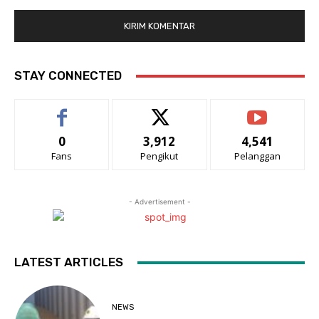
STAY CONNECTED
0
3,912
4,541
Fans
Pengikut
Pelanggan
- Advertisement -
LATEST ARTICLES
NEWS