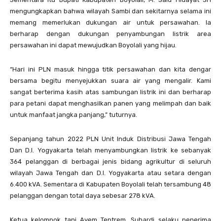
mengungkapkan bahwa wilayah Sambi dan sekitarnya selama ini
memang memerlukan dukungan air untuk persawahan. Ia
berharap dengan dukungan penyambungan listrik area
persawahan ini dapat mewujudkan Boyolali yang hijau.
“Hari ini PLN masuk hingga titik persawahan dan kita dengar
bersama begitu menyejukkan suara air yang mengalir. Kami
sangat berterima kasih atas sambungan listrik ini dan berharap
para petani dapat menghasilkan panen yang melimpah dan baik
untuk manfaat jangka panjang,” tuturnya.
Sepanjang tahun 2022 PLN Unit Induk Distribusi Jawa Tengah
Dan D.I. Yogyakarta telah menyambungkan listrik ke sebanyak
364 pelanggan di berbagai jenis bidang agrikultur di seluruh
wilayah Jawa Tengah dan D.I. Yogyakarta atau setara dengan
6.400 kVA. Sementara di Kabupaten Boyolali telah tersambung 48
pelanggan dengan total daya sebesar 278 kVA.
Ketua kelompok tani Ayem Tentrem, Suhardi selaku penerima