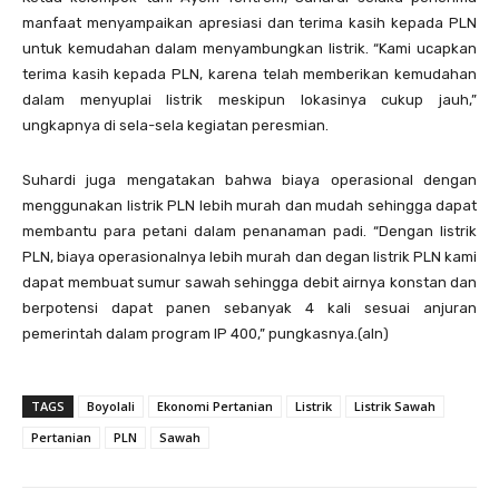
manfaat menyampaikan apresiasi dan terima kasih kepada PLN
untuk kemudahan dalam menyambungkan listrik. “Kami ucapkan
terima kasih kepada PLN, karena telah memberikan kemudahan
dalam menyuplai listrik meskipun lokasinya cukup jauh,”
ungkapnya di sela-sela kegiatan peresmian.
Suhardi juga mengatakan bahwa biaya operasional dengan
menggunakan listrik PLN lebih murah dan mudah sehingga dapat
membantu para petani dalam penanaman padi. “Dengan listrik
PLN, biaya operasionalnya lebih murah dan degan listrik PLN kami
dapat membuat sumur sawah sehingga debit airnya konstan dan
berpotensi dapat panen sebanyak 4 kali sesuai anjuran
pemerintah dalam program IP 400,” pungkasnya.(aln)
TAGS
Boyolali
Ekonomi Pertanian
Listrik
Listrik Sawah
Pertanian
PLN
Sawah