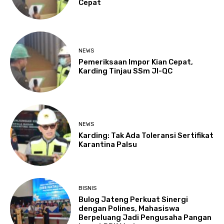
Cepat
NEWS
Pemeriksaan Impor Kian Cepat,
Karding Tinjau SSm JI-QC
NEWS
Karding: Tak Ada Toleransi Sertifikat
Karantina Palsu
BISNIS
Bulog Jateng Perkuat Sinergi
dengan Polines, Mahasiswa
Berpeluang Jadi Pengusaha Pangan