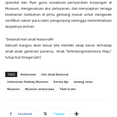
spanduk dan flyer guna sosialisasi persyaratan kunjungan di
Museum, mengevaluasi alur pelayanan, dan menyiapkan tenaga
keamanan tambahan di pintu gerbang masuk untuk mengecek
sertifikat vaksin para calon pengunjung sehingga meminimalisasi
terjadinya antrian.
“Selamat Hari anak Nasional!!!
Sebuah bangsa akan besar bila memiliki sikap besar terhadap
anak-anak generasi penerus. Anak Terlindungi,Indonesia Maju,”
tutup Ilud Siregar.(aln)
TAGS
Ambarawa
Hari Anak Nasional
Indonesian Railway Museum
Kereta Api
lawang sewu
Museum
Museum ambarawa
Tiket Gratis
Facebook
Twitter