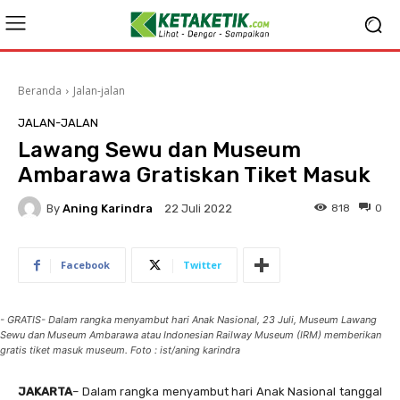
Beranda
Jalan-jalan
JALAN-JALAN
Lawang Sewu dan Museum
Ambarawa Gratiskan Tiket Masuk
By
Aning Karindra
818
0
22 Juli 2022
Facebook
Twitter
- GRATIS- Dalam rangka menyambut hari Anak Nasional, 23 Juli, Museum Lawang
Sewu dan Museum Ambarawa atau Indonesian Railway Museum (IRM) memberikan
gratis tiket masuk museum. Foto : ist/aning karindra
JAKARTA
– Dalam rangka menyambut hari Anak Nasional tanggal