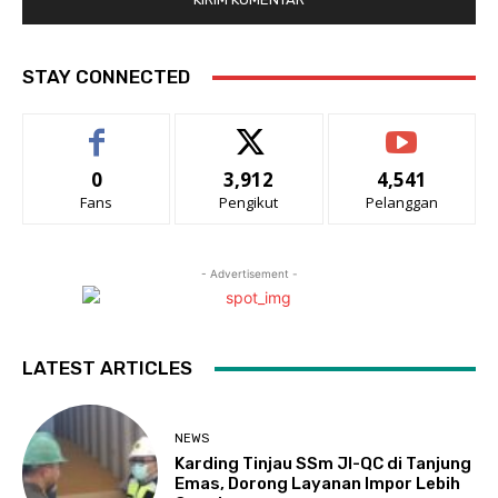
STAY CONNECTED
0
3,912
4,541
Fans
Pengikut
Pelanggan
- Advertisement -
LATEST ARTICLES
NEWS
Karding Tinjau SSm JI-QC di Tanjung
Emas, Dorong Layanan Impor Lebih