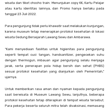
wisata dan tiket chocho train. Menunjukan copy KK, Kartu Pelajar
atau kartu identitas lainnya, dan Promo hanya berlaku pada
tanggal 23 Juli 2022.
Para pengunjung tidak perlu khawatir saat melakukan kunjungan,
karena museum tetap menerapkan protokol kesehatan di lokasi
wisata Gedung Bersejarah Lawang Sewu dan Ambarawa.
“Kami menyediaan fasilitas untuk higienitas para pengunjung
seperti tempat cuci tangan, handsanitizer, pengecekan suhu
dengan thermogun, imbauan agar pengunjung selalu menjaga
jarak, serta penerapan pola hidup bersih dan sehat (PHBS)
sesuai protokol kesehatan yang dianjurkan oleh Pemerintah,”
ujarnya.
Untuk memberikan rasa aman dan nyaman kepada pengunjung
saat berwisata di Museum Lawang Sewu, lanjuthya, beberapa
protokol kesehatan tetap diterapkan di tempat wisata tersebut.
Para pekerja beserta seluruh mitra telah divaksinasi, memasang