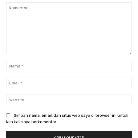
Komentar:
Na
Ema
Web
Simpan nama, email, dan situs web saya di browser ini untuk
lain kali saya berkomentar.