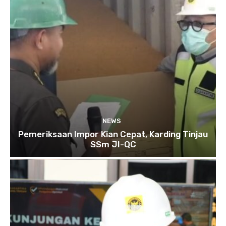
NEWS
Pemeriksaan Impor Kian Cepat, Karding Tinjau
SSm JI-QC