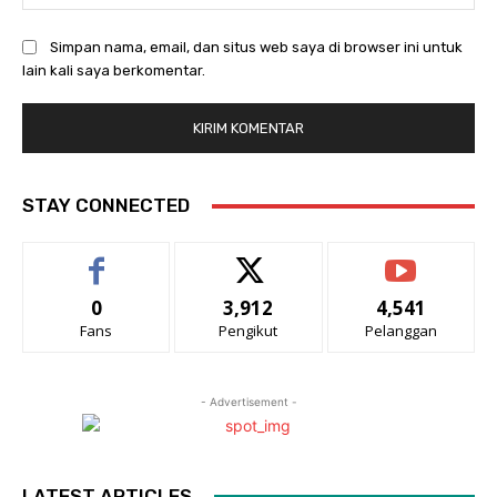
Simpan nama, email, dan situs web saya di browser ini untuk
lain kali saya berkomentar.
STAY CONNECTED
0
3,912
4,541
Fans
Pengikut
Pelanggan
- Advertisement -
LATEST ARTICLES