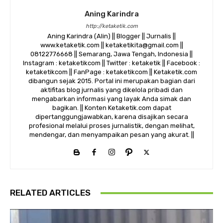
Aning Karindra
http://ketaketik.com
Aning Karindra (Alin) || Blogger || Jurnalis ||
www.ketaketik.com || ketaketikita@gmail.com ||
08122776668 || Semarang, Jawa Tengah, Indonesia ||
Instagram : ketaketikcom || Twitter : ketaketik || Facebook :
ketaketikcom || FanPage : ketaketikcom || Ketaketik.com
dibangun sejak 2015. Portal ini merupakan bagian dari
aktifitas blog jurnalis yang dikelola pribadi dan
mengabarkan informasi yang layak Anda simak dan
bagikan. || Konten Ketaketik.com dapat
dipertanggungjawabkan, karena disajikan secara
profesional melalui proses jurnalistik, dengan melihat,
mendengar, dan menyampaikan pesan yang akurat. ||
RELATED ARTICLES