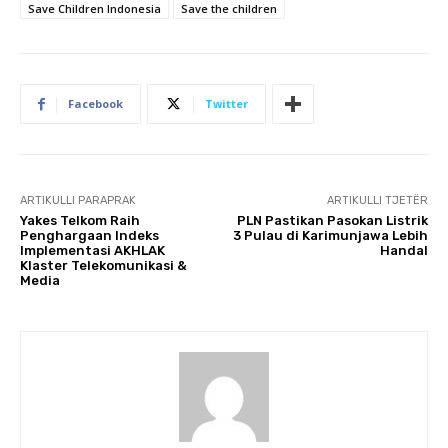
Save Children Indonesia
Save the children
Facebook
Twitter
ARTIKULLI PARAPRAK
ARTIKULLI TJETËR
Yakes Telkom Raih
PLN Pastikan Pasokan Listrik
Penghargaan Indeks
3 Pulau di Karimunjawa Lebih
Implementasi AKHLAK
Handal
Klaster Telekomunikasi &
Media