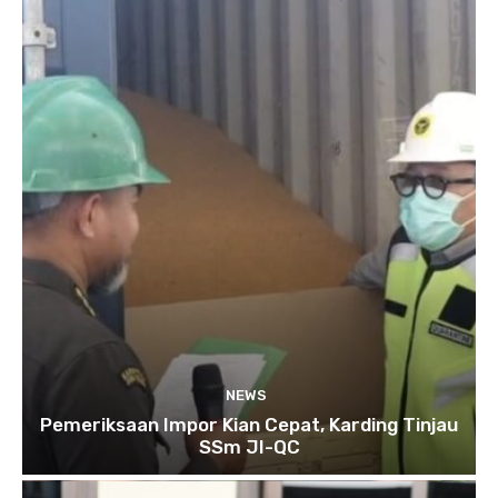
NEWS
Pemeriksaan Impor Kian Cepat, Karding Tinjau
SSm JI-QC