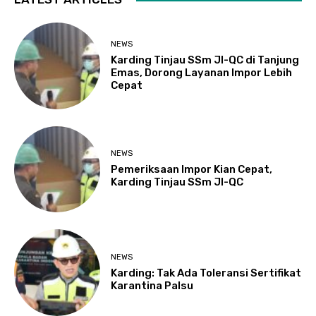
NEWS
Karding Tinjau SSm JI-QC di Tanjung
Emas, Dorong Layanan Impor Lebih
Cepat
NEWS
Pemeriksaan Impor Kian Cepat,
Karding Tinjau SSm JI-QC
NEWS
Karding: Tak Ada Toleransi Sertifikat
Karantina Palsu