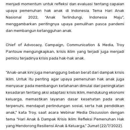
menjadi momentum untuk refleksi dan evaluasi tentang capaian
upaya pemenuhan hak anak di Indonesia. Tema Hari Anak
Nasional 2022, “Anak Terlindungi, Indonesia Maju”,
menggambarkan pentingnya upaya pemulihan pasca pandemi
dan membangun ketangguhan anak.
Chief of Advocacy, Campaign, Communication & Media, Troy
Pantouw mengungkapkan, krisis iklim yang terjadi juga menjadi
pemicu terjadinya krisis pada hak-hak anak.
“Anak-anak kini juga menanggung beban berat dari dampak krisis
iklim. Untuk itu penting agar upaya pemenuhan hak anak juga
menyasar pada membangun ketahanan dimulai dari peningkatan
kesadaran tentang aksi adaptasi krisis iklim, mendukung ekonomi
keluarga, memastikan layanan dasar kesehatan pada anak
terpenuhi, mendapat perlindungan sosial, serta hak pendidikan
anak,” kata Troy, saat acara Webinar Media Discussion dengan
tema “Hari Anak & Dampak Krisis Iklim: Refleksi Pemenuhan Hak
yang Mendorong Resiliensi Anak & Keluarga,” Jumat (22/7/2022).