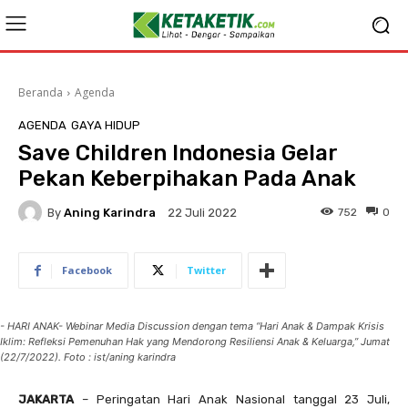
Beranda
Agenda
AGENDA
GAYA HIDUP
Save Children Indonesia Gelar
Pekan Keberpihakan Pada Anak
By
Aning Karindra
752
0
22 Juli 2022
Facebook
Twitter
- HARI ANAK- Webinar Media Discussion dengan tema “Hari Anak & Dampak Krisis
Iklim: Refleksi Pemenuhan Hak yang Mendorong Resiliensi Anak & Keluarga,” Jumat
(22/7/2022). Foto : ist/aning karindra
JAKARTA
– Peringatan Hari Anak Nasional tanggal 23 Juli,