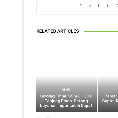
RELATED ARTICLES
NEWS
Karding Tinjau SSm JI-QC di
Pemeri
Tanjung Emas, Dorong
Cepat, 
Layanan Impor Lebih Cepat