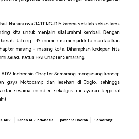
bali khusus nya JATENG-DIY karena setelah sekian lama
ting kita untuk menjalin silaturahmi kembali. Dengan
 Daerah Jateng-DIY momen ini menjadi kita manfaatkan
chapter masing – masing kota. Diharapkan kedepan kita
hmi selaku Ketua HAI Chapter Semarang.
nda ADV Indonesia Chapter Semarang mengusung konsep
gan gaya Motocamp dan lesehan di Joglo, sehingga
 antar sesama member, sekaligus merayakan Regional
ln)
da ADV
Honda ADV Indonesia
Jambore Daerah
Semarang