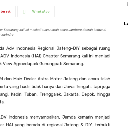
nterest
WhatsApp
L
Semarang kali ini menjadi tuan rumah acara Jambore daerah kedua di
 karindra
 Adv Indonesia Regional Jateng-DIY sebagai ruang
ADV Indonesia (HAI) Chapter Semarang kali ini menjadi
Ek View Agroedupark Gunungpati Semarang.
HM dan Main Dealer Astra Motor Jateng dan acara telah
erta yang hadir tidak hanya dari Jawa Tengah, tapi juga
ngi, Kediri, Tuban, Trenggalek, Jakarta, Depok, hingga
ta.
a ADV Indonesia menyampaikan, Jamda kemarin menjadi
r HAI yang berada di regional Jateng & DIY, terbukti