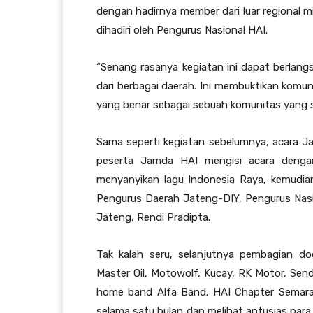
dengan hadirnya member dari luar regional 
dihadiri oleh Pengurus Nasional HAI.
“Senang rasanya kegiatan ini dapat berlan
dari berbagai daerah. Ini membuktikan komun
yang benar sebagai sebuah komunitas yang s
Sama seperti kegiatan sebelumnya, acara Jam
peserta Jamda HAI mengisi acara dengan
menyanyikan lagu Indonesia Raya, kemudia
Pengurus Daerah Jateng-DIY, Pengurus Na
Jateng, Rendi Pradipta.
Tak kalah seru, selanjutnya pembagian do
Master Oil, Motowolf, Kucay, RK Motor, Send
home band Alfa Band. HAI Chapter Semara
selama satu bulan dan melihat antusias par