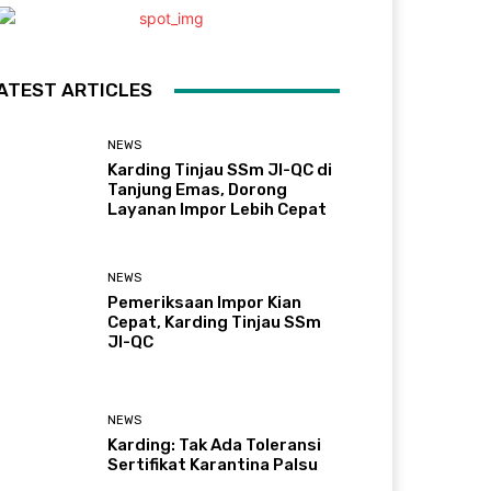
ATEST ARTICLES
NEWS
Karding Tinjau SSm JI-QC di
Tanjung Emas, Dorong
Layanan Impor Lebih Cepat
NEWS
Pemeriksaan Impor Kian
Cepat, Karding Tinjau SSm
JI-QC
NEWS
Karding: Tak Ada Toleransi
Sertifikat Karantina Palsu