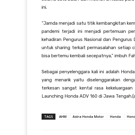
ini.
“Jamda menjadi satu titik kembangkitan kem
pandemi terjadi ini menjadi pertemuan pen
kehadiran Pengurus Nasional dan Pengurus
untuk sharing terkait permasalahan setiap 
bisa bertemu kembali secepatnya,” imbuh Fa
Sebagai penyelenggara kali ini adalah Ho
yang menarik yaitu diselenggarakan den
terkesan sangat kental rasa kekeluargaan
Launching Honda ADV 160 di Jawa Tengah.(a
TAGS
AHM
Astra Honda Motor
Honda
Hon