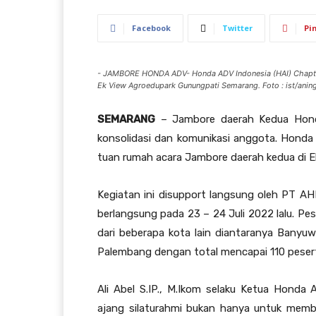
Facebook
Twitter
Pi
- JAMBORE HONDA ADV- Honda ADV Indonesia (HAI) Chapter 
Ek View Agroedupark Gunungpati Semarang. Foto : ist/aning
SEMARANG
– Jambore daerah Kedua Honda
konsolidasi dan komunikasi anggota. Honda 
tuan rumah acara Jambore daerah kedua di 
Kegiatan ini disupport langsung oleh PT A
berlangsung pada 23 – 24 Juli 2022 lalu. Pes
dari beberapa kota lain diantaranya Banyuwa
Palembang dengan total mencapai 110 peser
Ali Abel S.IP., M.Ikom selaku Ketua Hond
ajang silaturahmi bukan hanya untuk membe