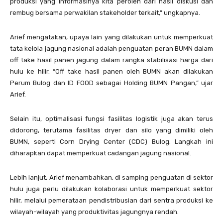
produksi yang informasinya kita peroleh dari hasil diskusi dan
rembug bersama perwakilan stakeholder terkait,” ungkapnya.
Arief mengatakan, upaya lain yang dilakukan untuk memperkuat
tata kelola jagung nasional adalah penguatan peran BUMN dalam
off take hasil panen jagung dalam rangka stabilisasi harga dari
hulu ke hilir. “Off take hasil panen oleh BUMN akan dilakukan
Perum Bulog dan ID FOOD sebagai Holding BUMN Pangan,” ujar
Arief.
Selain itu, optimalisasi fungsi fasilitas logistik juga akan terus
didorong, terutama fasilitas dryer dan silo yang dimiliki oleh
BUMN, seperti Corn Drying Center (CDC) Bulog. Langkah ini
diharapkan dapat memperkuat cadangan jagung nasional.
Lebih lanjut, Arief menambahkan, di samping penguatan di sektor
hulu juga perlu dilakukan kolaborasi untuk memperkuat sektor
hilir, melalui pemerataan pendistribusian dari sentra produksi ke
wilayah-wilayah yang produktivitas jagungnya rendah.