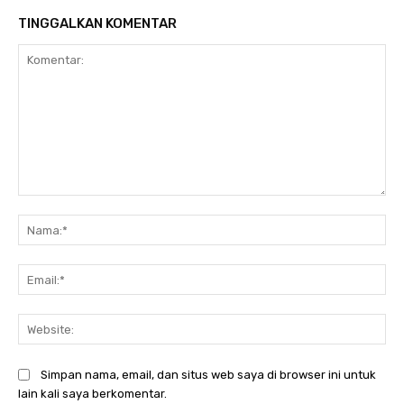
TINGGALKAN KOMENTAR
Komentar:
Na
Ema
Web
Simpan nama, email, dan situs web saya di browser ini untuk
lain kali saya berkomentar.