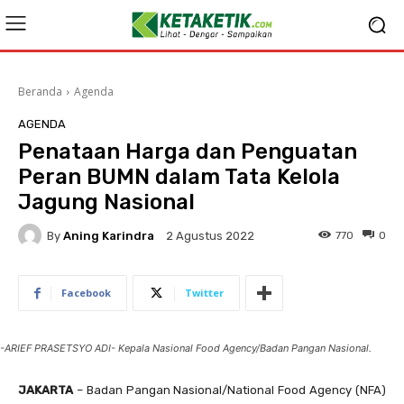
Beranda
Agenda
AGENDA
Penataan Harga dan Penguatan
Peran BUMN dalam Tata Kelola
Jagung Nasional
By
Aning Karindra
770
0
2 Agustus 2022
Facebook
Twitter
-ARIEF PRASETSYO ADI- Kepala Nasional Food Agency/Badan Pangan Nasional.
JAKARTA
– Badan Pangan Nasional/National Food Agency (NFA)