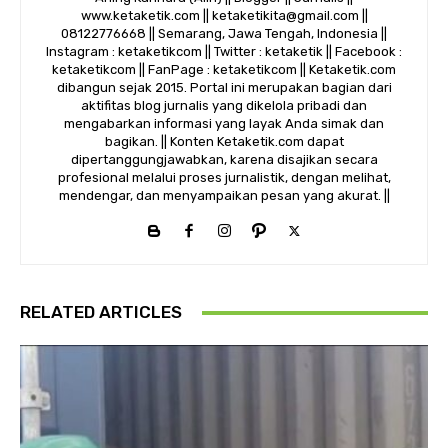
www.ketaketik.com || ketaketikita@gmail.com ||
08122776668 || Semarang, Jawa Tengah, Indonesia ||
Instagram : ketaketikcom || Twitter : ketaketik || Facebook :
ketaketikcom || FanPage : ketaketikcom || Ketaketik.com
dibangun sejak 2015. Portal ini merupakan bagian dari
aktifitas blog jurnalis yang dikelola pribadi dan
mengabarkan informasi yang layak Anda simak dan
bagikan. || Konten Ketaketik.com dapat
dipertanggungjawabkan, karena disajikan secara
profesional melalui proses jurnalistik, dengan melihat,
mendengar, dan menyampaikan pesan yang akurat. ||
RELATED ARTICLES