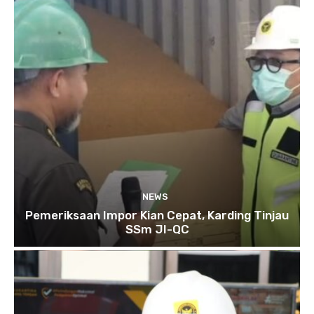
NEWS
Pemeriksaan Impor Kian Cepat, Karding Tinjau
SSm JI-QC