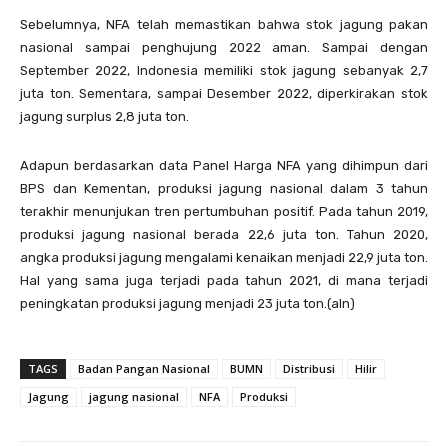
Sebelumnya, NFA telah memastikan bahwa stok jagung pakan
nasional sampai penghujung 2022 aman. Sampai dengan
September 2022, Indonesia memiliki stok jagung sebanyak 2,7
juta ton. Sementara, sampai Desember 2022, diperkirakan stok
jagung surplus 2,8 juta ton.
Adapun berdasarkan data Panel Harga NFA yang dihimpun dari
BPS dan Kementan, produksi jagung nasional dalam 3 tahun
terakhir menunjukan tren pertumbuhan positif. Pada tahun 2019,
produksi jagung nasional berada 22,6 juta ton. Tahun 2020,
angka produksi jagung mengalami kenaikan menjadi 22,9 juta ton.
Hal yang sama juga terjadi pada tahun 2021, di mana terjadi
peningkatan produksi jagung menjadi 23 juta ton.(aln)
TAGS
Badan Pangan Nasional
BUMN
Distribusi
Hilir
Jagung
jagung nasional
NFA
Produksi