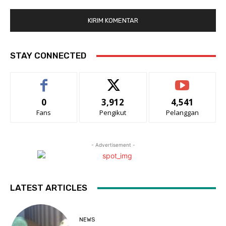
STAY CONNECTED
0
3,912
4,541
Fans
Pengikut
Pelanggan
- Advertisement -
LATEST ARTICLES
NEWS