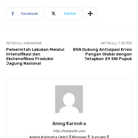
Facebook
Twitter
ARTIKULLI PARAPRAK
ARTIKULLI TJETËR
Pemerintah Lakukan Melalui
BSN Dukung Antisipasi Krisis
Intensifikasi dan
Pangan Global dengan
Ekstensifikasi Produksi
Tetapkan 29 SNI Pupuk
Jagung Nasional
Aning Karindra
http://ketaketik.com
Aning Karindra (Alin) || Blogger || Jurnalis ||