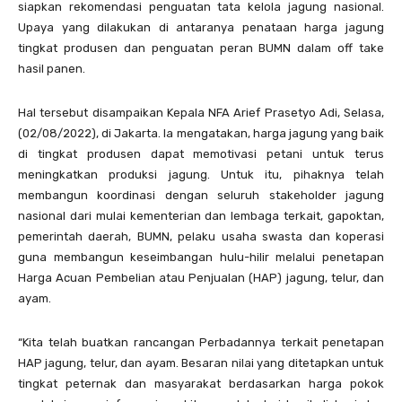
siapkan rekomendasi penguatan tata kelola jagung nasional.
Upaya yang dilakukan di antaranya penataan harga jagung
tingkat produsen dan penguatan peran BUMN dalam off take
hasil panen.
Hal tersebut disampaikan Kepala NFA Arief Prasetyo Adi, Selasa,
(02/08/2022), di Jakarta. Ia mengatakan, harga jagung yang baik
di tingkat produsen dapat memotivasi petani untuk terus
meningkatkan produksi jagung. Untuk itu, pihaknya telah
membangun koordinasi dengan seluruh stakeholder jagung
nasional dari mulai kementerian dan lembaga terkait, gapoktan,
pemerintah daerah, BUMN, pelaku usaha swasta dan koperasi
guna membangun keseimbangan hulu-hilir melalui penetapan
Harga Acuan Pembelian atau Penjualan (HAP) jagung, telur, dan
ayam.
“Kita telah buatkan rancangan Perbadannya terkait penetapan
HAP jagung, telur, dan ayam. Besaran nilai yang ditetapkan untuk
tingkat peternak dan masyarakat berdasarkan harga pokok