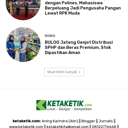
dengan Polines, Mahasiswa
Berpeluang Jadi Pengusaha Pangan
Lewat RPK Muda
BISNIS
BULOG Jateng Genjot Distribusi
SPHP dan Beras Premium, Stok
Dipastikan Aman
Muat lebih banyak
ketaketik.com:
Aning Karindra (Alin) || Blogger || Jurnalis ||
www.ketaketik.com || ketaketikita@gmail.com || 08122776668 ||