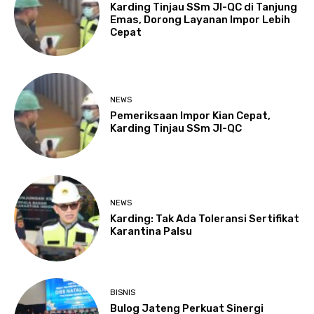
Karding Tinjau SSm JI-QC di Tanjung
Emas, Dorong Layanan Impor Lebih
Cepat
NEWS
Pemeriksaan Impor Kian Cepat,
Karding Tinjau SSm JI-QC
NEWS
Karding: Tak Ada Toleransi Sertifikat
Karantina Palsu
BISNIS
Bulog Jateng Perkuat Sinergi