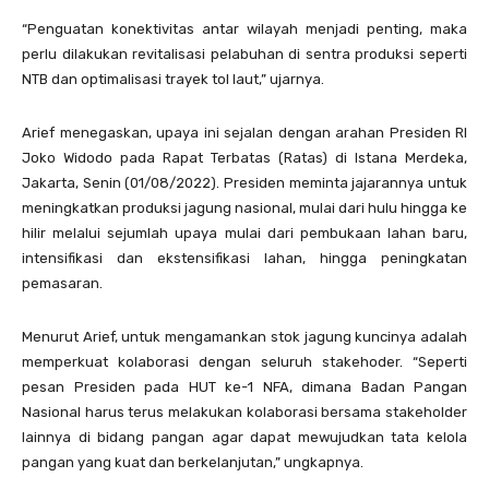
“Penguatan konektivitas antar wilayah menjadi penting, maka
perlu dilakukan revitalisasi pelabuhan di sentra produksi seperti
NTB dan optimalisasi trayek tol laut,” ujarnya.
Arief menegaskan, upaya ini sejalan dengan arahan Presiden RI
Joko Widodo pada Rapat Terbatas (Ratas) di Istana Merdeka,
Jakarta, Senin (01/08/2022). Presiden meminta jajarannya untuk
meningkatkan produksi jagung nasional, mulai dari hulu hingga ke
hilir melalui sejumlah upaya mulai dari pembukaan lahan baru,
intensifikasi dan ekstensifikasi lahan, hingga peningkatan
pemasaran.
Menurut Arief, untuk mengamankan stok jagung kuncinya adalah
memperkuat kolaborasi dengan seluruh stakehoder. “Seperti
pesan Presiden pada HUT ke-1 NFA, dimana Badan Pangan
Nasional harus terus melakukan kolaborasi bersama stakeholder
lainnya di bidang pangan agar dapat mewujudkan tata kelola
pangan yang kuat dan berkelanjutan,” ungkapnya.