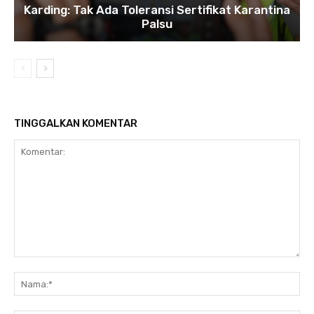
Karding: Tak Ada Toleransi Sertifikat Karantina
Palsu
TINGGALKAN KOMENTAR
Komentar:
Na