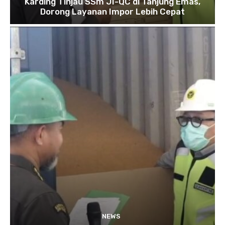
Karding Tinjau SSm JI-QC di Tanjung Emas,
Dorong Layanan Impor Lebih Cepat
NEWS