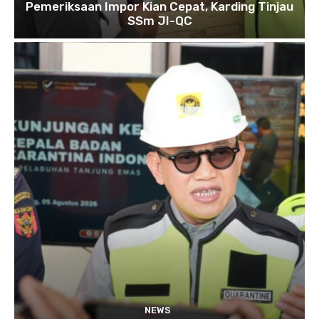
Pemeriksaan Impor Kian Cepat, Karding Tinjau
SSm JI-QC
NEWS