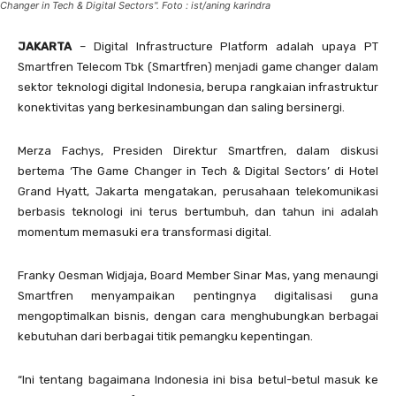
Changer in Tech & Digital Sectors". Foto : ist/aning karindra
JAKARTA
– Digital Infrastructure Platform adalah upaya PT
Smartfren Telecom Tbk (Smartfren) menjadi game changer dalam
sektor teknologi digital Indonesia, berupa rangkaian infrastruktur
konektivitas yang berkesinambungan dan saling bersinergi.
Merza Fachys, Presiden Direktur Smartfren, dalam diskusi
bertema ‘The Game Changer in Tech & Digital Sectors’ di Hotel
Grand Hyatt, Jakarta mengatakan, perusahaan telekomunikasi
berbasis teknologi ini terus bertumbuh, dan tahun ini adalah
momentum memasuki era transformasi digital.
Franky Oesman Widjaja, Board Member Sinar Mas, yang menaungi
Smartfren menyampaikan pentingnya digitalisasi guna
mengoptimalkan bisnis, dengan cara menghubungkan berbagai
kebutuhan dari berbagai titik pemangku kepentingan.
“Ini tentang bagaimana Indonesia ini bisa betul-betul masuk ke