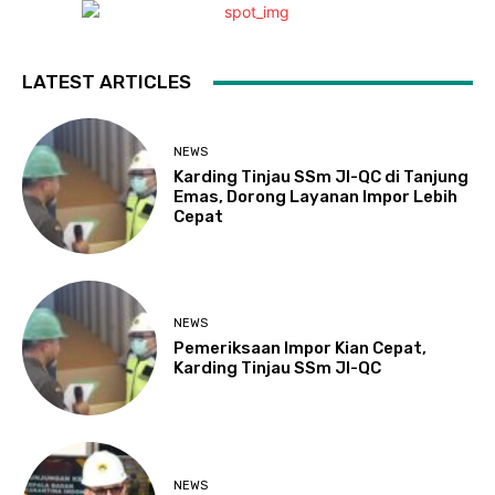
LATEST ARTICLES
NEWS
Karding Tinjau SSm JI-QC di Tanjung
Emas, Dorong Layanan Impor Lebih
Cepat
NEWS
Pemeriksaan Impor Kian Cepat,
Karding Tinjau SSm JI-QC
NEWS