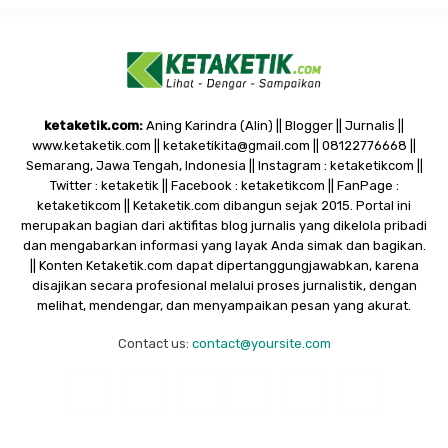
ketaketik.com:
Aning Karindra (Alin) || Blogger || Jurnalis ||
www.ketaketik.com || ketaketikita@gmail.com || 08122776668 ||
Semarang, Jawa Tengah, Indonesia || Instagram : ketaketikcom ||
Twitter : ketaketik || Facebook : ketaketikcom || FanPage :
ketaketikcom || Ketaketik.com dibangun sejak 2015. Portal ini
merupakan bagian dari aktifitas blog jurnalis yang dikelola pribadi
dan mengabarkan informasi yang layak Anda simak dan bagikan.
|| Konten Ketaketik.com dapat dipertanggungjawabkan, karena
disajikan secara profesional melalui proses jurnalistik, dengan
melihat, mendengar, dan menyampaikan pesan yang akurat.
Contact us:
contact@yoursite.com