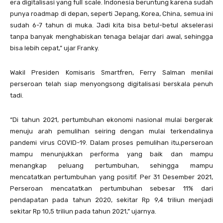
era digitalisasi yang full scale. Indonesia beruntung karena sudah
punya roadmap di depan, seperti Jepang, Korea, China, semua ini
sudah 6-7 tahun di muka. Jadi kita bisa betul-betul akselerasi
tanpa banyak menghabiskan tenaga belajar dari awal, sehingga
bisa lebih cepat,” ujar Franky.
Wakil Presiden Komisaris Smartfren, Ferry Salman menilai
perseroan telah siap menyongsong digitalisasi berskala penuh
tadi.
“Di tahun 2021, pertumbuhan ekonomi nasional mulai bergerak
menuju arah pemulihan seiring dengan mulai terkendalinya
pandemi virus COVID-19. Dalam proses pemulihan itu,perseroan
mampu menunjukkan performa yang baik dan mampu
menangkap peluang pertumbuhan, sehingga mampu
mencatatkan pertumbuhan yang positif. Per 31 Desember 2021,
Perseroan mencatatkan pertumbuhan sebesar 11% dari
pendapatan pada tahun 2020, sekitar Rp 9,4 triliun menjadi
sekitar Rp 10,5 triliun pada tahun 2021,” ujarnya.