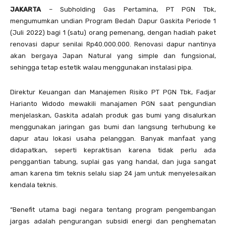
JAKARTA
– Subholding Gas Pertamina, PT PGN Tbk,
mengumumkan undian Program Bedah Dapur Gaskita Periode 1
(Juli 2022) bagi 1 (satu) orang pemenang, dengan hadiah paket
renovasi dapur senilai Rp40.000.000. Renovasi dapur nantinya
akan bergaya Japan Natural yang simple dan fungsional,
sehingga tetap estetik walau menggunakan instalasi pipa.
Direktur Keuangan dan Manajemen Risiko PT PGN Tbk, Fadjar
Harianto Widodo mewakili manajamen PGN saat pengundian
menjelaskan, Gaskita adalah produk gas bumi yang disalurkan
menggunakan jaringan gas bumi dan langsung terhubung ke
dapur atau lokasi usaha pelanggan. Banyak manfaat yang
didapatkan, seperti kepraktisan karena tidak perlu ada
penggantian tabung, suplai gas yang handal, dan juga sangat
aman karena tim teknis selalu siap 24 jam untuk menyelesaikan
kendala teknis.
“Benefit utama bagi negara tentang program pengembangan
jargas adalah pengurangan subsidi energi dan penghematan