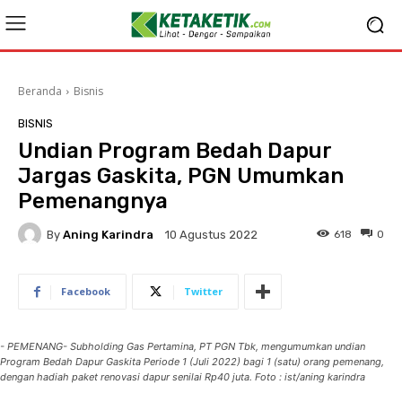
Beranda
Bisnis
BISNIS
Undian Program Bedah Dapur
Jargas Gaskita, PGN Umumkan
Pemenangnya
By
Aning Karindra
618
0
10 Agustus 2022
Facebook
Twitter
- PEMENANG- Subholding Gas Pertamina, PT PGN Tbk, mengumumkan undian
Program Bedah Dapur Gaskita Periode 1 (Juli 2022) bagi 1 (satu) orang pemenang,
dengan hadiah paket renovasi dapur senilai Rp40 juta. Foto : ist/aning karindra