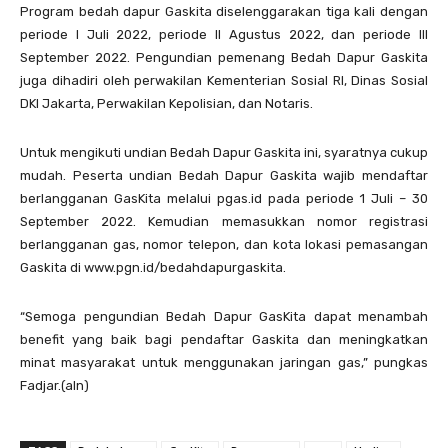
Program bedah dapur Gaskita diselenggarakan tiga kali dengan
periode I Juli 2022, periode II Agustus 2022, dan periode III
September 2022. Pengundian pemenang Bedah Dapur Gaskita
juga dihadiri oleh perwakilan Kementerian Sosial RI, Dinas Sosial
DKI Jakarta, Perwakilan Kepolisian, dan Notaris.
Untuk mengikuti undian Bedah Dapur Gaskita ini, syaratnya cukup
mudah. Peserta undian Bedah Dapur Gaskita wajib mendaftar
berlangganan GasKita melalui pgas.id pada periode 1 Juli – 30
September 2022. Kemudian memasukkan nomor registrasi
berlangganan gas, nomor telepon, dan kota lokasi pemasangan
Gaskita di www.pgn.id/bedahdapurgaskita.
“Semoga pengundian Bedah Dapur GasKita dapat menambah
benefit yang baik bagi pendaftar Gaskita dan meningkatkan
minat masyarakat untuk menggunakan jaringan gas,” pungkas
Fadjar.(aln)