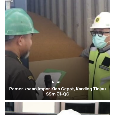
NEWS
Pemeriksaan Impor Kian Cepat, Karding Tinjau
SSm JI-QC