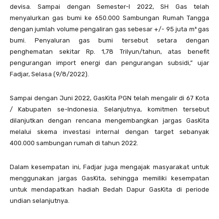
devisa. Sampai dengan Semester-I 2022, SH Gas telah
menyalurkan gas bumi ke 650.000 Sambungan Rumah Tangga
dengan jumlah volume pengaliran gas sebesar +/- 95 juta m³ gas
bumi. Penyaluran gas bumi tersebut setara dengan
penghematan sekitar Rp. 1,78 Trilyun/tahun, atas benefit
pengurangan import energi dan pengurangan subsidi,” ujar
Fadjar, Selasa (9/8/2022).
Sampai dengan Juni 2022, GasKita PGN telah mengalir di 67 Kota
/ Kabupaten se-Indonesia. Selanjutnya, komitmen tersebut
dilanjutkan dengan rencana mengembangkan jargas GasKita
melalui skema investasi internal dengan target sebanyak
400.000 sambungan rumah di tahun 2022.
Dalam kesempatan ini, Fadjar juga mengajak masyarakat untuk
menggunakan jargas GasKita, sehingga memiliki kesempatan
untuk mendapatkan hadiah Bedah Dapur GasKita di periode
undian selanjutnya.