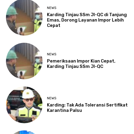
NEWS
Karding Tinjau SSm JI-QC di Tanjung
Emas, Dorong Layanan Impor Lebih
Cepat
NEWS
Pemeriksaan Impor Kian Cepat,
Karding Tinjau SSm JI-QC
NEWS
Karding: Tak Ada Toleransi Sertifikat
Karantina Palsu