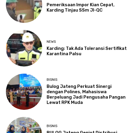
Pemeriksaan Impor Kian Cepat,
Karding Tinjau SSm JI-QC
NEWS
Karding: Tak Ada Toleransi Sertifikat
Karantina Palsu
BISNIS
Bulog Jateng Perkuat Sinergi
dengan Polines, Mahasiswa
Berpeluang Jadi Pengusaha Pangan
Lewat RPK Muda
BISNIS
BULOG Jateng Genjot Distribusi