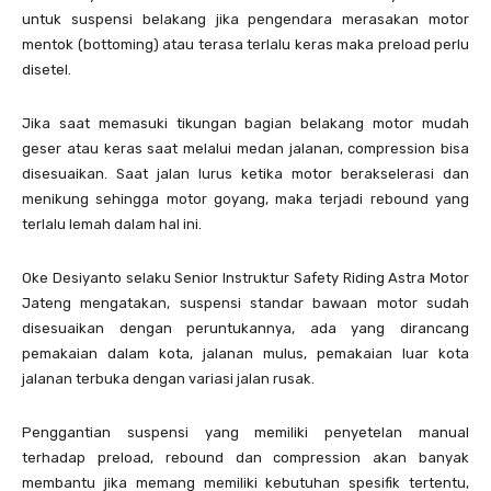
untuk suspensi belakang jika pengendara merasakan motor
mentok (bottoming) atau terasa terlalu keras maka preload perlu
disetel.
Jika saat memasuki tikungan bagian belakang motor mudah
geser atau keras saat melalui medan jalanan, compression bisa
disesuaikan. Saat jalan lurus ketika motor berakselerasi dan
menikung sehingga motor goyang, maka terjadi rebound yang
terlalu lemah dalam hal ini.
Oke Desiyanto selaku Senior Instruktur Safety Riding Astra Motor
Jateng mengatakan, suspensi standar bawaan motor sudah
disesuaikan dengan peruntukannya, ada yang dirancang
pemakaian dalam kota, jalanan mulus, pemakaian luar kota
jalanan terbuka dengan variasi jalan rusak.
Penggantian suspensi yang memiliki penyetelan manual
terhadap preload, rebound dan compression akan banyak
membantu jika memang memiliki kebutuhan spesifik tertentu,