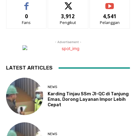
0
3,912
4,541
Fans
Pengikut
Pelanggan
- Advertisement -
LATEST ARTICLES
NEWS
Karding Tinjau SSm JI-QC di Tanjung
Emas, Dorong Layanan Impor Lebih
Cepat
NEWS