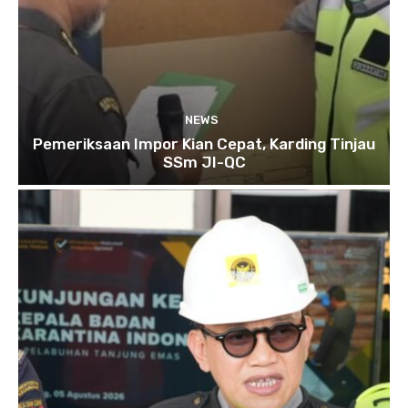
NEWS
Pemeriksaan Impor Kian Cepat, Karding Tinjau
SSm JI-QC