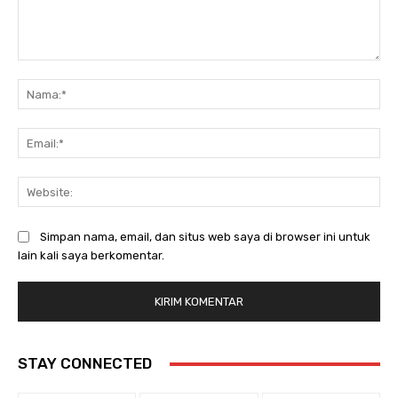
Komentar:
Na
Ema
Web
Simpan nama, email, dan situs web saya di browser ini untuk
lain kali saya berkomentar.
STAY CONNECTED