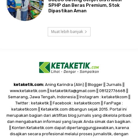
SPHP dan Beras Premium, Stok
Dipastikan Aman
Muat lebih banyak
ketaketik.com:
Aning Karindra (Alin) || Blogger || Jurnalis ||
www.ketaketik.com || ketaketikita@gmail.com || 08122776668 ||
Semarang, Jawa Tengah, Indonesia || Instagram : ketaketikcom ||
Twitter : ketaketik || Facebook : ketaketikcom || FanPage :
ketaketikcom || Ketaketik.com dibangun sejak 2015. Portal ini
merupakan bagian dari aktifitas blog jurnalis yang dikelola pribadi
dan mengabarkan informasi yang layak Anda simak dan bagikan.
|| Konten Ketaketik.com dapat dipertanggungjawabkan, karena
disajikan secara profesional melalui proses jurnalistik, dengan