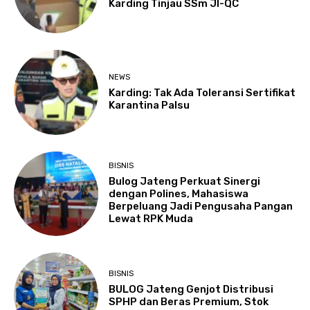
Karding Tinjau SSm JI-QC
NEWS
Karding: Tak Ada Toleransi Sertifikat
Karantina Palsu
BISNIS
Bulog Jateng Perkuat Sinergi
dengan Polines, Mahasiswa
Berpeluang Jadi Pengusaha Pangan
Lewat RPK Muda
BISNIS
BULOG Jateng Genjot Distribusi
SPHP dan Beras Premium, Stok