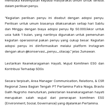
membuka kesempatan kepada masyarakat umum untuk terlibat
dalam perilisan penyu.
“Kegiatan perilisan penyu ini disebut dengan adopsi penyu.
Perilisan untuk umum biasanya dilaksanakan setiap hari Sabtu
dan Minggu dengan biaya adopsi penyu Rp 50.000/ekor untuk
usia tukik 1 bulan, yang nantinya digunakan untuk pemenuhan
kegiatan operasional pakan penyu yang cukup besar. Kegiatan
adopsi penyu ini diinformasikan melalui platform Instagram
dengan akun @konservasi_penyu_cilacap,” jelas Jumawan.
Lestarikan Keanekaragaman Hayati, Wujud Komitmen ESG dan
Kontribusi Terhadap SDGs
Secara terpisah, Area Manager Communication, Relations, & CSR
Regional Jawa Bagian Tengah PT Pertamina Patra Niaga, Brasto
Galih Nugroho menuturkan, pelestarian keanekaragaman hayati
merupakan salah wujud dari penerapan komitmen ESG
(Environment, Social, Governance) yang dijalankan Pertamina.