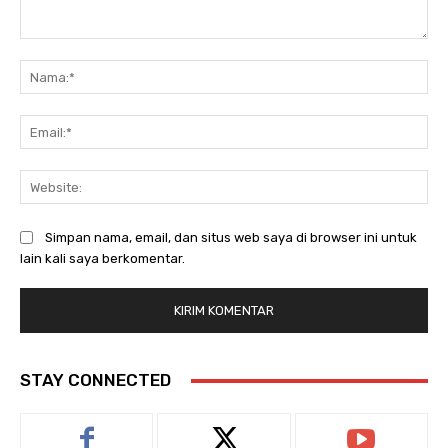
Komentar:
Na
Ema
Web
Simpan nama, email, dan situs web saya di browser ini untuk
lain kali saya berkomentar.
STAY CONNECTED