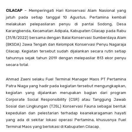
CILACAP
– Memperingati Hari Konservasi Alam Nasional yang
jatuh pada setiap tanggal 10 Agustus, Pertamina kembali
melakukan pelepasliaran penyu di pantai Sodong, Desa
Karangbenda, Kecamatan Adipala, Kabupaten Cilacap pada Rabu
(31/8/2022) bersama dengan Balai Konservasi Sumberdaya Alam
(BKSDA) Jawa Tengah dan Kelompok Konservasi Penyu Nagaraja
Cilacap. Kegiatan tersebut sudah dijalankan secara rutin setiap
tahunnya sejak tahun 2019 dengan melepasliar 813 ekor penyu
secara total.
Ahmad Zaeni selaku Fuel Terminal Manager Maos PT Pertamina
Patra Niaga yang hadir pada kegiatan tersebut mengungkapkan,
kegiatan yang dijalankan merupakan bagian dari program
Corporate Social Responsibility (CSR) atau Tanggung Jawab
Sosial dan Lingkungan (TJSL) Konservasi Fauna sebagai bentuk
kepedulian dan pelestarian terhadap keanekaragaman hayati
yang ada di sekitar lokasi operasi Pertamina, khususnya Fuel
Terminal Maos yang berlokasi di Kabupaten Cilacap.