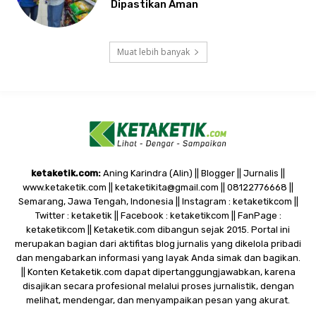
Dipastikan Aman
Muat lebih banyak
ketaketik.com:
Aning Karindra (Alin) || Blogger || Jurnalis ||
www.ketaketik.com || ketaketikita@gmail.com || 08122776668 ||
Semarang, Jawa Tengah, Indonesia || Instagram : ketaketikcom ||
Twitter : ketaketik || Facebook : ketaketikcom || FanPage :
ketaketikcom || Ketaketik.com dibangun sejak 2015. Portal ini
merupakan bagian dari aktifitas blog jurnalis yang dikelola pribadi
dan mengabarkan informasi yang layak Anda simak dan bagikan.
|| Konten Ketaketik.com dapat dipertanggungjawabkan, karena
disajikan secara profesional melalui proses jurnalistik, dengan
melihat, mendengar, dan menyampaikan pesan yang akurat.