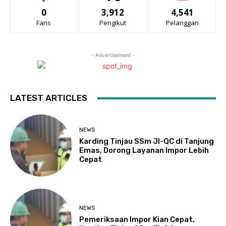
0
3,912
4,541
Fans
Pengikut
Pelanggan
- Advertisement -
LATEST ARTICLES
NEWS
Karding Tinjau SSm JI-QC di Tanjung
Emas, Dorong Layanan Impor Lebih
Cepat
NEWS
Pemeriksaan Impor Kian Cepat,