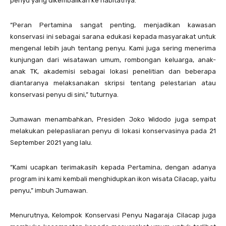
penyu yang dikembalikan ke habitatnya.
“Peran Pertamina sangat penting, menjadikan kawasan
konservasi ini sebagai sarana edukasi kepada masyarakat untuk
mengenal lebih jauh tentang penyu. Kami juga sering menerima
kunjungan dari wisatawan umum, rombongan keluarga, anak-
anak TK, akademisi sebagai lokasi penelitian dan beberapa
diantaranya melaksanakan skripsi tentang pelestarian atau
konservasi penyu di sini,” tuturnya.
Jumawan menambahkan, Presiden Joko Widodo juga sempat
melakukan pelepasliaran penyu di lokasi konservasinya pada 21
September 2021 yang lalu.
“Kami ucapkan terimakasih kepada Pertamina, dengan adanya
program ini kami kembali menghidupkan ikon wisata Cilacap, yaitu
penyu,” imbuh Jumawan.
Menurutnya, Kelompok Konservasi Penyu Nagaraja Cilacap juga