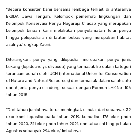
“Secara konsisten kami bersama lembaga terkait, di antaranya
BKSDA Jawa Tengah, Kelompok pemerhati lingkungan dan
Kelompok Konservasi Penyu Nagaraja Cilacap yang merupakan
kelompok binaan kami melakukan penyelamatan telur penyu
hingga pelepasliaran di lautan bebas yang merupakan habitat
asalnya,” ungkap Zaeni.
Diterangkan, penyu yang dilepasliar merupakan penyu jenis
Lekang (lepidochelys olivacea) yang termasuk ke dalam kategori
terancam punah oleh IUCN (International Union for Conservation
of Nature and Natural Resources) dan termasuk dalam salah satu
dari 6 jenis penyu dilindungi sesuai dengan Permen LHK No. 106
tahun 2018.
“Dari tahun jumlahnya terus meningkat, dimulai dari sebanyak 32
ekor kami lepasliar pada tahun 2019, kemudian 176 ekor pada
tahun 2020, 311 ekor pada tahun 2021, dan tahun ini hingga bulan
Agustus sebanyak 294 ekor,” imbuhnya.