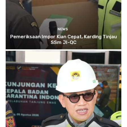
NEWS
Pemeriksaan Impor Kian Cepat, Karding Tinjau
SSm JI-QC