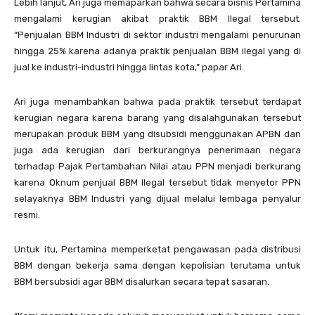
Lebih lanjut, Ari juga memaparkan bahwa secara bisnis Pertamina
mengalami kerugian akibat praktik BBM Ilegal tersebut.
“Penjualan BBM Industri di sektor industri mengalami penurunan
hingga 25% karena adanya praktik penjualan BBM ilegal yang di
jual ke industri-industri hingga lintas kota,” papar Ari.
Ari juga menambahkan bahwa pada praktik tersebut terdapat
kerugian negara karena barang yang disalahgunakan tersebut
merupakan produk BBM yang disubsidi menggunakan APBN dan
juga ada kerugian dari berkurangnya penerimaan negara
terhadap Pajak Pertambahan Nilai atau PPN menjadi berkurang
karena Oknum penjual BBM Ilegal tersebut tidak menyetor PPN
selayaknya BBM Industri yang dijual melalui lembaga penyalur
resmi.
Untuk itu, Pertamina memperketat pengawasan pada distribusi
BBM dengan bekerja sama dengan kepolisian terutama untuk
BBM bersubsidi agar BBM disalurkan secara tepat sasaran.