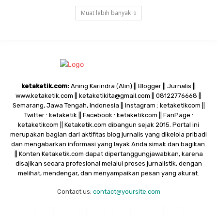
Muat lebih banyak
ketaketik.com:
Aning Karindra (Alin) || Blogger || Jurnalis ||
www.ketaketik.com || ketaketikita@gmail.com || 08122776668 ||
Semarang, Jawa Tengah, Indonesia || Instagram : ketaketikcom ||
Twitter : ketaketik || Facebook : ketaketikcom || FanPage :
ketaketikcom || Ketaketik.com dibangun sejak 2015. Portal ini
merupakan bagian dari aktifitas blog jurnalis yang dikelola pribadi
dan mengabarkan informasi yang layak Anda simak dan bagikan.
|| Konten Ketaketik.com dapat dipertanggungjawabkan, karena
disajikan secara profesional melalui proses jurnalistik, dengan
melihat, mendengar, dan menyampaikan pesan yang akurat.
Contact us:
contact@yoursite.com