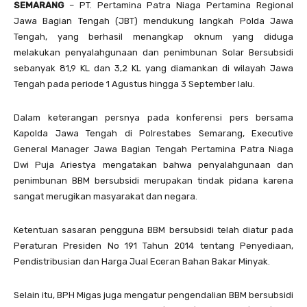
SEMARANG
– PT. Pertamina Patra Niaga Pertamina Regional
Jawa Bagian Tengah (JBT) mendukung langkah Polda Jawa
Tengah, yang berhasil menangkap oknum yang diduga
melakukan penyalahgunaan dan penimbunan Solar Bersubsidi
sebanyak 81,9 KL dan 3,2 KL yang diamankan di wilayah Jawa
Tengah pada periode 1 Agustus hingga 3 September lalu.
Dalam keterangan persnya pada konferensi pers bersama
Kapolda Jawa Tengah di Polrestabes Semarang, Executive
General Manager Jawa Bagian Tengah Pertamina Patra Niaga
Dwi Puja Ariestya mengatakan bahwa penyalahgunaan dan
penimbunan BBM bersubsidi merupakan tindak pidana karena
sangat merugikan masyarakat dan negara.
Ketentuan sasaran pengguna BBM bersubsidi telah diatur pada
Peraturan Presiden No 191 Tahun 2014 tentang Penyediaan,
Pendistribusian dan Harga Jual Eceran Bahan Bakar Minyak.
Selain itu, BPH Migas juga mengatur pengendalian BBM bersubsidi