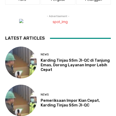
- Advertisement -
LATEST ARTICLES
NEWS
Karding Tinjau SSm JI-QC di Tanjung
Emas, Dorong Layanan Impor Lebih
Cepat
NEWS
Pemeriksaan Impor Kian Cepat,
Karding Tinjau SSm JI-QC