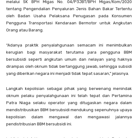
melalui SK BPH Migas No. 04/P3JBT/BPH Migas/Kom/2020
tentang Pengendalian Penyaluran Jenis Bahan Bakar Tertentu
oleh Badan Usaha Pelaksana Penugasan pada Konsumen
Pengguna Transportasi Kendaraan Bermotor untuk Angkutan
Orang atau Barang.
“Adanya praktik penyalahgunaan semacam ini menimbulkan
kerugian bagi masyarakat terutama para pengguna BBM
bersubsidi seperti angkutan umum dan nelayan yang haknya
dirampas oleh oknum tidak bertanggung jawab, sehingga subsidi
yang diberikan negara ini menjadi tidak tepat sasaran,” jelasnya.
Langkah kepolisian sebagai pihak yang berwenang menindak
oknum pelaku penyalahgunaan ini telah tepat dan Pertamina
Patra Niaga selaku operator yang ditugaskan negara dalam
mendistribusikan BBM bersubsidi mendukung sepenuhnya upaya
kepolisian dalam mengawal dan mengawasi jalannya
pendistribusian BBM bersubsidi ini.