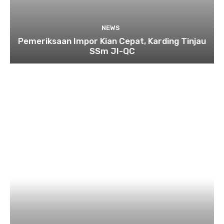
NEWS
Pemeriksaan Impor Kian Cepat, Karding Tinjau
SSm JI-QC