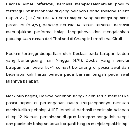
Decksa Almer Alfarezel, berhasil mempersembahkan podium
tertinggi untuk Indonesia di ajang balapan Honda Thailand Talent
Cup 2022 (TTC) seri ke-4. Pada balapan yang berlangsung akhir
pekan ini (3-4/9), pebalap berusia 14 tahun tersebut berhasil
menunjukkan performa balap tangguhnya dan mengalahkan
pebalap tuan rumah dari Thailand di Chang International Ciruit.
Podium tertinggi didapatkan oleh Decksa pada balapan kedua
yang berlangsung hari Minggu (4/9). Decka yang memulai
balapan dari posisi ke-4 sempat bertarung di posisi awal dan
beberapa kali harus berada pada barisan tengah pada awal
jalannya balapan.
Meskipun begitu, Decksa perlahan bangkit dan terus melesat ke
posisi depan di pertengahan balap. Perjuangannya berbuah
manis ketika pebalap AHRT tersebut berhasil memimpin balapan
di lap 12. Namun, persaingan di grup terdepan sangatlah sengit
dan pemimpin balapan terus berganti hingga menjelang akhir lap.