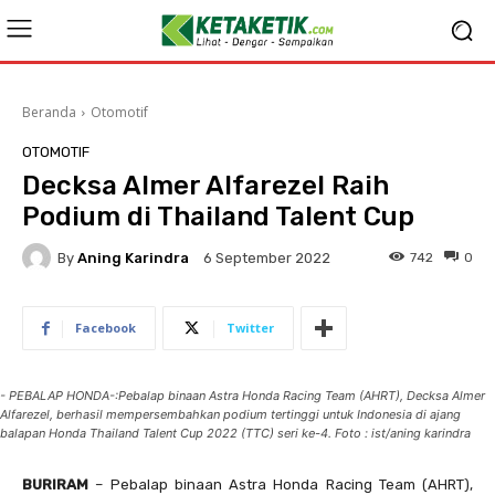
Beranda
Otomotif
OTOMOTIF
Decksa Almer Alfarezel Raih
Podium di Thailand Talent Cup
By
Aning Karindra
742
0
6 September 2022
Facebook
Twitter
- PEBALAP HONDA-:Pebalap binaan Astra Honda Racing Team (AHRT), Decksa Almer
Alfarezel, berhasil mempersembahkan podium tertinggi untuk Indonesia di ajang
balapan Honda Thailand Talent Cup 2022 (TTC) seri ke-4. Foto : ist/aning karindra
BURIRAM
– Pebalap binaan Astra Honda Racing Team (AHRT),