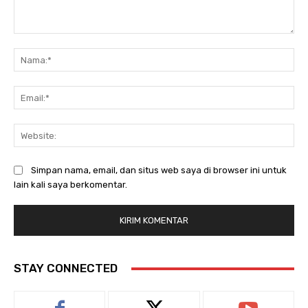
Komentar:
Na
Ema
Web
Simpan nama, email, dan situs web saya di browser ini untuk
lain kali saya berkomentar.
STAY CONNECTED