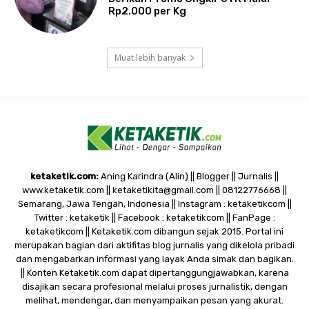
Rp2.000 per Kg
Muat lebih banyak
ketaketik.com:
Aning Karindra (Alin) || Blogger || Jurnalis ||
www.ketaketik.com || ketaketikita@gmail.com || 08122776668 ||
Semarang, Jawa Tengah, Indonesia || Instagram : ketaketikcom ||
Twitter : ketaketik || Facebook : ketaketikcom || FanPage :
ketaketikcom || Ketaketik.com dibangun sejak 2015. Portal ini
merupakan bagian dari aktifitas blog jurnalis yang dikelola pribadi
dan mengabarkan informasi yang layak Anda simak dan bagikan.
|| Konten Ketaketik.com dapat dipertanggungjawabkan, karena
disajikan secara profesional melalui proses jurnalistik, dengan
melihat, mendengar, dan menyampaikan pesan yang akurat.