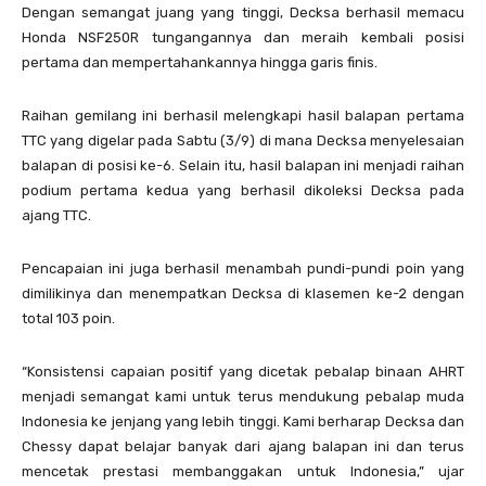
Dengan semangat juang yang tinggi, Decksa berhasil memacu
Honda NSF250R tungangannya dan meraih kembali posisi
pertama dan mempertahankannya hingga garis finis.
Raihan gemilang ini berhasil melengkapi hasil balapan pertama
TTC yang digelar pada Sabtu (3/9) di mana Decksa menyelesaian
balapan di posisi ke-6. Selain itu, hasil balapan ini menjadi raihan
podium pertama kedua yang berhasil dikoleksi Decksa pada
ajang TTC.
Pencapaian ini juga berhasil menambah pundi-pundi poin yang
dimilikinya dan menempatkan Decksa di klasemen ke-2 dengan
total 103 poin.
“Konsistensi capaian positif yang dicetak pebalap binaan AHRT
menjadi semangat kami untuk terus mendukung pebalap muda
Indonesia ke jenjang yang lebih tinggi. Kami berharap Decksa dan
Chessy dapat belajar banyak dari ajang balapan ini dan terus
mencetak prestasi membanggakan untuk Indonesia,” ujar