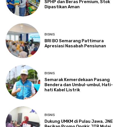
SPHP dan Beras Premium, Stok
Dipastikan Aman
BISNIS
BRI BO Semarang Pattimura
Apresiasi Nasabah Pensiunan
BISNIS
Semarak Kemerdekaan Pasang
Bendera dan Umbul-umbul, Hati-
hati Kabel Listrik
BISNIS
Dukung UMKM di Pulau Jawa, JNE
Berikan Promo Ongkir JTR Mulai