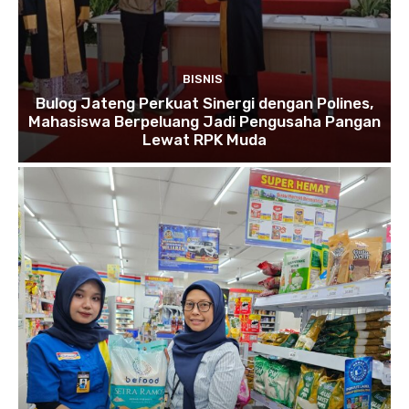
BISNIS
Bulog Jateng Perkuat Sinergi dengan Polines,
Mahasiswa Berpeluang Jadi Pengusaha Pangan
Lewat RPK Muda