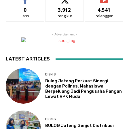
0
3,912
4,541
Fans
Pengikut
Pelanggan
- Advertisement -
LATEST ARTICLES
BISNIS
Bulog Jateng Perkuat Sinergi
dengan Polines, Mahasiswa
Berpeluang Jadi Pengusaha Pangan
Lewat RPK Muda
BISNIS
BULOG Jateng Genjot Distribusi