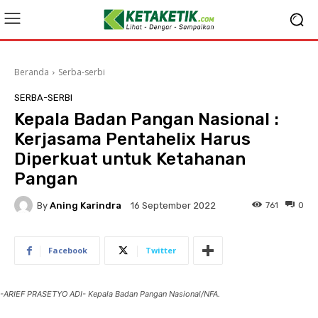
Beranda
Serba-serbi
SERBA-SERBI
Kepala Badan Pangan Nasional :
Kerjasama Pentahelix Harus
Diperkuat untuk Ketahanan
Pangan
By
Aning Karindra
761
0
16 September 2022
Facebook
Twitter
-ARIEF PRASETYO ADI- Kepala Badan Pangan Nasional/NFA.