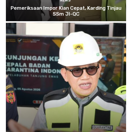
NEWS
Pemeriksaan Impor Kian Cepat, Karding Tinjau
SSm JI-QC