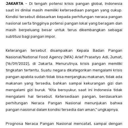
JAKARTA
– Di tengah potensi krisis pangan global, Indonesia
saat ini dinilai masih memiliki ketersediaan pangan yang cukup.
Kondisi tersebut didasarkan kepada perhitungan neraca pangan
nasional serta tingginya potensi pangan lokal yang beragam dan
masih berpeluang besar untuk terus dikembangkan sebagai
subtitusi bagi pangan impor.
Keterangan tersebut disampaikan Kepala Badan Pangan
Nasional/National Food Agency (NFA) Arief Prasetyo Adi, Jumat,
(16/09/2022), di Jakarta. Menurutnya, krisis pangan memiliki
tingkatan tertentu. Suatu negara dikategorikan mengalami krisis
pangan apabila sudah tidak bisa menjangkau makanan, tidak ada
makanan yang tersedia, bahkan sampai kekurangan gizi dan
mengalami gizi buruk. “Kita bersyukur, saat ini Indonesia tidak
mengalami hal tersebut. Ketersediaan pangan, berdasarkan
perhitungan Neraca Pangan Nasional menunjukan bahwa
pangan nasional dalam kondisi tersedia dan aman,” ungkapnya.
Prognosa Neraca Pangan Nasional mencatat, sampai dengan