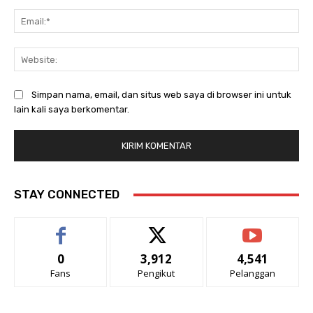
Ema
Web
Simpan nama, email, dan situs web saya di browser ini untuk
lain kali saya berkomentar.
STAY CONNECTED
0
3,912
4,541
Fans
Pengikut
Pelanggan