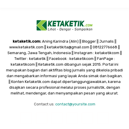
ketaketik.com:
Aning Karindra (Alin) || Blogger || Jurnalis ||
www.ketaketik.com || ketaketikita@gmail.com || 08122776668 ||
Semarang, Jawa Tengah, Indonesia || Instagram : ketaketikcom ||
Twitter : ketaketik || Facebook : ketaketikcom || FanPage :
ketaketikcom || Ketaketik.com dibangun sejak 2015. Portal ini
merupakan bagian dari aktifitas blog jurnalis yang dikelola pribadi
dan mengabarkan informasi yang layak Anda simak dan bagikan.
|| Konten Ketaketik.com dapat dipertanggungjawabkan, karena
disajikan secara profesional melalui proses jurnalistik, dengan
melihat, mendengar, dan menyampaikan pesan yang akurat.
Contact us:
contact@yoursite.com