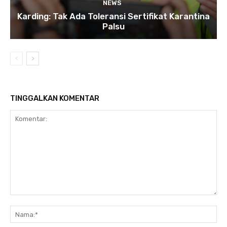
NEWS
Karding: Tak Ada Toleransi Sertifikat Karantina
Palsu
TINGGALKAN KOMENTAR
Komentar:
Na