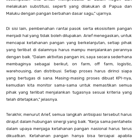
melakukan substitusi, seperti yang dilakukan di Papua dan
Maluku dengan pangan berbahan dasar sagu,” ujarnya.
Di sisi lain, pembenahan rantai pasok serta ekosisitem pangan
menjadi hal yang tidak boleh dilupakan. Arief menegaskan, untuk
mencapai ketahanan pangan yang berkelanjutan, setiap pihak
yang terlibat di dalamnya harus mampu menjalankan perannya
dengan baik. “Dalam aktivitas pangan ini, saya secara sederhana
membaginya sebagai berikut, on farm, off farm, logistic,
warehousing, dan distribusi. Setiap proses harus dirinci siapa
yang bertugas di sana. Masing-masing proses dibuat KPI-nya,
kemudian kita monitor sama-sama untuk memastikan semua
pihak yang terlibat menjalankan tugasnya sesuai kriteria yang
telah ditetapkan,” jelasnya.
Terakhir, menurut Arief, semua langkah antisipasi tersebut harus
dirajut dalam hubungan sinergi yang baik. “Kerja sama pentahelix
dalam upaya menjaga ketahanan pangan nasional harus terus
dikuatkan. Ketahanan pangan hanya bisa tercapai apabila