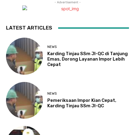
- Advertisement -
LATEST ARTICLES
NEWS
Karding Tinjau SSm JI-QC di Tanjung
Emas, Dorong Layanan Impor Lebih
Cepat
NEWS
Pemeriksaan Impor Kian Cepat,
Karding Tinjau SSm JI-QC