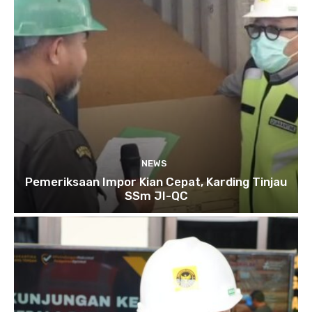
NEWS
Pemeriksaan Impor Kian Cepat, Karding Tinjau
SSm JI-QC