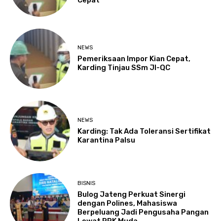
Cepat
NEWS
Pemeriksaan Impor Kian Cepat,
Karding Tinjau SSm JI-QC
NEWS
Karding: Tak Ada Toleransi Sertifikat
Karantina Palsu
BISNIS
Bulog Jateng Perkuat Sinergi
dengan Polines, Mahasiswa
Berpeluang Jadi Pengusaha Pangan