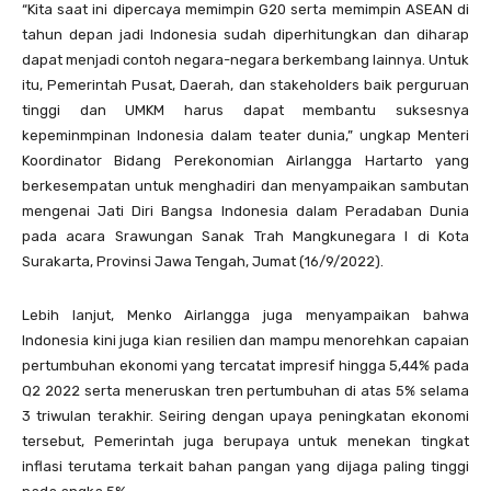
“Kita saat ini dipercaya memimpin G20 serta memimpin ASEAN di
tahun depan jadi Indonesia sudah diperhitungkan dan diharap
dapat menjadi contoh negara-negara berkembang lainnya. Untuk
itu, Pemerintah Pusat, Daerah, dan stakeholders baik perguruan
tinggi dan UMKM harus dapat membantu suksesnya
kepeminmpinan Indonesia dalam teater dunia,” ungkap Menteri
Koordinator Bidang Perekonomian Airlangga Hartarto yang
berkesempatan untuk menghadiri dan menyampaikan sambutan
mengenai Jati Diri Bangsa Indonesia dalam Peradaban Dunia
pada acara Srawungan Sanak Trah Mangkunegara I di Kota
Surakarta, Provinsi Jawa Tengah, Jumat (16/9/2022).
Lebih lanjut, Menko Airlangga juga menyampaikan bahwa
Indonesia kini juga kian resilien dan mampu menorehkan capaian
pertumbuhan ekonomi yang tercatat impresif hingga 5,44% pada
Q2 2022 serta meneruskan tren pertumbuhan di atas 5% selama
3 triwulan terakhir. Seiring dengan upaya peningkatan ekonomi
tersebut, Pemerintah juga berupaya untuk menekan tingkat
inflasi terutama terkait bahan pangan yang dijaga paling tinggi