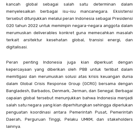
kancah global sebagai salah satu determinan dalam
menyelesaikan berbagai isu-isu mancanegara. Eksistensi
tersebut ditunjukkan melalui peran Indonesia sebagai Presidensi
G20 tahun 2022 untuk memimpin negara-negara anggota dalam
merumuskan deliverables konkret guna memecahkan masalah
terkait arsitektur kesehatan global, transisi energi, dan
digitalisasi.
Peran penting Indonesia juga kian diperkuat dengan
kepercayaan yang diberikan oleh PBB untuk terlibat dalam
memitigasi dan merumuskan solusi atas krisis keuangan dunia
dalam Global Crisis Response Group (GCRG) bersama dengan
Bangladesh, Barbados, Denmark, Jerman, dan Senegal. Berbagai
capaian global tersebut menunjukkan bahwa Indonesia menjadi
salah satu negara yang kian diperhitungkan sehingga diperlukan
penguatan koordinasi antara Pemerintah Pusat, Pemerintah
Daerah, Perguruan Tinggi, Pelaku UMKM, dan stakeholders
lainnya.