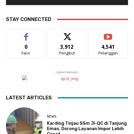
STAY CONNECTED
0
3,912
4,541
Fans
Pengikut
Pelanggan
- Advertisement -
LATEST ARTICLES
NEWS
Karding Tinjau SSm JI-QC di Tanjung
Emas, Dorong Layanan Impor Lebih