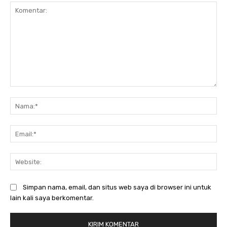
Komentar:
Na
Ema
Web
Simpan nama, email, dan situs web saya di browser ini untuk
lain kali saya berkomentar.