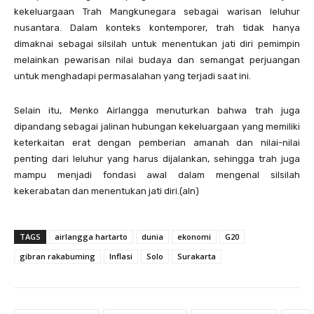
kekeluargaan Trah Mangkunegara sebagai warisan leluhur
nusantara. Dalam konteks kontemporer, trah tidak hanya
dimaknai sebagai silsilah untuk menentukan jati diri pemimpin
melainkan pewarisan nilai budaya dan semangat perjuangan
untuk menghadapi permasalahan yang terjadi saat ini.
Selain itu, Menko Airlangga menuturkan bahwa trah juga
dipandang sebagai jalinan hubungan kekeluargaan yang memiliki
keterkaitan erat dengan pemberian amanah dan nilai-nilai
penting dari leluhur yang harus dijalankan, sehingga trah juga
mampu menjadi fondasi awal dalam mengenal silsilah
kekerabatan dan menentukan jati diri.(aln)
TAGS
airlangga hartarto
dunia
ekonomi
G20
gibran rakabuming
Inflasi
Solo
Surakarta