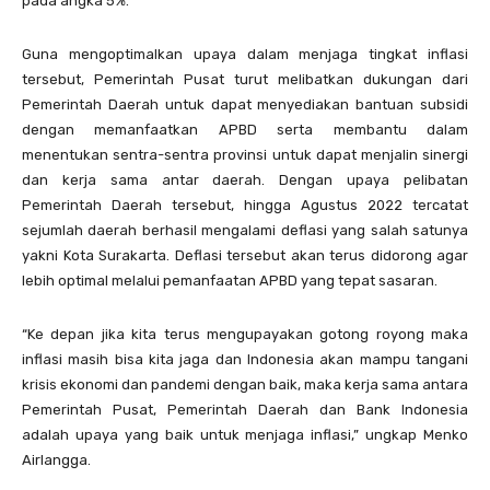
pada angka 5%.
Guna mengoptimalkan upaya dalam menjaga tingkat inflasi
tersebut, Pemerintah Pusat turut melibatkan dukungan dari
Pemerintah Daerah untuk dapat menyediakan bantuan subsidi
dengan memanfaatkan APBD serta membantu dalam
menentukan sentra-sentra provinsi untuk dapat menjalin sinergi
dan kerja sama antar daerah. Dengan upaya pelibatan
Pemerintah Daerah tersebut, hingga Agustus 2022 tercatat
sejumlah daerah berhasil mengalami deflasi yang salah satunya
yakni Kota Surakarta. Deflasi tersebut akan terus didorong agar
lebih optimal melalui pemanfaatan APBD yang tepat sasaran.
“Ke depan jika kita terus mengupayakan gotong royong maka
inflasi masih bisa kita jaga dan Indonesia akan mampu tangani
krisis ekonomi dan pandemi dengan baik, maka kerja sama antara
Pemerintah Pusat, Pemerintah Daerah dan Bank Indonesia
adalah upaya yang baik untuk menjaga inflasi,” ungkap Menko
Airlangga.