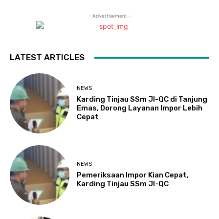
- Advertisement -
LATEST ARTICLES
NEWS
Karding Tinjau SSm JI-QC di Tanjung
Emas, Dorong Layanan Impor Lebih
Cepat
NEWS
Pemeriksaan Impor Kian Cepat,
Karding Tinjau SSm JI-QC