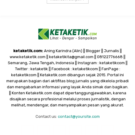
ketaketik.com:
Aning Karindra (Alin) || Blogger || Jurnalis ||
www.ketaketik.com || ketaketikita@gmail.com || 08122776668 ||
Semarang, Jawa Tengah, Indonesia || Instagram : ketaketikcom ||
Twitter : ketaketik || Facebook : ketaketikcom || FanPage :
ketaketikcom || Ketaketik.com dibangun sejak 2015. Portal ini
merupakan bagian dari aktifitas blog jurnalis yang dikelola pribadi
dan mengabarkan informasi yang layak Anda simak dan bagikan.
|| Konten Ketaketik.com dapat dipertanggungjawabkan, karena
disajikan secara profesional melalui proses jurnalistik, dengan
melihat, mendengar, dan menyampaikan pesan yang akurat.
Contact us:
contact@yoursite.com