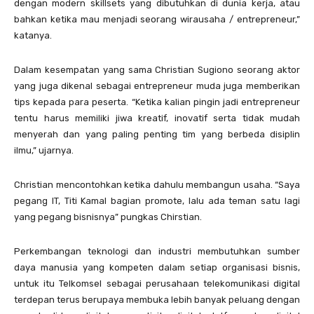
dengan modern skillsets yang dibutuhkan di dunia kerja, atau
bahkan ketika mau menjadi seorang wirausaha / entrepreneur,”
katanya.
Dalam kesempatan yang sama Christian Sugiono seorang aktor
yang juga dikenal sebagai entrepreneur muda juga memberikan
tips kepada para peserta. “Ketika kalian pingin jadi entrepreneur
tentu harus memiliki jiwa kreatif, inovatif serta tidak mudah
menyerah dan yang paling penting tim yang berbeda disiplin
ilmu,” ujarnya.
Christian mencontohkan ketika dahulu membangun usaha. “Saya
pegang IT, Titi Kamal bagian promote, lalu ada teman satu lagi
yang pegang bisnisnya” pungkas Chirstian.
Perkembangan teknologi dan industri membutuhkan sumber
daya manusia yang kompeten dalam setiap organisasi bisnis,
untuk itu Telkomsel sebagai perusahaan telekomunikasi digital
terdepan terus berupaya membuka lebih banyak peluang dengan