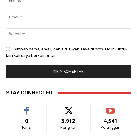
Ema
Web
Simpan nama, email, dan situs web saya di browser ini untuk
lain kali saya berkomentar.
STAY CONNECTED
0
3,912
4,541
Fans
Pengikut
Pelanggan