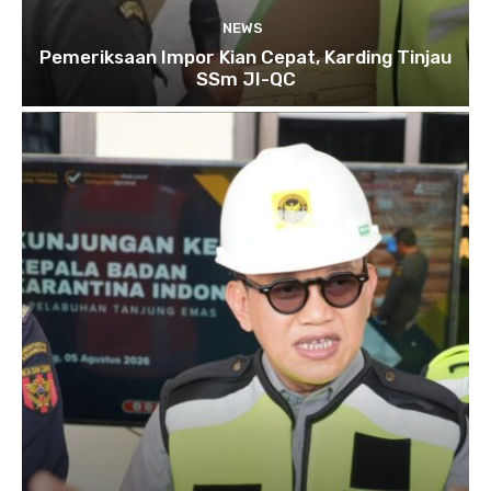
NEWS
Pemeriksaan Impor Kian Cepat, Karding Tinjau
SSm JI-QC