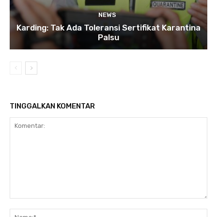
NEWS
Karding: Tak Ada Toleransi Sertifikat Karantina
Palsu
TINGGALKAN KOMENTAR
Komentar:
Na