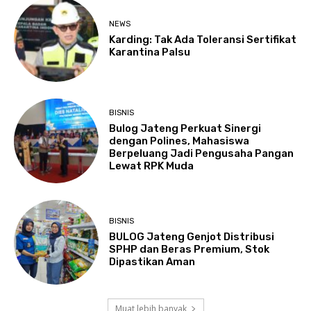
NEWS
Karding: Tak Ada Toleransi Sertifikat
Karantina Palsu
BISNIS
Bulog Jateng Perkuat Sinergi
dengan Polines, Mahasiswa
Berpeluang Jadi Pengusaha Pangan
Lewat RPK Muda
BISNIS
BULOG Jateng Genjot Distribusi
SPHP dan Beras Premium, Stok
Dipastikan Aman
Muat lebih banyak