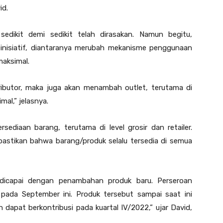
id.
edikit demi sedikit telah dirasakan. Namun begitu,
inisiatif, diantaranya merubah mekanisme penggunaan
maksimal.
ributor, maka juga akan menambah outlet, terutama di
al,” jelasnya.
sediaan barang, terutama di level grosir dan retailer.
ipastikan bahwa barang/produk selalu tersedia di semua
 dicapai dengan penambahan produk baru. Perseroan
pada September ini. Produk tersebut sampai saat ini
 dapat berkontribusi pada kuartal IV/2022,” ujar David,