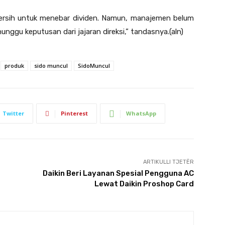
bersih untuk menebar dividen. Namun, manajemen belum
ggu keputusan dari jajaran direksi,” tandasnya.(aln)
produk
sido muncul
SidoMuncul
Twitter
Pinterest
WhatsApp
ARTIKULLI TJETËR
Daikin Beri Layanan Spesial Pengguna AC
Lewat Daikin Proshop Card