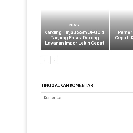
NEWS
Karding Tinjau SSm JI-QC di
Pemeri
Tanjung Emas, Dorong
Cepat, 
Layanan Impor Lebih Cepat
TINGGALKAN KOMENTAR