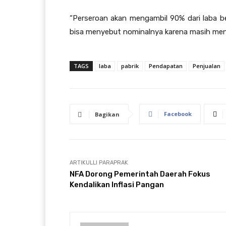
“Perseroan akan mengambil 90% dari laba 
bisa menyebut nominalnya karena masih menun
TAGS
laba
pabrik
Pendapatan
Penjualan
Facebook
Bagikan
ARTIKULLI PARAPRAK
NFA Dorong Pemerintah Daerah Fokus
Kendalikan Inflasi Pangan