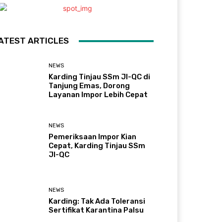
ATEST ARTICLES
NEWS
Karding Tinjau SSm JI-QC di
Tanjung Emas, Dorong
Layanan Impor Lebih Cepat
NEWS
Pemeriksaan Impor Kian
Cepat, Karding Tinjau SSm
JI-QC
NEWS
Karding: Tak Ada Toleransi
Sertifikat Karantina Palsu