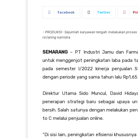
Facebook
Twitter
Pi
- PRODUKSI- Sejumlah karyawan tengah melakukan proses pr
ist/aning karindra
SEMARANG
– PT Industri Jamu dan Farmas
untuk menggenjot peningkatan laba pada tah
pada semester I/2022 kinerja penjualan S
dengan periode yang sama tahun lalu Rp1,65 t
Direktur Utama Sido Muncul, David Hida
penerapan strategi baru sebagai upaya u
bersih. Salah satunya dengan melakukan peny
to C melalui penjualan online.
“Di sisi lain, peningkatan efisiensi khusus