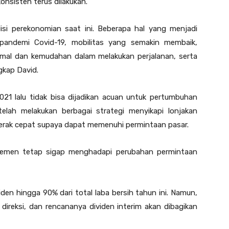
nsisten terus dilakukan.
si perekonomian saat ini. Beberapa hal yang menjadi
a pandemi Covid-19, mobilitas yang semakin membaik,
ormal dan kemudahan dalam melakukan perjalanan, serta
gkap David.
021 lalu tidak bisa dijadikan acuan untuk pertumbuhan
telah melakukan berbagai strategi menyikapi lonjakan
erak cepat supaya dapat memenuhi permintaan pasar.
jemen tetap sigap menghadapi perubahan permintaan
en hingga 90% dari total laba bersih tahun ini. Namun,
ireksi, dan rencananya dividen interim akan dibagikan