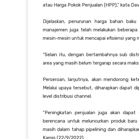
atau Harga Pokok Penjualan (HPP),” kata Dav
Dijelaskan, penurunan harga bahan baku s
manajemen juga telah melakukan beberapa 
mesin-mesin untuk mencapai efisiensi yang 
“Selain itu, dengan bertambahnya sub dist
area yang masih belum tergarap secara maksim
Perseroan, lanjutnya, akan mendorong keter
Melalui upaya tersebut, diharapkan dapat d
level distribusi channel.
“Peningkatan penjualan juga akan dapat
berencana untuk meluncurkan produk baru 
masih dalam tahap pipelining dan diharapkan
Kamis (22/9/2022).