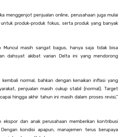
ka menggenjot penjualan online, perusahaan juga mulai
g untuk produk-produk fokus, serta produk yang banyak
o Muncul masih sangat bagus, hanya saja tidak bisa
an dahsyat akibat varian Delta ini yang mendorong
 kembali normal, bahkan dengan kenaikan inflasi yang
rakat, penjualan masih cukup stabil (normal). Target
pai hingga akhir tahun ini masih dalam proses revisi,”
n ekspor dan anak perusahaan memberikan kontribusi
. Dengan kondisi apapun, manajemen terus berupaya