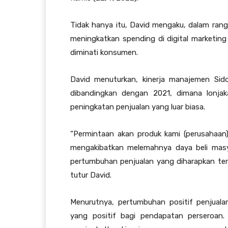
Tidak hanya itu, David mengaku, dalam rang
meningkatkan spending di digital marketin
diminati konsumen.
David menuturkan, kinerja manajemen Sid
dibandingkan dengan 2021, dimana lonjak
peningkatan penjualan yang luar biasa.
“Permintaan akan produk kami (perusahaan)
mengakibatkan melemahnya daya beli masya
pertumbuhan penjualan yang diharapkan terca
tutur David.
Menurutnya, pertumbuhan positif penjuala
yang positif bagi pendapatan perseroan