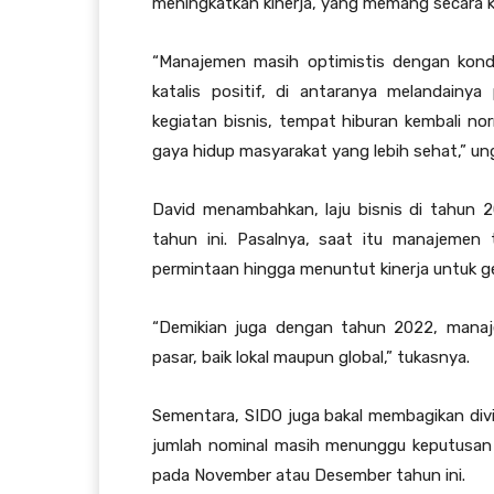
meningkatkan kinerja, yang memang secara ko
“Manajemen masih optimistis dengan kondi
katalis positif, di antaranya melandainy
kegiatan bisnis, tempat hiburan kembali n
gaya hidup masyarakat yang lebih sehat,” un
David menambahkan, laju bisnis di tahun 2
tahun ini. Pasalnya, saat itu manajemen 
permintaan hingga menuntut kinerja untuk g
“Demikian juga dengan tahun 2022, mana
pasar, baik lokal maupun global,” tukasnya.
Sementara, SIDO juga bakal membagikan divid
jumlah nominal masih menunggu keputusan d
pada November atau Desember tahun ini.