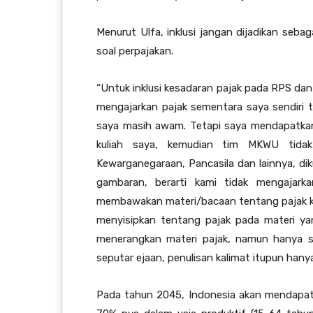
Menurut Ulfa, inklusi jangan dijadikan seb
soal perpajakan.
“Untuk inklusi kesadaran pajak pada RPS dan
mengajarkan pajak sementara saya sendiri 
saya masih awam. Tetapi saya mendapatkan
kuliah saya, kemudian tim MKWU tidak
Kewarganegaraan, Pancasila dan lainnya, dik
gambaran, berarti kami tidak mengajarka
membawakan materi/bacaan tentang pajak ke
menyisipkan tentang pajak pada materi ya
menerangkan materi pajak, namun hanya se
seputar ejaan, penulisan kalimat itupun hanya
Pada tahun 2045, Indonesia akan mendapat