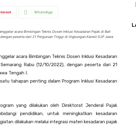
nterest
WhatsApp
L
gelar acara Bimbingan Teknis Dosen Inklusi Kesadaran Pajak di Ball
engan peserta dari 21 Perguruan Tinggi di lingkungan Kanwil DJP Jawa
ggelar acara Bimbingan Teknis Dosen Inklusi Kesadaran
 Semarang Rabu (12/10/2022), dengan peserta dari 21
awa Tengah I.
 satu tahapan penting dalam Program Inklusi Kesadaran
rogram yang dilakukan oleh Direktorat Jenderal Pajak
idangi pendidikan, untuk meningkatkan kesadaran
giatan dilakukan melalui integrasi materi kesadaran pajak
.