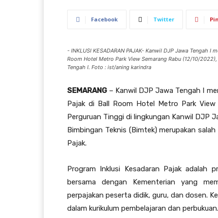
Facebook
Twitter
Pi
- INKLUSI KESADARAN PAJAK- Kanwil DJP Jawa Tengah I meng
Room Hotel Metro Park View Semarang Rabu (12/10/2022), d
Tengah I. Foto : ist/aning karindra
SEMARANG
– Kanwil DJP Jawa Tengah I men
Pajak di Ball Room Hotel Metro Park View
Perguruan Tinggi di lingkungan Kanwil DJP J
Bimbingan Teknis (Bimtek) merupakan salah
Pajak.
Program Inklusi Kesadaran Pajak adalah p
bersama dengan Kementerian yang memb
perpajakan peserta didik, guru, dan dosen. Ke
dalam kurikulum pembelajaran dan perbukuan