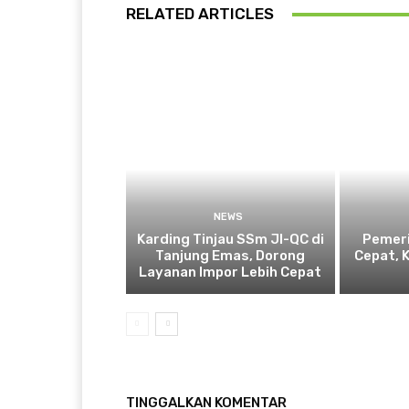
RELATED ARTICLES
NEWS
Karding Tinjau SSm JI-QC di
Pemeri
Tanjung Emas, Dorong
Cepat, 
Layanan Impor Lebih Cepat
TINGGALKAN KOMENTAR