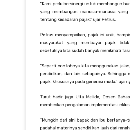
“Kami perlu bersinergi untuk membangun bu
yang membangun manusia-manusia yang pu
tentang kesadaran pajak,” ujar Petrus.
Petrus menyampaikan, pajak ini unik, hamp
masyarakat yang membayar pajak tidak
sebetulnya kita sudah banyak menikmati fasilit
“Seperti contohnya kita menggunakan jalan, 
pendidikan, dan lain sebagainya. Sehingga 
pajak, khususnya pada generasi muda,” ujarny
Turut hadir juga Ulfa Meilida, Dosen Baha
memberikan pengalaman implementasi inklusi
“Mungkin dari sini bapak dan ibu bertanya-t
padahal materinya sendiri kan jauh dari ranah 