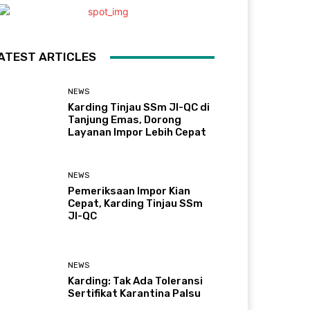
ATEST ARTICLES
NEWS
Karding Tinjau SSm JI-QC di
Tanjung Emas, Dorong
Layanan Impor Lebih Cepat
NEWS
Pemeriksaan Impor Kian
Cepat, Karding Tinjau SSm
JI-QC
NEWS
Karding: Tak Ada Toleransi
Sertifikat Karantina Palsu