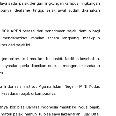
daya sadar pajak dengan lingkungan kampus, lingkungan
nya idealisme tinggi, sejak awal sudah dikenalkan
ir 80% APBN berasal dari penerimaan pajak. Namun bagi
 mendapatkan imbalan secara langsung, meskipun
as dari pajak ini.
jembatan, ikut menikmati subsidi, fasilitas kesehatan,
masyarakat perlu diberikan edukasi mengenai kesadaran
a.
sa Indonesia Institut Agama Islam Negeri (IAIN) Kudus
 kesadaran pajak di kampusnya.
anya, kok bisa Bahasa Indonesia masuk ke inklusi pajak,
materi pajak, namun itu bisa saya laksanakan,” ujar Ulfa.