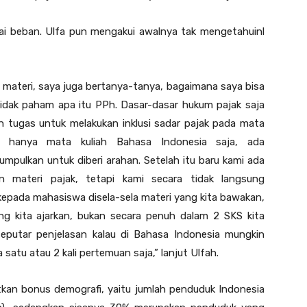
agai beban. Ulfa pun mengakui awalnya tak mengetahuinl
 materi, saya juga bertanya-tanya, bagaimana saya bisa
tidak paham apa itu PPh. Dasar-dasar hukum pajak saja
 tugas untuk melakukan inklusi sadar pajak pada mata
 hanya mata kuliah Bahasa Indonesia saja, ada
umpulkan untuk diberi arahan. Setelah itu baru kami ada
n materi pajak, tetapi kami secara tidak langsung
pada mahasiswa disela-sela materi yang kita bawakan,
ng kita ajarkan, bukan secara penuh dalam 2 SKS kita
putar penjelasan kalau di Bahasa Indonesia mungkin
 satu atau 2 kali pertemuan saja,” lanjut Ulfah.
kan bonus demografi, yaitu jumlah penduduk Indonesia