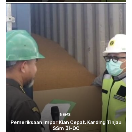
NEWS
Pemeriksaan Impor Kian Cepat, Karding Tinjau
SSm JI-QC