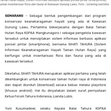
Taman Hutan Raya), sistem informasi berbasis aplikasi ponsel pintar (smartphone),
untuk inventarisasi flora dan fauna di Kawasan Gunung Lawu. Foto : ist/aning karindra
SEMARANG
– Sebagai bentuk pengembangan dari program
konservasi keanekaragaman hayati yang ada di Kawasan
Gunung Lawu, Pertamina bekerjasama dengan Balai Taman
Hutan Raya KGPAA Mangkunagoro I sebagai pengelola kawasan
tersebut untuk menciptakan sistem informasi berbasis aplikasi
ponsel pintar (smartphone), bernama SIHATI TAHURA (Sistem
Informasi Keanekaragaman Hayati Taman Hutan Raya) yang
berfungsi untuk inventarisasi flora dan fauna yang ada di
kawasan tersebut.
Diketahui, SIHATI TAHURA merupakan aplikasi pertama yang telah
dikembangkan untuk konservasi taman hutan raya di Indonesia
dan dapat diunduh (download) secara bebas melalui playstore
(khusus android). Hal itu dinyatakan dalam surat pernyataan
Ketua Forum Tahura Indonesia, Lianda Lubis.
Yuni Kusumadewi, selaku Kepala Balai Tahura KGPAA