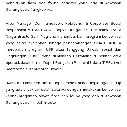
pendidikan flora dan fauna endemik yang ada di kawasan
Gunung Lawu,” ungkapnya.
Area Manager Communication, Relations, & Corporate Social
Responsibility (CSR) Jawa Bagian Tengah PT Pertamina Patra
Niaga, Brasto Galih Nugroho menambahkan, program konservasi
yang telah dijalankan hingga pengembangan SIHATI TAHURA
merupakan program CSR atau Tanggung Jawab Sosial dan
Lingkungan (TJSL) yang dijalankan Pertamina di sekitar area
operasi, dalam hal ini Depot Pengisian Pesawat Udara (DPPU) Adi
Soemarmo di Kabupaten Boyolali.
“Kami berkomitmen untuk dapat melestarikan lingkungan hidup
yang ada di sekitar, salah satunya dengan melakukan konservasi
keanekaragaman hayati flora dan fauna yang ada di Kawasan
Gunung Lawu,” imbuh Brasto.