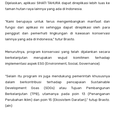
Dijelaskan, aplikasi SIHATI TAHURA dapat direplikasi lebih luas ke
taman hutan raya lainnya yang ada di Indonesia.
“Kami berupaya untuk terus mengembangkan manfaat dan
fungsi dari aplikasi ini sehingga dapat direplikasi oleh para
penggiat dan pemerhati lingkungan di kawasan konservasi
lainnya yang ada di Indonesia,” tutur Brasto.
Menurutnya, program konservasi yang telah dijalankan secara
berkelanjutan merupakan wujud komitmen terhadap
implementasi aspek ESG (Environment, Social, Governance).
“Selain itu program ini juga mendukung pemerintah khususnya
dalam berkontribusi terhadap pencapaian Sustainable
Development Goas (SDGs) atau Tujuan Pembangunan
Berkelanjutan (TPB), utamanya pada poin 13 (Penanganan
Perubahan Iklim) dan poin 15 (Ekosistem Daratan),” tutup Brasto.
(aln)