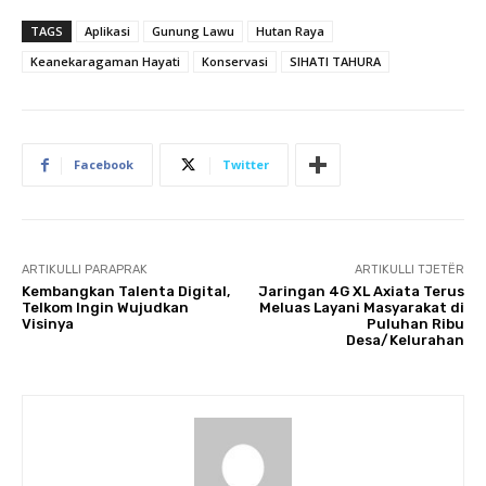
TAGS
Aplikasi
Gunung Lawu
Hutan Raya
Keanekaragaman Hayati
Konservasi
SIHATI TAHURA
Facebook
Twitter
ARTIKULLI PARAPRAK
ARTIKULLI TJETËR
Kembangkan Talenta Digital,
Jaringan 4G XL Axiata Terus
Telkom Ingin Wujudkan
Meluas Layani Masyarakat di
Visinya
Puluhan Ribu
Desa/Kelurahan