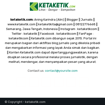
ketaketik.com:
Aning Karindra (Alin) || Blogger || Jurnalis ||
www.ketaketik.com || ketaketikita@gmail.com || 08122776668 ||
Semarang, Jawa Tengah, Indonesia || Instagram : ketaketikcom ||
Twitter : ketaketik || Facebook : ketaketikcom || FanPage :
ketaketikcom || Ketaketik.com dibangun sejak 2015. Portal ini
merupakan bagian dari aktifitas blog jurnalis yang dikelola pribadi
dan mengabarkan informasi yang layak Anda simak dan bagikan.
|| Konten Ketaketik.com dapat dipertanggungjawabkan, karena
disajikan secara profesional melalui proses jurnalistik, dengan
melihat, mendengar, dan menyampaikan pesan yang akurat.
Contact us:
contact@yoursite.com
© Copyright - ketaketik.com