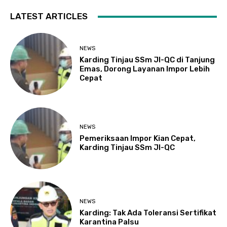
LATEST ARTICLES
NEWS
Karding Tinjau SSm JI-QC di Tanjung
Emas, Dorong Layanan Impor Lebih
Cepat
NEWS
Pemeriksaan Impor Kian Cepat,
Karding Tinjau SSm JI-QC
NEWS
Karding: Tak Ada Toleransi Sertifikat
Karantina Palsu