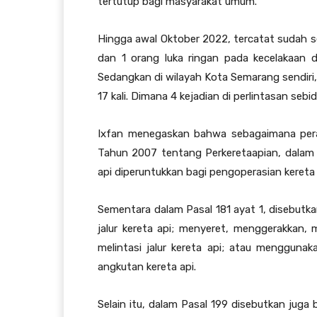
tertutup bagi masyarakat umum.
Hingga awal Oktober 2022, tercatat sudah s
dan 1 orang luka ringan pada kecelakaan d
Sedangkan di wilayah Kota Semarang sendiri,
17 kali. Dimana 4 kejadian di perlintasan sebi
Ixfan menegaskan bahwa sebagaimana per
Tahun 2007 tentang Perkeretaapian, dalam 
api diperuntukkan bagi pengoperasian keret
Sementara dalam Pasal 181 ayat 1, disebutk
jalur kereta api; menyeret, menggerakkan,
melintasi jalur kereta api; atau menggunaka
angkutan kereta api.
Selain itu, dalam Pasal 199 disebutkan juga