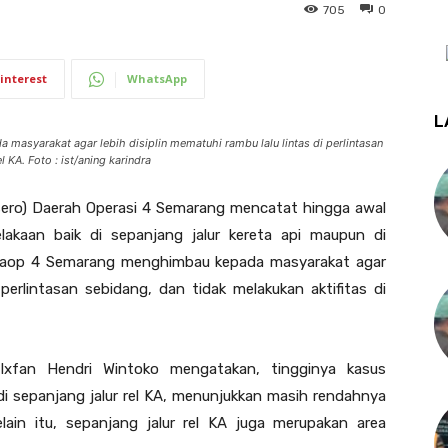
705
0
interest
WhatsApp
L
syarakat agar lebih disiplin mematuhi rambu lalu lintas di perlintasan
l KA. Foto : ist/aning karindra
sero) Daerah Operasi 4 Semarang mencatat hingga awal
lakaan baik di sepanjang jalur kereta api maupun di
AI Daop 4 Semarang menghimbau kepada masyarakat agar
 perlintasan sebidang, dan tidak melakukan aktifitas di
fan Hendri Wintoko mengatakan, tingginya kasus
di sepanjang jalur rel KA, menunjukkan masih rendahnya
Selain itu, sepanjang jalur rel KA juga merupakan area