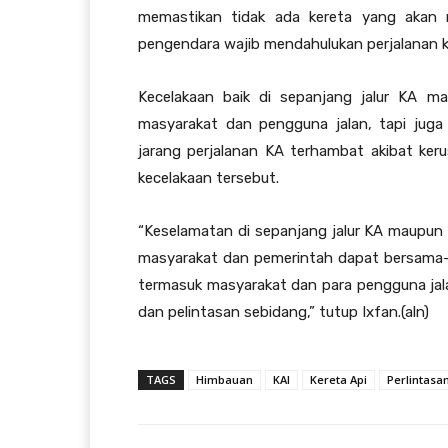
memastikan tidak ada kereta yang akan m
pengendara wajib mendahulukan perjalanan ker
Kecelakaan baik di sepanjang jalur KA ma
masyarakat dan pengguna jalan, tapi jug
jarang perjalanan KA terhambat akibat ker
kecelakaan tersebut.
“Keselamatan di sepanjang jalur KA maupun d
masyarakat dan pemerintah dapat bersama-s
termasuk masyarakat dan para pengguna jal
dan pelintasan sebidang,” tutup Ixfan.(aln)
TAGS
Himbauan
KAI
Kereta Api
Perlintasan