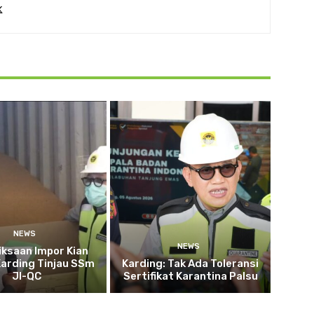
NEWS
NEWS
ksaan Impor Kian
Karding Tinjau SSm
Karding: Tak Ada Toleransi
JI-QC
Sertifikat Karantina Palsu