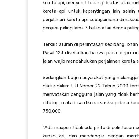
kereta api, menyeret barang di atas atau mel
kereta api untuk kepentingan lain selai
perjalanan kereta api sebagaimana dimaksu
penjara paling lama 3 bulan atau denda pali
Terkait aturan di perlintasan sebidang, I
Pasal 124 disebutkan bahwa pada perpotonga
jalan wajib mendahulukan perjalanan kereta a
Sedangkan bagi masyarakat yang melanggar, 
diatur dalam UU Nomor 22 Tahun 2009 tent
menyatakan pengguna jalan yang tidak berhe
ditutup, maka bisa dikenai sanksi pidana kur
750.000.
“Ada maupun tidak ada pintu di pelintasan s
kanan kiri, dan mendengar dengan mem