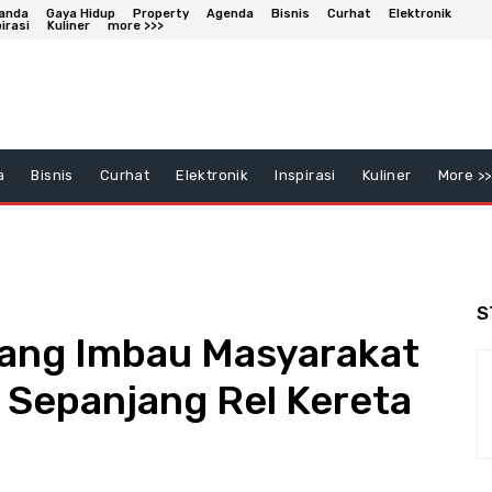
anda
Gaya Hidup
Property
Agenda
Bisnis
Curhat
Elektronik
irasi
Kuliner
more >>>
a
Bisnis
Curhat
Elektronik
Inspirasi
Kuliner
More >>
S
ang Imbau Masyarakat
i Sepanjang Rel Kereta