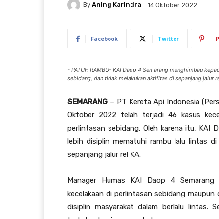
By
Aning Karindra
14 Oktober 2022
Facebook
Twitter
P
- PATUH RAMBU- KAI Daop 4 Semarang menghimbau kepada ma
sebidang, dan tidak melakukan aktifitas di sepanjang jalur re
SEMARANG
– PT Kereta Api Indonesia (Per
Oktober 2022 telah terjadi 46 kasus kece
perlintasan sebidang. Oleh karena itu, K
lebih disiplin mematuhi rambu lalu lintas di
sepanjang jalur rel KA.
Manager Humas KAI Daop 4 Semarang Ix
kecelakaan di perlintasan sebidang maupun 
disiplin masyarakat dalam berlalu lintas. 