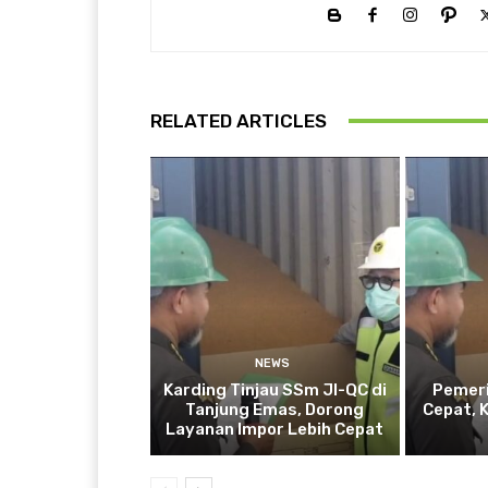
RELATED ARTICLES
NEWS
Karding Tinjau SSm JI-QC di
Pemeri
Tanjung Emas, Dorong
Cepat, 
Layanan Impor Lebih Cepat