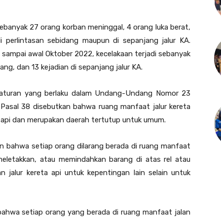
ebanyak 27 orang korban meninggal, 4 orang luka berat,
i perlintasan sebidang maupun di sepanjang jalur KA.
 sampai awal Oktober 2022, kecelakaan terjadi sebanyak
dang, dan 13 kejadian di sepanjang jalur KA.
aturan yang berlaku dalam Undang-Undang Nomor 23
Pasal 38 disebutkan bahwa ruang manfaat jalur kereta
a api dan merupakan daerah tertutup untuk umum.
an bahwa setiap orang dilarang berada di ruang manfaat
 meletakkan, atau memindahkan barang di atas rel atau
n jalur kereta api untuk kepentingan lain selain untuk
 bahwa setiap orang yang berada di ruang manfaat jalan