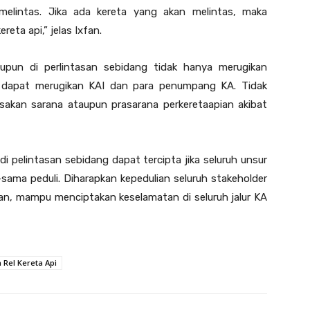
elintas. Jika ada kereta yang akan melintas, maka
eta api,” jelas Ixfan.
upun di perlintasan sebidang tidak hanya merugikan
a dapat merugikan KAI dan para penumpang KA. Tidak
usakan sarana ataupun prasarana perkeretaapian akibat
i pelintasan sebidang dapat tercipta jika seluruh unsur
ama peduli. Diharapkan kepedulian seluruh stakeholder
an, mampu menciptakan keselamatan di seluruh jalur KA
 Rel Kereta Api