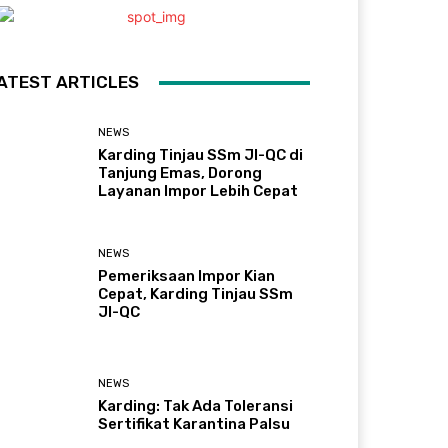
ATEST ARTICLES
NEWS
Karding Tinjau SSm JI-QC di
Tanjung Emas, Dorong
Layanan Impor Lebih Cepat
NEWS
Pemeriksaan Impor Kian
Cepat, Karding Tinjau SSm
JI-QC
NEWS
Karding: Tak Ada Toleransi
Sertifikat Karantina Palsu