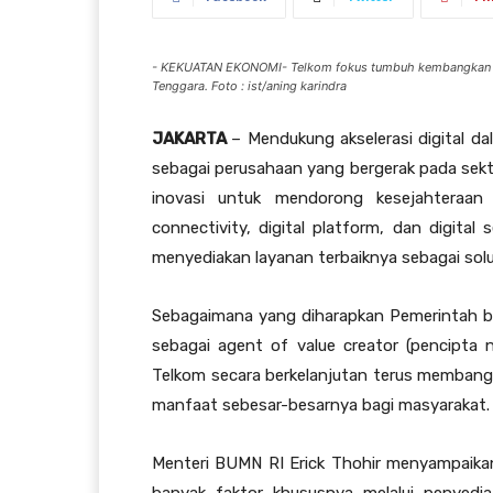
- KEKUATAN EKONOMI- Telkom fokus tumbuh kembangkan eko
Tenggara. Foto : ist/aning karindra
JAKARTA
– Mendukung akselerasi digital da
sebagai perusahaan yang bergerak pada sekt
inovasi untuk mendorong kesejahteraan m
connectivity, digital platform, dan digital
menyediakan layanan terbaiknya sebagai solus
Sebagaimana yang diharapkan Pemerintah b
sebagai agent of value creator (pencipta
Telkom secara berkelanjutan terus memban
manfaat sebesar-besarnya bagi masyarakat.
Menteri BUMN RI Erick Thohir menyampaika