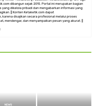
etik.com dibangun sejak 2015. Portal ini merupakan bagian
alis yang dikelola pribadi dan mengabarkan informasi yang
gikan. || Konten Ketaketik.com dapat
 karena disajikan secara profesional melalui proses
ihat, mendengar, dan menyampaikan pesan yang akurat. ||
NEWS