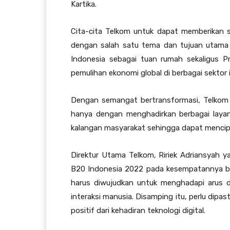
Kartika.
Cita-cita Telkom untuk dapat memberikan sol
dengan salah satu tema dan tujuan utama 
Indonesia sebagai tuan rumah sekaligus P
pemulihan ekonomi global di berbagai sektor i
Dengan semangat bertransformasi, Telkom 
hanya dengan menghadirkan berbagai layanan
kalangan masyarakat sehingga dapat mencipt
Direktur Utama Telkom, Ririek Adriansyah 
B20 Indonesia 2022 pada kesempatannya beb
harus diwujudkan untuk menghadapi arus d
interaksi manusia. Disamping itu, perlu dip
positif dari kehadiran teknologi digital.