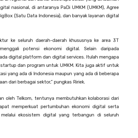
gital nasional, di antaranya PaDi UMKM (UMKM), Agree
 BigBox (Satu Data Indonesia), dan banyak layanan digital
ktur ke seluruh daerah-daerah khususnya ke area 3T
 menggali potensi ekonomi digital. Selain daripada
 pada digital platform dan digital services. Itulah mengapa
a startup dan program untuk UMKM. Kita juga aktif untuk
asi yang ada di Indonesia maupun yang ada di beberapa
n dari berbagai sektor,” pungkas Ririek.
an oleh Telkom, tentunya membutuhkan kolaborasi dari
apat memperkuat pertumbuhan ekonomi digital serta
elalui ekosistem digital yang terbangun di seluruh