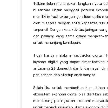
Telkom telah menunjukan langkah nyata da
nusantara untuk menggali potensi ekonomi
memiliki infrastruktur jaringan fiber optic 
oleh 2 satelit dengan total kapasitas 10
terpencil. Dengan konektivitas jaringan yan
dan peluang yang sama dalam menjalanka
untuk menunjang kehidupan.
Tidak hanya melalui infrastruktur digital
layanan digital yang dapat dimanfaatkan o
antaranya 23 domestik dan 5 luar negeri di
perusahaan dan startup anak bangsa.
Selain itu, untuk memberikan kemudahan 
ekosistem ekonomi digital bisa diartikan se
mendukung peningkatan ekonomi masyarakat.
untuk menjadi kekuatan utama ekonomi digital