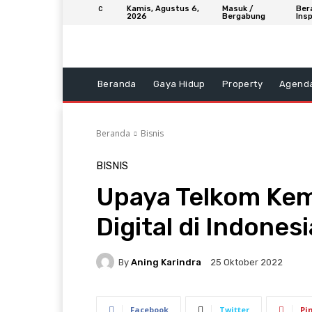
Kamis, Agustus 6,
Masuk /
Ber
C
2026
Bergabung
Insp
Beranda
Gaya Hidup
Property
Agend
Beranda
Bisnis
BISNIS
Upaya Telkom Ke
Digital di Indonesi
By
Aning Karindra
25 Oktober 2022
Facebook
Twitter
Pi