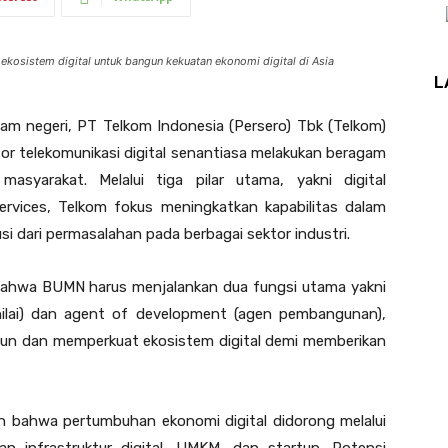
sistem digital untuk bangun kekuatan ekonomi digital di Asia
L
lam negeri, PT Telkom Indonesia (Persero) Tbk (Telkom)
or telekomunikasi digital senantiasa melakukan beragam
asyarakat. Melalui tiga pilar utama, yakni digital
 services, Telkom fokus meningkatkan kapabilitas dalam
i dari permasalahan pada berbagai sektor industri.
ahwa BUMN harus menjalankan dua fungsi utama yakni
 nilai) dan agent of development (agen pembangunan),
gun dan memperkuat ekosistem digital demi memberikan
n bahwa pertumbuhan ekonomi digital didorong melalui