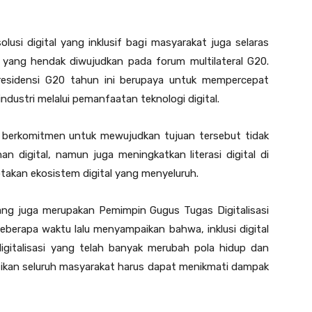
usi digital yang inklusif bagi masyarakat juga selaras
yang hendak diwujudkan pada forum multilateral G20.
residensi G20 tahun ini berupaya untuk mempercepat
ndustri melalui pemanfaatan teknologi digital.
berkomitmen untuk mewujudkan tujuan tersebut tidak
 digital, namun juga meningkatkan literasi digital di
akan ekosistem digital yang menyeluruh.
yang juga merupakan Pemimpin Gugus Tugas Digitalisasi
erapa waktu lalu menyampaikan bahwa, inklusi digital
igitalisasi yang telah banyak merubah pola hidup dan
astikan seluruh masyarakat harus dapat menikmati dampak