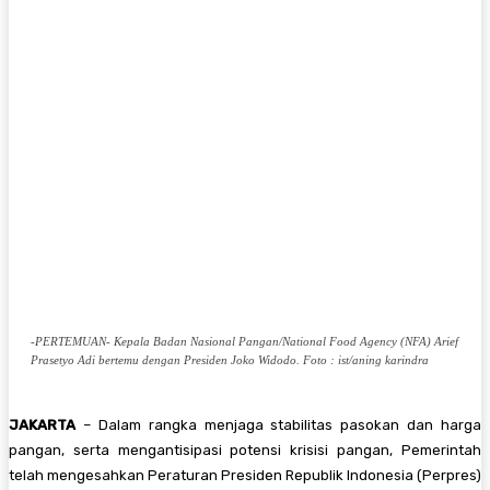
-PERTEMUAN- Kepala Badan Nasional Pangan/National Food Agency (NFA) Arief
Prasetyo Adi bertemu dengan Presiden Joko Widodo. Foto : ist/aning karindra
JAKARTA
– Dalam rangka menjaga stabilitas pasokan dan harga
pangan, serta mengantisipasi potensi krisisi pangan, Pemerintah
telah mengesahkan Peraturan Presiden Republik Indonesia (Perpres)