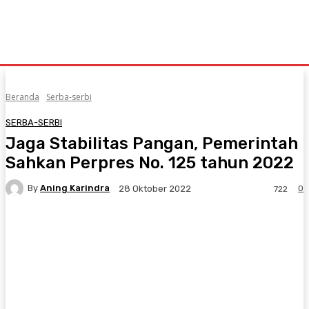
Beranda
Serba-serbi
SERBA-SERBI
Jaga Stabilitas Pangan, Pemerintah
Sahkan Perpres No. 125 tahun 2022
By
Aning Karindra
0
28 Oktober 2022
722
Facebook
Twitter
Pinterest
WhatsA