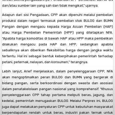
dan/atau sumber lain yang sah dan tidak mengikat,” ujarnya.
Adapun dari sisi Pengadaan, CPP akan dipenuhi melalui pembelian
produksi dalam negeri termasuk pembelian stok BULOG dan BUMN
Pangan dengan mengacu kepada Harga Acuan Pembelian (HAP)
atau Harga Pembelian Pemerintah (HPP) yang ditetapkan NFA.
“Apabila harga komoditas di bawah HAP atau HPP maka pembelikan
dilakukan mengacu pada HAP dan HPP, sedangkan apabila
sebaliknya akan diberikan fleksibilitas harga dengan jangka waktu
tertentu. Hal ini sebagai bentuk keberpihakan pemerintah terhadap
petani, peternak, nelayan, dan konsumen,” terangnya.
Lebih lanjut, Arief menjelaskan, dalam penyelenggaraan CPP, NFA
akan mengoptimalkan peran BULOG dan BUMN yang bergerak di
bidang pangan, serta berkoordinasi dengan swasta dan asosiasi
dalam penatakelolaan pangan nasional yang komprehensif. “Khusus
penyelenggaraan CPP tahap pertama meliputi beras, jagung, dan
kedelai, pemerintah menugaskan BULOG. Melalui Perpres ini, BULOG
juga dapat melakukan penyaluran CPP untuk kebutuhan masyarakat
berpendapatan rendah untuk beras, industri pakan ternak untuk