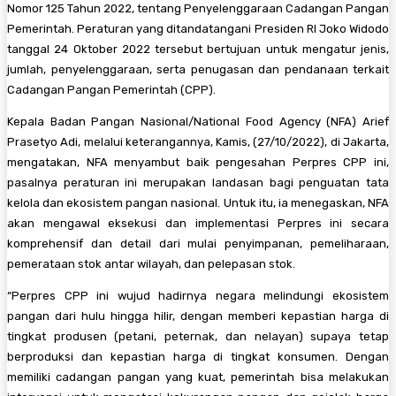
Nomor 125 Tahun 2022, tentang Penyelenggaraan Cadangan Pangan
Pemerintah. Peraturan yang ditandatangani Presiden RI Joko Widodo
tanggal 24 Oktober 2022 tersebut bertujuan untuk mengatur jenis,
jumlah, penyelenggaraan, serta penugasan dan pendanaan terkait
Cadangan Pangan Pemerintah (CPP).
Kepala Badan Pangan Nasional/National Food Agency (NFA) Arief
Prasetyo Adi, melalui keterangannya, Kamis, (27/10/2022), di Jakarta,
mengatakan, NFA menyambut baik pengesahan Perpres CPP ini,
pasalnya peraturan ini merupakan landasan bagi penguatan tata
kelola dan ekosistem pangan nasional. Untuk itu, ia menegaskan, NFA
akan mengawal eksekusi dan implementasi Perpres ini secara
komprehensif dan detail dari mulai penyimpanan, pemeliharaan,
pemerataan stok antar wilayah, dan pelepasan stok.
“Perpres CPP ini wujud hadirnya negara melindungi ekosistem
pangan dari hulu hingga hilir, dengan memberi kepastian harga di
tingkat produsen (petani, peternak, dan nelayan) supaya tetap
berproduksi dan kepastian harga di tingkat konsumen. Dengan
memiliki cadangan pangan yang kuat, pemerintah bisa melakukan