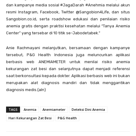
dan kampanye media sosial #JagaDarah #Anehmia melalui akun
resmi Instagram, Facebook, Twitter @Sangobion4Life, dan situs
Sangobion.co.id, serta roadshow edukasi dan penilaian risiko
anemia gratis dengan praktisi kesehatan melalui “Tanya Anemia
Center” yang tersebar di 10 titik se-Jabodetabek.”
Anie Rachmayani melanjutkan, bersamaan dengan kampanye
tersebut, P&G Health Indonesia juga meluncurkan aplikasi
berbasis web ANEMIAMETER untuk menilai risiko anemia
kekurangan zat besi dan selanjutnya dapat menjadi referensi
saat berkonsultasi kepada dokter. Aplikasi berbasis web ini bukan
merupakan alat diagnosis mandiri dan tidak menggantikan
diagnosis medis.(aln)
TAGS
Anemia
Anemiameter
Deteksi Dini Anemia
Hari Kekurangan Zat Besi
P&G Health