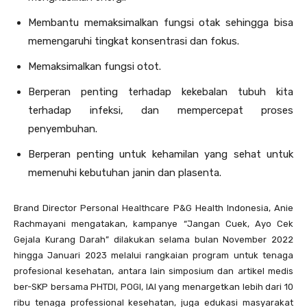
Membantu memaksimalkan fungsi otak sehingga bisa
memengaruhi tingkat konsentrasi dan fokus.
Memaksimalkan fungsi otot.
Berperan penting terhadap kekebalan tubuh kita
terhadap infeksi, dan mempercepat proses
penyembuhan.
Berperan penting untuk kehamilan yang sehat untuk
memenuhi kebutuhan janin dan plasenta.
Brand Director Personal Healthcare P&G Health Indonesia, Anie
Rachmayani mengatakan, kampanye “Jangan Cuek, Ayo Cek
Gejala Kurang Darah” dilakukan selama bulan November 2022
hingga Januari 2023 melalui rangkaian program untuk tenaga
profesional kesehatan, antara lain simposium dan artikel medis
ber-SKP bersama PHTDI, POGI, IAI yang menargetkan lebih dari 10
ribu tenaga professional kesehatan, juga edukasi masyarakat