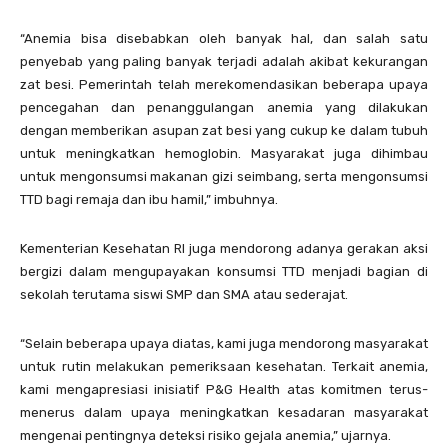
“Anemia bisa disebabkan oleh banyak hal, dan salah satu
penyebab yang paling banyak terjadi adalah akibat kekurangan
zat besi. Pemerintah telah merekomendasikan beberapa upaya
pencegahan dan penanggulangan anemia yang dilakukan
dengan memberikan asupan zat besi yang cukup ke dalam tubuh
untuk meningkatkan hemoglobin. Masyarakat juga dihimbau
untuk mengonsumsi makanan gizi seimbang, serta mengonsumsi
TTD bagi remaja dan ibu hamil,” imbuhnya.
Kementerian Kesehatan RI juga mendorong adanya gerakan aksi
bergizi dalam mengupayakan konsumsi TTD menjadi bagian di
sekolah terutama siswi SMP dan SMA atau sederajat.
“Selain beberapa upaya diatas, kami juga mendorong masyarakat
untuk rutin melakukan pemeriksaan kesehatan. Terkait anemia,
kami mengapresiasi inisiatif P&G Health atas komitmen terus-
menerus dalam upaya meningkatkan kesadaran masyarakat
mengenai pentingnya deteksi risiko gejala anemia,” ujarnya.