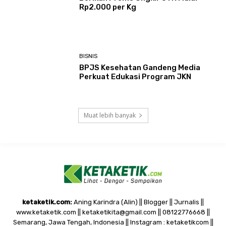
Rp2.000 per Kg
BISNIS
BPJS Kesehatan Gandeng Media
Perkuat Edukasi Program JKN
Muat lebih banyak
ketaketik.com:
Aning Karindra (Alin) || Blogger || Jurnalis ||
www.ketaketik.com || ketaketikita@gmail.com || 08122776668 ||
Semarang, Jawa Tengah, Indonesia || Instagram : ketaketikcom ||