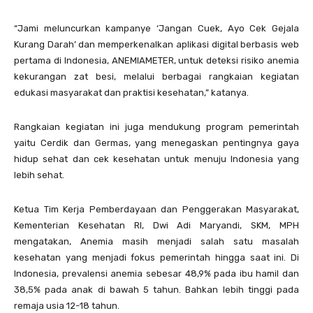
“Jami meluncurkan kampanye ‘Jangan Cuek, Ayo Cek Gejala
Kurang Darah’ dan memperkenalkan aplikasi digital berbasis web
pertama di Indonesia, ANEMIAMETER, untuk deteksi risiko anemia
kekurangan zat besi, melalui berbagai rangkaian kegiatan
edukasi masyarakat dan praktisi kesehatan,” katanya.
Rangkaian kegiatan ini juga mendukung program pemerintah
yaitu Cerdik dan Germas, yang menegaskan pentingnya gaya
hidup sehat dan cek kesehatan untuk menuju Indonesia yang
lebih sehat.
Ketua Tim Kerja Pemberdayaan dan Penggerakan Masyarakat,
Kementerian Kesehatan RI, Dwi Adi Maryandi, SKM, MPH
mengatakan, Anemia masih menjadi salah satu masalah
kesehatan yang menjadi fokus pemerintah hingga saat ini. Di
Indonesia, prevalensi anemia sebesar 48,9% pada ibu hamil dan
38,5% pada anak di bawah 5 tahun. Bahkan lebih tinggi pada
remaja usia 12-18 tahun.