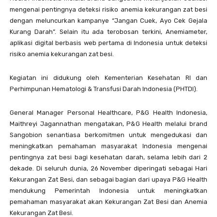
mengenai pentingnya deteksi risiko anemia kekurangan zat besi
dengan meluncurkan kampanye “Jangan Cuek, Ayo Cek Gejala
Kurang Darah”. Selain itu ada terobosan terkini, Anemiameter,
aplikasi digital berbasis web pertama di Indonesia untuk deteksi
risiko anemia kekurangan zat besi.
Kegiatan ini didukung oleh Kementerian Kesehatan RI dan
Perhimpunan Hematologi & Transfusi Darah Indonesia (PHTDI).
General Manager Personal Healthcare, P&G Health Indonesia,
Maithreyi Jagannathan mengatakan, P&G Health melalui brand
Sangobion senantiasa berkomitmen untuk mengedukasi dan
meningkatkan pemahaman masyarakat Indonesia mengenai
pentingnya zat besi bagi kesehatan darah, selama lebih dari 2
dekade. Di seluruh dunia, 26 November diperingati sebagai Hari
Kekurangan Zat Besi, dan sebagai bagian dari upaya P&G Health
mendukung Pemerintah Indonesia untuk meningkatkan
pemahaman masyarakat akan Kekurangan Zat Besi dan Anemia
Kekurangan Zat Besi.