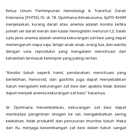
Ketua Umum Perhimpunan Hematologi & Transfusi Darah
Indonesia (PHTDI), Dr. dr. TB. Djumhana Atmakusuma, SpPD-KHOM
menjelaskan, kurang darah atau anemia adalah kondisi ketika
jumlah sel darah merah dan kadar hemoglobin menurun.1,2, Salah
satu jenis anemia adalah anemia kekurangan zat besi yang dapat
memengaruhi siapa saja, tetapi anak-anak, orang tua, dan wanita
dengan usia reproduksi yang mengalami menstruasi dan
kehamilan termasuk kelompok yang paling rentan.
“Kondisi tubuh seperti hamil, pendarahan, menstruasi yang
berlebihan, hemoroid, dan gastritis juga dapat menyebabkan
tubuh mengalami kekurangan zat besi dan apabila tidak diatasi
dapat menjadi anemia kekurangan zat besi,” tukasnya.
dr. Djumhana menambahkan, kekurangan zat besi dapat
membatasi pengiriman oksigen ke sel, mengakibatkan sering
kelelahan, tidak produktif, dan penurunan imunitas tubuh. Maka
dari itu, menjaga keseimbangan zat besi dalam tubuh sangat