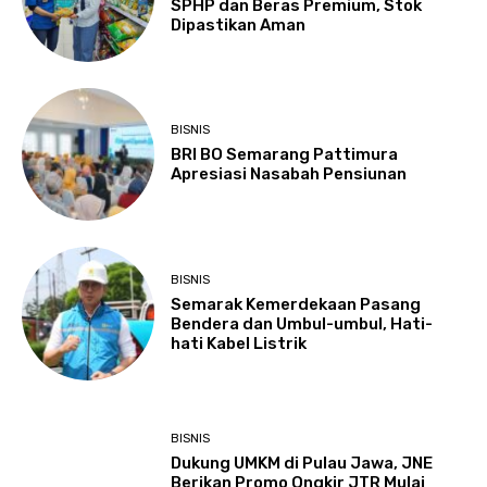
SPHP dan Beras Premium, Stok
Dipastikan Aman
BISNIS
BRI BO Semarang Pattimura
Apresiasi Nasabah Pensiunan
BISNIS
Semarak Kemerdekaan Pasang
Bendera dan Umbul-umbul, Hati-
hati Kabel Listrik
BISNIS
Dukung UMKM di Pulau Jawa, JNE
Berikan Promo Ongkir JTR Mulai