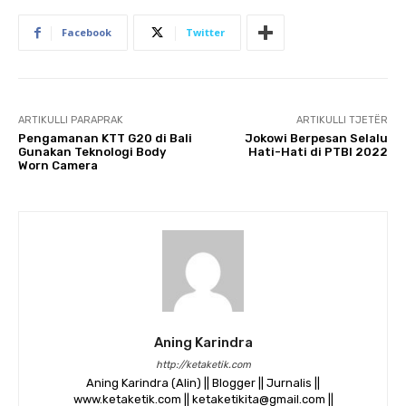
Facebook
Twitter
ARTIKULLI PARAPRAK
ARTIKULLI TJETËR
Pengamanan KTT G20 di Bali
Jokowi Berpesan Selalu
Gunakan Teknologi Body
Hati-Hati di PTBI 2022
Worn Camera
Aning Karindra
http://ketaketik.com
Aning Karindra (Alin) || Blogger || Jurnalis ||
www.ketaketik.com || ketaketikita@gmail.com ||