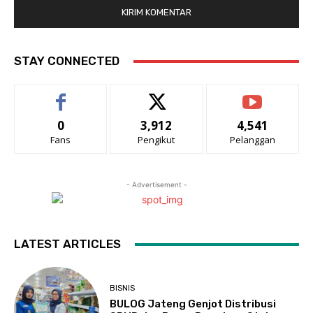
STAY CONNECTED
0
3,912
4,541
Fans
Pengikut
Pelanggan
- Advertisement -
LATEST ARTICLES
BISNIS
BULOG Jateng Genjot Distribusi