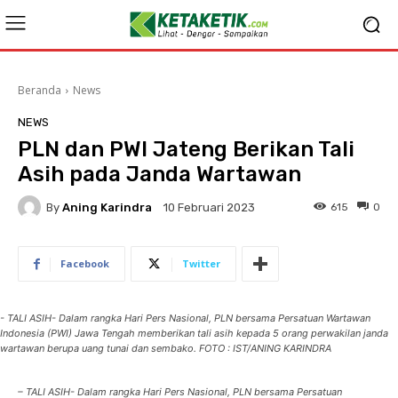
Beranda
News
NEWS
PLN dan PWI Jateng Berikan Tali
Asih pada Janda Wartawan
By
Aning Karindra
615
0
10 Februari 2023
Facebook
Twitter
- TALI ASIH- Dalam rangka Hari Pers Nasional, PLN bersama Persatuan Wartawan
Indonesia (PWI) Jawa Tengah memberikan tali asih kepada 5 orang perwakilan janda
wartawan berupa uang tunai dan sembako. FOTO : IST/ANING KARINDRA
– TALI ASIH- Dalam rangka Hari Pers Nasional, PLN bersama Persatuan