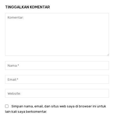
TINGGALKAN KOMENTAR
Komentar:
Na
Ema
Web
Simpan nama, email, dan situs web saya di browser ini untuk
lain kali saya berkomentar.