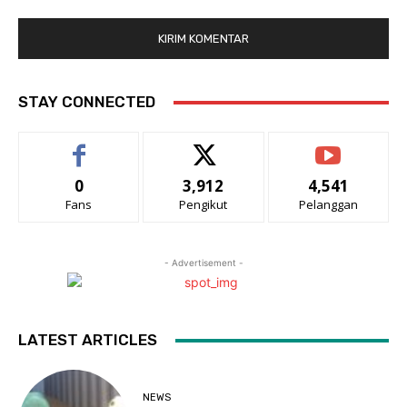
STAY CONNECTED
0
3,912
4,541
Fans
Pengikut
Pelanggan
- Advertisement -
LATEST ARTICLES
NEWS