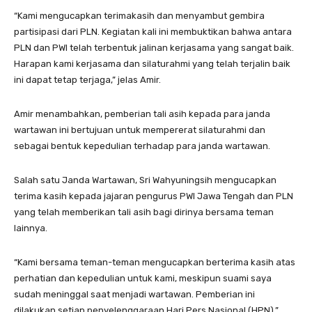
“Kami mengucapkan terimakasih dan menyambut gembira
partisipasi dari PLN. Kegiatan kali ini membuktikan bahwa antara
PLN dan PWI telah terbentuk jalinan kerjasama yang sangat baik.
Harapan kami kerjasama dan silaturahmi yang telah terjalin baik
ini dapat tetap terjaga,” jelas Amir.
Amir menambahkan, pemberian tali asih kepada para janda
wartawan ini bertujuan untuk mempererat silaturahmi dan
sebagai bentuk kepedulian terhadap para janda wartawan.
Salah satu Janda Wartawan, Sri Wahyuningsih mengucapkan
terima kasih kepada jajaran pengurus PWI Jawa Tengah dan PLN
yang telah memberikan tali asih bagi dirinya bersama teman
lainnya.
“Kami bersama teman-teman mengucapkan berterima kasih atas
perhatian dan kepedulian untuk kami, meskipun suami saya
sudah meninggal saat menjadi wartawan. Pemberian ini
dilakukan setiap penyelenggaraan Hari Pers Nasional (HPN),”