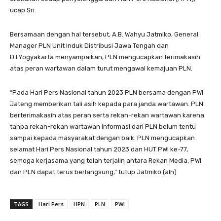
ucap Sri.
Bersamaan dengan hal tersebut, A.B. Wahyu Jatmiko, General
Manager PLN Unit Induk Distribusi Jawa Tengah dan
D.I.Yogyakarta menyampaikan, PLN mengucapkan terimakasih
atas peran wartawan dalam turut mengawal kemajuan PLN.
“Pada Hari Pers Nasional tahun 2023 PLN bersama dengan PWI
Jateng memberikan tali asih kepada para janda wartawan. PLN
berterimakasih atas peran serta rekan-rekan wartawan karena
tanpa rekan-rekan wartawan informasi dari PLN belum tentu
sampai kepada masyarakat dengan baik. PLN mengucapkan
selamat Hari Pers Nasional tahun 2023 dan HUT PWI ke-77,
semoga kerjasama yang telah terjalin antara Rekan Media, PWI
dan PLN dapat terus berlangsung,” tutup Jatmiko.(aln)
TAGS
Hari Pers
HPN
PLN
PWI