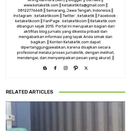
www.ketaketik.com || ketaketikita@gmail.com ||
08122776668 || Semarang, Jawa Tengah, Indonesia ||
Instagram : ketaketikcom || Twitter : ketaketik || Facebook :
ketaketikcom || FanPage : ketaketikcom || Ketaketik.com
dibangun sejak 2015. Portal ini merupakan bagian dari
aktifitas blog jurnalis yang dikelola pribadi dan
mengabarkan informasi yang layak Anda simak dan
bagikan. || Konten Ketaketik.com dapat
dipertanggungjawabkan, karena disajikan secara
profesional melalui proses jurnalistik, dengan melihat,
mendengar, dan menyampaikan pesan yang akurat. ||
RELATED ARTICLES