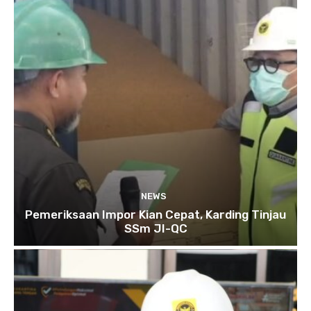
NEWS
Pemeriksaan Impor Kian Cepat, Karding Tinjau
SSm JI-QC