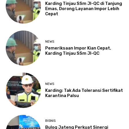
Karding Tinjau SSm JI-QC di Tanjung
Emas, Dorong Layanan Impor Lebih
Cepat
NEWS
Pemeriksaan Impor Kian Cepat,
Karding Tinjau SSm JI-QC
NEWS
Karding: Tak Ada Toleransi Sertifikat
Karantina Palsu
BISNIS
Bulog Jateng Perkuat Sinergi