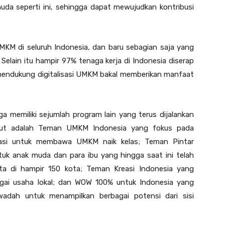
uda seperti ini, sehingga dapat mewujudkan kontribusi
 UMKM di seluruh Indonesia, dan baru sebagian saja yang
s. Selain itu hampir 97% tenaga kerja di Indonesia diserap
mendukung digitalisasi UMKM bakal memberikan manfaat
a memiliki sejumlah program lain yang terus dijalankan
ebut adalah Teman UMKM Indonesia yang fokus pada
isasi untuk membawa UMKM naik kelas; Teman Pintar
ntuk anak muda dan para ibu yang hingga saat ini telah
ta di hampir 150 kota; Teman Kreasi Indonesia yang
gai usaha lokal; dan WOW 100% untuk Indonesia yang
wadah untuk menampilkan berbagai potensi dari sisi