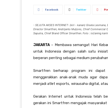
Facebook
Twitter
Pi
- SEJUTA AKSES INTERNET- (kiri - kanan) Gisela Lesmana, D
Director Smartfren; Andrijanto Muljono, Chief Commercial O
Saputra, Chief Brand Officer Smartfren. Foto : ist/aning kari
JAKARTA
– Membawa semangat Hari Kebang
untuk Indonesia dengan salah satu inisiat
berperan penting sebagai medium perubahan
Smartfren berharap program ini dapat 
menggerakkan anak-anak muda agar dapat
menjadi atlet esports, wirausaha digital, atau
Gerakan Internet untuk Indonesia telah be
gerakan ini Smartfren mengajak masyarakat