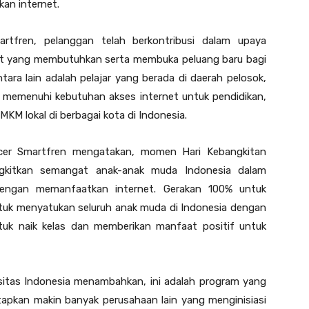
an internet.
rtfren, pelanggan telah berkontribusi dalam upaya
at yang membutuhkan serta membuka peluang baru bagi
ara lain adalah pelajar yang berada di daerah pelosok,
n memenuhi kebutuhan akses internet untuk pendidikan,
MKM lokal di berbagai kota di Indonesia.
ficer Smartfren mengatakan, momen Hari Kebangkitan
gkitkan semangat anak-anak muda Indonesia dalam
 dengan memanfaatkan internet. Gerakan 100% untuk
ntuk menyatukan seluruh anak muda di Indonesia dengan
k naik kelas dan memberikan manfaat positif untuk
ersitas Indonesia menambahkan, ini adalah program yang
tapkan makin banyak perusahaan lain yang menginisiasi