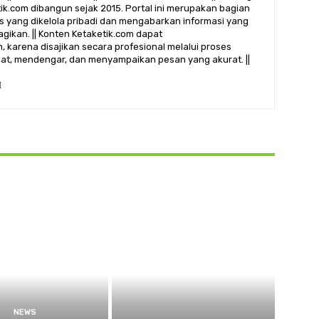
etik.com dibangun sejak 2015. Portal ini merupakan bagian
alis yang dikelola pribadi dan mengabarkan informasi yang
gikan. || Konten Ketaketik.com dapat
 karena disajikan secara profesional melalui proses
ihat, mendengar, dan menyampaikan pesan yang akurat. ||
NEWS