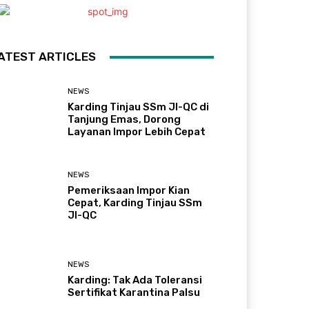
ATEST ARTICLES
NEWS
Karding Tinjau SSm JI-QC di
Tanjung Emas, Dorong
Layanan Impor Lebih Cepat
NEWS
Pemeriksaan Impor Kian
Cepat, Karding Tinjau SSm
JI-QC
NEWS
Karding: Tak Ada Toleransi
Sertifikat Karantina Palsu