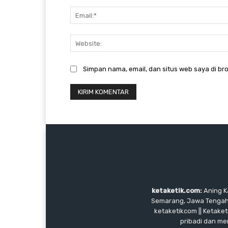
Simpan nama, email, dan situs web saya di bro
ketaketik.com:
Aning Ka
Semarang, Jawa Tengah, I
ketaketikcom || Ketaket
pribadi dan me