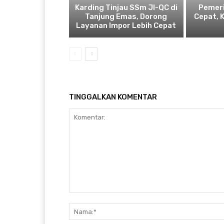
Karding Tinjau SSm JI-QC di
Pemeri
Tanjung Emas, Dorong
Cepat, 
Layanan Impor Lebih Cepat
TINGGALKAN KOMENTAR
Komentar: