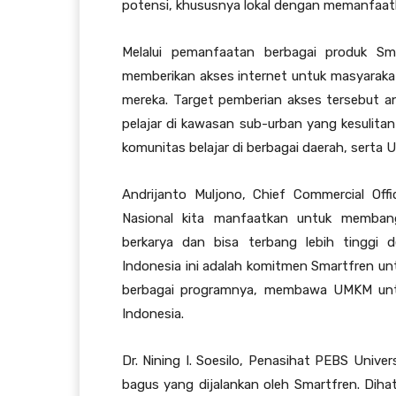
potensi, khususnya lokal dengan memanfaatk
Melalui pemanfaatan berbagai produk Sma
memberikan akses internet untuk masyarak
mereka. Target pemberian akses tersebut ant
pelajar di kawasan sub-urban yang kesulita
komunitas belajar di berbagai daerah, serta U
Andrijanto Muljono, Chief Commercial Of
Nasional kita manfaatkan untuk memban
berkarya dan bisa terbang lebih tinggi
Indonesia ini adalah komitmen Smartfren u
berbagai programnya, membawa UMKM untu
Indonesia.
Dr. Nining I. Soesilo, Penasihat PEBS Univ
bagus yang dijalankan oleh Smartfren. Diha