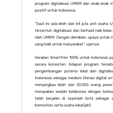
program digitalisasi UMKM dan anak-anak m
positif untuk Indonesia.
“Saat ini ada lebih dari 64 juta unit usaha
tersentuh digitalisasi dan berhasil naik kela
oleh UMKM. Dengan demikian, upaya untuk 
yang baik untuk masyarakat,” ujarnya.
Gerakan Smartfren 100% untuk Indonesia jug
secara konsisten. Adapun program ters
pengembangan potensi lokal dan digital
Indonesia sebagai medium literasi digital u
menjangkau lebih dari 30.000 orang peser
merupakan wadah kolaborasi dengan berba
telah berjalan di sejumlah kota sebagai 
komunitas serta usaha lokal.(aln)