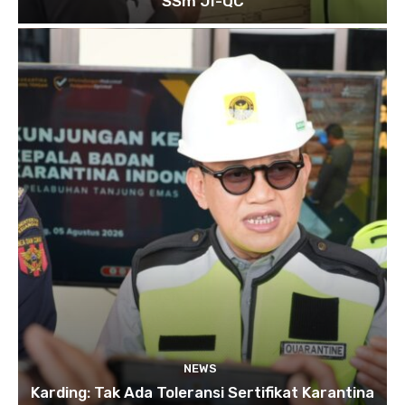
SSm JI-QC
NEWS
Karding: Tak Ada Toleransi Sertifikat Karantina