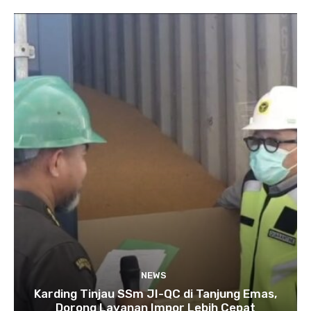
NEWS
Karding Tinjau SSm JI-QC di Tanjung Emas,
Dorong Layanan Impor Lebih Cepat