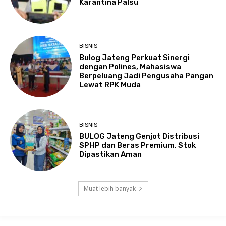
Karantina Palsu
BISNIS
Bulog Jateng Perkuat Sinergi
dengan Polines, Mahasiswa
Berpeluang Jadi Pengusaha Pangan
Lewat RPK Muda
BISNIS
BULOG Jateng Genjot Distribusi
SPHP dan Beras Premium, Stok
Dipastikan Aman
Muat lebih banyak