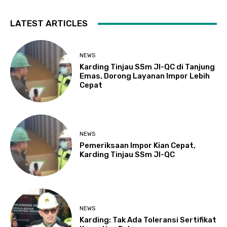
LATEST ARTICLES
NEWS
Karding Tinjau SSm JI-QC di Tanjung
Emas, Dorong Layanan Impor Lebih
Cepat
NEWS
Pemeriksaan Impor Kian Cepat,
Karding Tinjau SSm JI-QC
NEWS
Karding: Tak Ada Toleransi Sertifikat