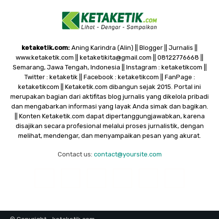
ketaketik.com:
Aning Karindra (Alin) || Blogger || Jurnalis ||
www.ketaketik.com || ketaketikita@gmail.com || 08122776668 ||
Semarang, Jawa Tengah, Indonesia || Instagram : ketaketikcom ||
Twitter : ketaketik || Facebook : ketaketikcom || FanPage :
ketaketikcom || Ketaketik.com dibangun sejak 2015. Portal ini
merupakan bagian dari aktifitas blog jurnalis yang dikelola pribadi
dan mengabarkan informasi yang layak Anda simak dan bagikan.
|| Konten Ketaketik.com dapat dipertanggungjawabkan, karena
disajikan secara profesional melalui proses jurnalistik, dengan
melihat, mendengar, dan menyampaikan pesan yang akurat.
Contact us:
contact@yoursite.com