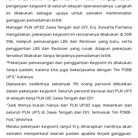
pengerjaan keypoint di seluruh wilayah operasionalnya. Langkah
ini dilakukan sebagai upaya untuk semakin meminimalisir
gangguan pemadaman listrik.
Manager PLN UP2D Jawa Tengah dan DIY, Ery Juniarta Partama
mengatakan, pekerjaan keypoint ini rencananya dilakukan di 308
titik, meliputi pemasangan LBS dan Recloser yang baru, serta
penggantian LBS dan Recloser yang rusak. Adapun pekerjaan
tersebut dilakukan tanpa terjadinya pemadaman listrik.
“Pekerjaan pemasangan dan penggantian Keypoint ini dilakukan
tanpa padam, karena kita juga bekerjasama dengan Tim PDKB
UP3,” katanya.
Dijelaskan, sedikitnya sebanyak 110 orang personil dilibatkan
dalam pekerjaan keypoint. Seluruh personil berasal dari PLN UP3
di wilayah kerja PLN UID Jawa Tengah dan DIY.
“Jadi timnya bukan hanya dari PLN UP2D saja, melainkan dari
seluruh PLN UP3 di Jawa Tengah dan DIY, termasuk Tim PDKB-
nya,” jelasnya.
Melalui pekerjaan keypoint, lanjut Ery, diharapkan nantinya akan
semakin memperkecil daerah padam apabila terjadi gangguan.