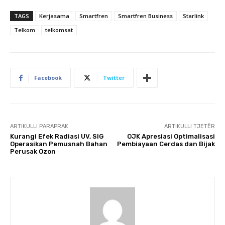
TAGS
Kerjasama
Smartfren
Smartfren Business
Starlink
Telkom
telkomsat
Facebook
Twitter
ARTIKULLI PARAPRAK
ARTIKULLI TJETËR
Kurangi Efek Radiasi UV, SIG
OJK Apresiasi Optimalisasi
Operasikan Pemusnah Bahan
Pembiayaan Cerdas dan Bijak
Perusak Ozon