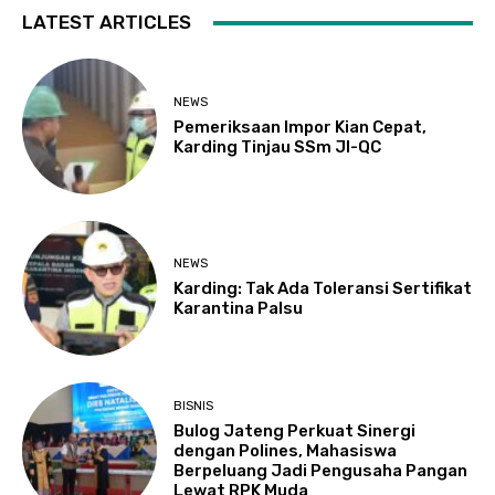
LATEST ARTICLES
NEWS
Pemeriksaan Impor Kian Cepat,
Karding Tinjau SSm JI-QC
NEWS
Karding: Tak Ada Toleransi Sertifikat
Karantina Palsu
BISNIS
Bulog Jateng Perkuat Sinergi
dengan Polines, Mahasiswa
Berpeluang Jadi Pengusaha Pangan
Lewat RPK Muda