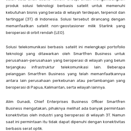
produk solusi teknologi berbasis satelit untuk memenuhi
kebutuhan bisnis yang berada di wilayah terdepan, terpencil dan
tertinggal (3T) di Indonesia. Solusi tersebut dirancang dengan
memanfaatkan satelit non-geostasioner milik Starlink yang
beroperasi di orbit rendah (LEO).
Solusi telekomunikasi berbasis satelit ini melengkapi portofolio
teknologi yang ditawarkan oleh Smartfren Business untuk
perusahaan-perusahaan yang beroperasi di wilayah yang belum
terjangkau infrastruktur telekomunikasi lain. Beberapa
pelanggan Smartfren Business yang telah memanfaatkannya
antara lain perusahaan perkebunan atau pertambangan yang
beroperasi di Papua, Kalimantan, serta wilayah lainnya.
Alim Gunadi, Chief Enterprises Business Officer Smartfren
Business mengatakan, pihaknya melihat ada banyak permintaan
konektivitas oleh industri yang beroperasi di wilayah 3T. Namun
saat ini permintaan itu tidak dapat dipenuhi dengan konektivitas
berbasis serat optik.