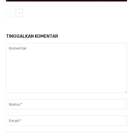
TINGGALKAN KOMENTAR
Komentar:
Na
Ema