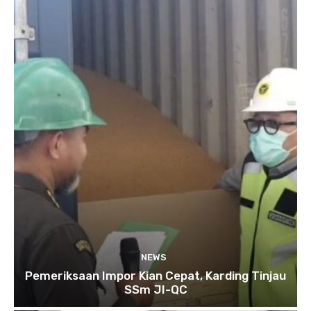
NEWS
Pemeriksaan Impor Kian Cepat, Karding Tinjau
SSm JI-QC