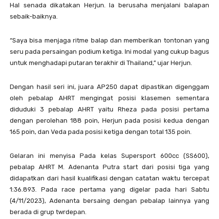
Hal senada dikatakan Herjun. Ia berusaha menjalani balapan
sebaik-baiknya.
“Saya bisa menjaga ritme balap dan memberikan tontonan yang
seru pada persaingan podium ketiga. Ini modal yang cukup bagus
untuk menghadapi putaran terakhir di Thailand,” ujar Herjun.
Dengan hasil seri ini, juara AP250 dapat dipastikan digenggam
oleh pebalap AHRT mengingat posisi klasemen sementara
diduduki 3 pebalap AHRT yaitu Rheza pada posisi pertama
dengan perolehan 188 poin, Herjun pada posisi kedua dengan
165 poin, dan Veda pada posisi ketiga dengan total 135 poin.
Gelaran ini menyisa Pada kelas Supersport 600cc (SS600),
pebalap AHRT M. Adenanta Putra start dari posisi tiga yang
didapatkan dari hasil kualifikasi dengan catatan waktu tercepat
1:36.893. Pada race pertama yang digelar pada hari Sabtu
(4/11/2023), Adenanta bersaing dengan pebalap lainnya yang
berada di grup twrdepan.