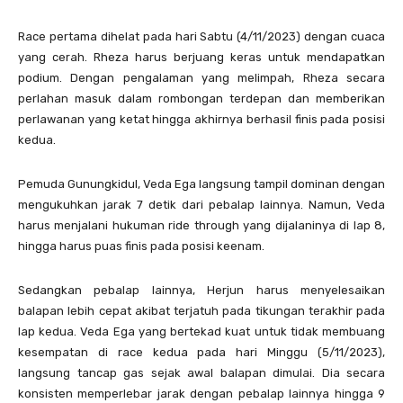
Race pertama dihelat pada hari Sabtu (4/11/2023) dengan cuaca
yang cerah. Rheza harus berjuang keras untuk mendapatkan
podium. Dengan pengalaman yang melimpah, Rheza secara
perlahan masuk dalam rombongan terdepan dan memberikan
perlawanan yang ketat hingga akhirnya berhasil finis pada posisi
kedua.
Pemuda Gunungkidul, Veda Ega langsung tampil dominan dengan
mengukuhkan jarak 7 detik dari pebalap lainnya. Namun, Veda
harus menjalani hukuman ride through yang dijalaninya di lap 8,
hingga harus puas finis pada posisi keenam.
Sedangkan pebalap lainnya, Herjun harus menyelesaikan
balapan lebih cepat akibat terjatuh pada tikungan terakhir pada
lap kedua. Veda Ega yang bertekad kuat untuk tidak membuang
kesempatan di race kedua pada hari Minggu (5/11/2023),
langsung tancap gas sejak awal balapan dimulai. Dia secara
konsisten memperlebar jarak dengan pebalap lainnya hingga 9