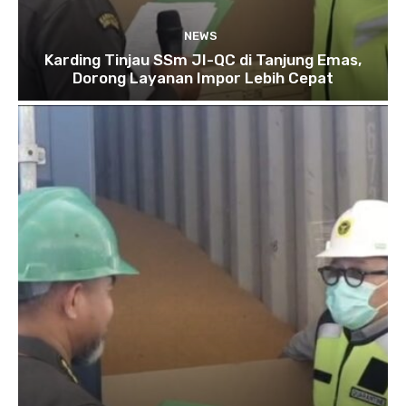
NEWS
Karding Tinjau SSm JI-QC di Tanjung Emas,
Dorong Layanan Impor Lebih Cepat