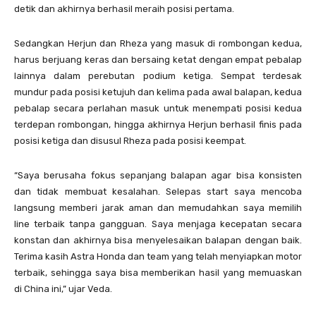
detik dan akhirnya berhasil meraih posisi pertama.
Sedangkan Herjun dan Rheza yang masuk di rombongan kedua,
harus berjuang keras dan bersaing ketat dengan empat pebalap
lainnya dalam perebutan podium ketiga. Sempat terdesak
mundur pada posisi ketujuh dan kelima pada awal balapan, kedua
pebalap secara perlahan masuk untuk menempati posisi kedua
terdepan rombongan, hingga akhirnya Herjun berhasil finis pada
posisi ketiga dan disusul Rheza pada posisi keempat.
“Saya berusaha fokus sepanjang balapan agar bisa konsisten
dan tidak membuat kesalahan. Selepas start saya mencoba
langsung memberi jarak aman dan memudahkan saya memilih
line terbaik tanpa gangguan. Saya menjaga kecepatan secara
konstan dan akhirnya bisa menyelesaikan balapan dengan baik.
Terima kasih Astra Honda dan team yang telah menyiapkan motor
terbaik, sehingga saya bisa memberikan hasil yang memuaskan
di China ini,” ujar Veda.