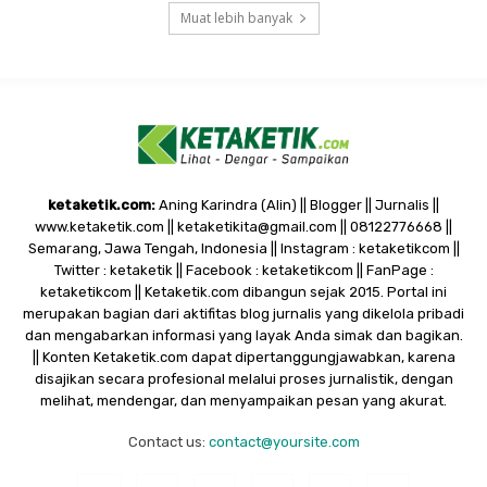
Muat lebih banyak
ketaketik.com:
Aning Karindra (Alin) || Blogger || Jurnalis ||
www.ketaketik.com || ketaketikita@gmail.com || 08122776668 ||
Semarang, Jawa Tengah, Indonesia || Instagram : ketaketikcom ||
Twitter : ketaketik || Facebook : ketaketikcom || FanPage :
ketaketikcom || Ketaketik.com dibangun sejak 2015. Portal ini
merupakan bagian dari aktifitas blog jurnalis yang dikelola pribadi
dan mengabarkan informasi yang layak Anda simak dan bagikan.
|| Konten Ketaketik.com dapat dipertanggungjawabkan, karena
disajikan secara profesional melalui proses jurnalistik, dengan
melihat, mendengar, dan menyampaikan pesan yang akurat.
Contact us:
contact@yoursite.com