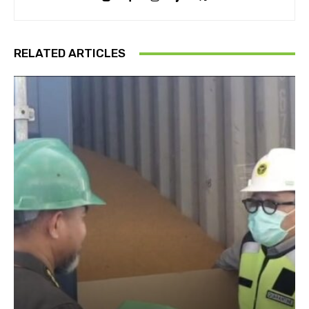
RELATED ARTICLES