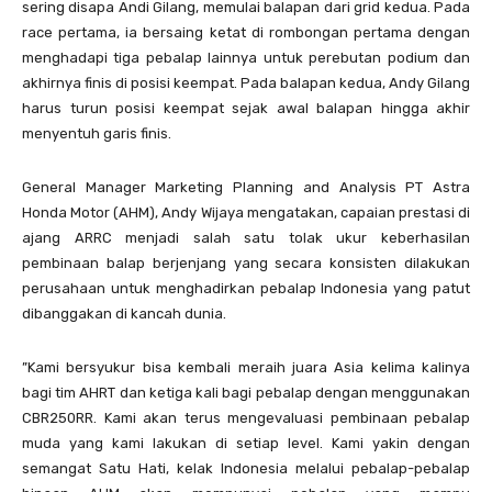
sering disapa Andi Gilang, memulai balapan dari grid kedua. Pada
race pertama, ia bersaing ketat di rombongan pertama dengan
menghadapi tiga pebalap lainnya untuk perebutan podium dan
akhirnya finis di posisi keempat. Pada balapan kedua, Andy Gilang
harus turun posisi keempat sejak awal balapan hingga akhir
menyentuh garis finis.
General Manager Marketing Planning and Analysis PT Astra
Honda Motor (AHM), Andy Wijaya mengatakan, capaian prestasi di
ajang ARRC menjadi salah satu tolak ukur keberhasilan
pembinaan balap berjenjang yang secara konsisten dilakukan
perusahaan untuk menghadirkan pebalap Indonesia yang patut
dibanggakan di kancah dunia.
”Kami bersyukur bisa kembali meraih juara Asia kelima kalinya
bagi tim AHRT dan ketiga kali bagi pebalap dengan menggunakan
CBR250RR. Kami akan terus mengevaluasi pembinaan pebalap
muda yang kami lakukan di setiap level. Kami yakin dengan
semangat Satu Hati, kelak Indonesia melalui pebalap-pebalap