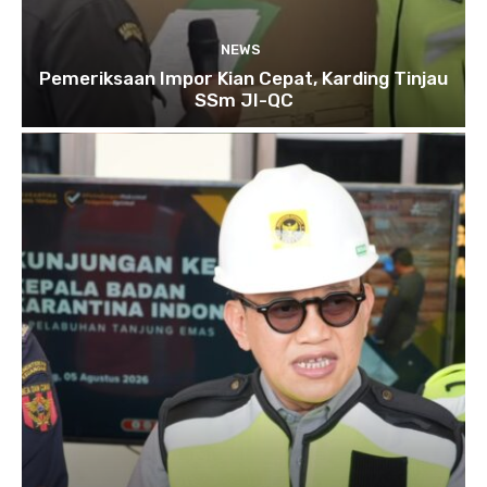
NEWS
Pemeriksaan Impor Kian Cepat, Karding Tinjau
SSm JI-QC