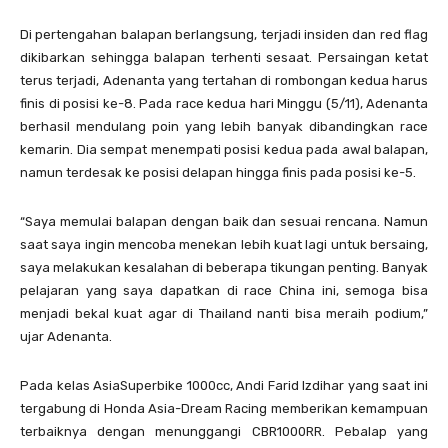
Di pertengahan balapan berlangsung, terjadi insiden dan red flag
dikibarkan sehingga balapan terhenti sesaat. Persaingan ketat
terus terjadi, Adenanta yang tertahan di rombongan kedua harus
finis di posisi ke-8. Pada race kedua hari Minggu (5/11), Adenanta
berhasil mendulang poin yang lebih banyak dibandingkan race
kemarin. Dia sempat menempati posisi kedua pada awal balapan,
namun terdesak ke posisi delapan hingga finis pada posisi ke-5.
“Saya memulai balapan dengan baik dan sesuai rencana. Namun
saat saya ingin mencoba menekan lebih kuat lagi untuk bersaing,
saya melakukan kesalahan di beberapa tikungan penting. Banyak
pelajaran yang saya dapatkan di race China ini, semoga bisa
menjadi bekal kuat agar di Thailand nanti bisa meraih podium,”
ujar Adenanta.
Pada kelas AsiaSuperbike 1000cc, Andi Farid Izdihar yang saat ini
tergabung di Honda Asia-Dream Racing memberikan kemampuan
terbaiknya dengan menunggangi CBR1000RR. Pebalap yang