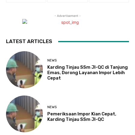
- Advertisement -
LATEST ARTICLES
NEWS
Karding Tinjau SSm JI-QC di Tanjung
Emas, Dorong Layanan Impor Lebih
Cepat
NEWS
Pemeriksaan Impor Kian Cepat,
Karding Tinjau SSm JI-QC